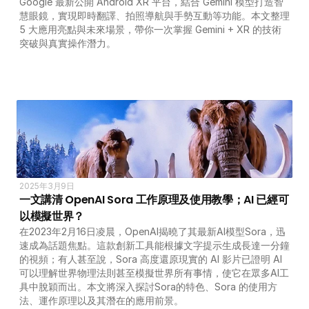
Google 最新公開 Android XR 平台，結合 Gemini 模型打造智
慧眼鏡，實現即時翻譯、拍照導航與手勢互動等功能。本文整理 
5 大應用亮點與未來場景，帶你一次掌握 Gemini + XR 的技術
突破與真實操作潛力。
2025年3月9日
一文講清 OpenAI Sora 工作原理及使用教學；AI 已經可
以模擬世界？
在2023年2月16日凌晨，OpenAI揭曉了其最新AI模型Sora，迅
速成為話題焦點。這款創新工具能根據文字提示生成長達一分鐘
的視頻；有人甚至說，Sora 高度還原現實的 AI 影片已證明 AI 
可以理解世界物理法則甚至模擬世界所有事情，使它在眾多AI工
具中脫穎而出。本文將深入探討Sora的特色、Sora 的使用方
法、運作原理以及其潛在的應用前景。