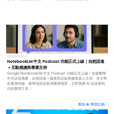
2025年5月2日
NotebookLM 中文 Podcast 功能正式上線｜自然語速
＋互動感媲美專業主持
Google NotebookLM 中文 Podcast 功能正式上線！支援繁體
中文語音摘要，自然語速＋擬真對話效果媲美真人主持。本文帶
你實測功能、教學流程及延伸應用場景，立即掌握 AI 語音新時
代的實用工具！
查詢 AI 學習計劃