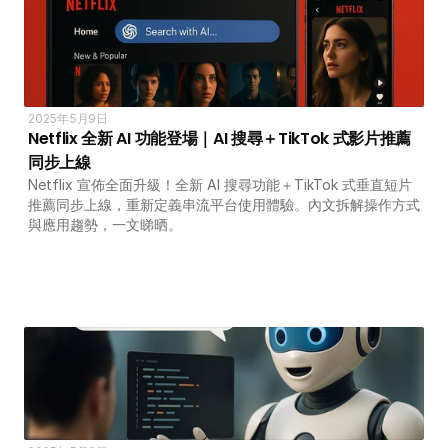
2025年5月9日
Netflix 全新 AI 功能登場｜AI 搜尋＋TikTok 式影片推薦
同步上線
Netflix 宣佈全面升級！全新 AI 搜尋功能＋TikTok 式垂直短片
推薦同步上線，重新定義串流平台使用體驗。內文拆解操作方式
與應用趨勢，一文睇晒。