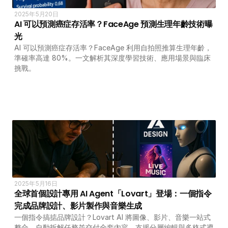
2025年5月20日
AI 可以預測癌症存活率？FaceAge 預測生理年齡技術曝
光
AI 可以預測癌症存活率？FaceAge 利用自拍照推算生理年齡，
準確率高達 80%。一文解析其深度學習技術、應用場景與臨床
挑戰。
2025年5月16日
全球首個設計專用 AI Agent「Lovart」登場：一個指令
完成品牌設計、影片製作與音樂生成
一個指令搞掂品牌設計？Lovart AI 將圖像、影片、音樂一站式
整合，自動拆解任務並交付全套內容，支援分層編輯與多格式導