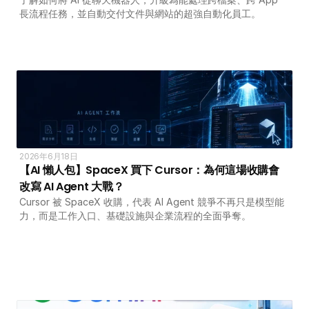
長流程任務，並自動交付文件與網站的超強自動化員工。
2026年6月18日
【AI 懶人包】SpaceX 買下 Cursor：為何這場收購會
改寫 AI Agent 大戰？
Cursor 被 SpaceX 收購，代表 AI Agent 競爭不再只是模型能
力，而是工作入口、基礎設施與企業流程的全面爭奪。