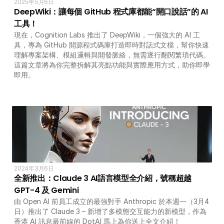
2025年5月6日
DeepWiki：讓每個 GitHub 程式庫都能“開口說話”的 AI 
工具！
現在，Cognition Labs 推出了 DeepWiki，一個強大的 AI 工
具，專為 GitHub 開源程式碼庫打造即時對話式文檔，幫你快速
理解專案架構、模組邏輯與開發脈絡，無需逐行翻閱繁瑣代碼。
這篇文章將為你完整拆解其亮點功能與實際應用方式，助你即學
即用。
2024年3月6日
全新推出：Claude 3 AI語言模型全介紹，號稱超越 
GPT-4 及 Gemini
由 Open AI 前員工成立的最強對手 Anthropic 於本週一（3月4
日）推出了 Claude 3 – 新增了多模態交互能力的新模型，作為
香港 AI 訊息最前線的 DotAI 馬上為你送上全文介紹！