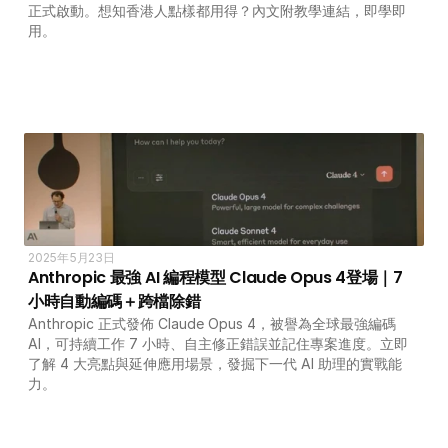
正式啟動。想知香港人點樣都用得？內文附教學連結，即學即
用。
2025年5月23日
Anthropic 最強 AI 編程模型 Claude Opus 4登場｜7 
小時自動編碼＋跨檔除錯
Anthropic 正式發佈 Claude Opus 4，被譽為全球最強編碼 
AI，可持續工作 7 小時、自主修正錯誤並記住專案進度。立即
了解 4 大亮點與延伸應用場景，發掘下一代 AI 助理的實戰能
力。