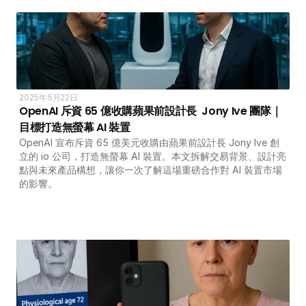
2025年5月22日
OpenAI 斥資 65 億收購蘋果前設計長  Jony Ive 團隊｜
目標打造無螢幕 AI 裝置
OpenAI 宣布斥資 65 億美元收購由蘋果前設計長 Jony Ive 創
立的 io 公司，打造無螢幕 AI 裝置。本文拆解交易背景、設計亮
點與未來產品構想，讓你一次了解這場重磅合作對 AI 裝置市場
的影響。