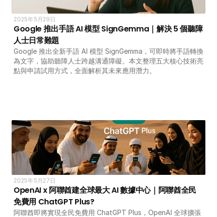
2025年5月29日
Google 推出手語 AI 模型 SignGemma｜解決 5 個聽障
人士日常難題
Google 推出全新手語 AI 模型 SignGemma，可即時將手語轉換
為文字，協助聽障人士跨越溝通障礙。本文整理五大核心技術亮
點與申請試用方式，全面解析其未來應用潛力。
2025年5月27日
OpenAI x 阿聯酋建全球最大 AI 數據中心｜阿聯酋全民
免費用 ChatGPT Plus?
阿聯酋即將實現全民免費用 ChatGPT Plus，OpenAI 全球擴張