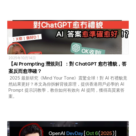
2025年10月14日
【AI Prompting 潛規則】：對 ChatGPT 愈冇禮貌，答
案反而愈準確？ 
 2025 最新研究《Mind Your Tone》震驚全球！對 AI 冇禮貌竟
然結果更好？本文為你拆解背後原理，提供香港用戶必學的 AI 
Prompt 提示詞教學，教你如何有效向 AI 提問，獲得高質素答
案。