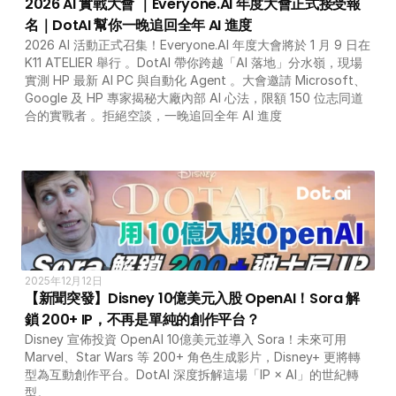
2026 AI 實戰大會 ｜Everyone.AI 年度大會正式接受報
名｜DotAI 幫你一晚追回全年 AI 進度
2026 AI 活動正式召集！Everyone.AI 年度大會將於 1 月 9 日在 
K11 ATELIER 舉行 。DotAI 帶你跨越「AI 落地」分水嶺，現場
實測 HP 最新 AI PC 與自動化 Agent 。大會邀請 Microsoft、
Google 及 HP 專家揭秘大廠內部 AI 心法，限額 150 位志同道
合的實戰者 。拒絕空談，一晚追回全年 AI 進度
2025年12月12日
【新聞突發】Disney 10億美元入股 OpenAI！Sora 解
鎖 200+ IP，不再是單純的創作平台？
Disney 宣佈投資 OpenAI 10億美元並導入 Sora！未來可用 
Marvel、Star Wars 等 200+ 角色生成影片，Disney+ 更將轉
型為互動創作平台。DotAI 深度拆解這場「IP × AI」的世紀轉
型。