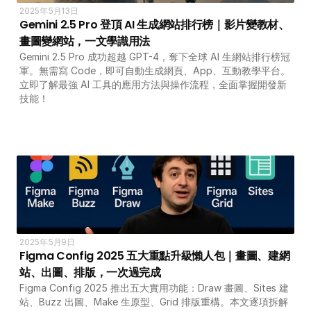
2025年5月13日
Gemini 2.5 Pro 登頂 AI 生成網站排行榜｜影片變教材、
畫圖變網站，一文學識用法
Gemini 2.5 Pro 成功超越 GPT-4，奪下全球 AI 生網站排行榜冠
軍。無需寫 Code，即可自動生成網頁、App、互動教學平台。
立即了解最強 AI 工具的應用方法與操作流程，全面掌握開發新
技能！
2025年5月9日
Figma Config 2025 五大重點升級懶人包｜畫圖、建網
站、出圖、排版，一次過完成
Figma Config 2025 推出五大實用功能：Draw 畫圖、Sites 建
站、Buzz 出圖、Make 生原型、Grid 排版重構。本文逐項拆解