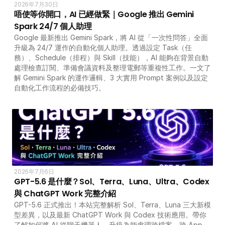
2026年7月30日
唔使等你開口，AI 已經做緊｜Google 推出 Gemini 
Spark 24/7 個人助理
Google 最新推出 Gemini Spark，將 AI 從「一次性問答」全面
升級為 24/7 運作的自動化個人助理。透過設定 Task（任
務）、Schedule（排程）與 Skill（技能），AI 能夠在背景自動
處理檢查訂閱、準備會議資料及整理電郵等重複性工作。一文了
解 Gemini Spark 的運作邏輯、3 大實用 Prompt 案例以及設定
自動化工作流程的必備技巧。
2026年7月6日
GPT-5.6 是什麼？Sol、Terra、Luna、Ultra、Codex 
與 ChatGPT Work 完整介紹
GPT-5.6 正式推出！本站完整解析 Sol、Terra、Luna 三大新模
型差異，以及最新 ChatGPT Work 與 Codex 技術應用。帶你
了解如何將 AI 從聊天機器人，升級為能處理跨檔案、跨 App 