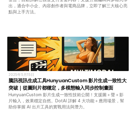
出，適合中小企、內容創作者與電商品牌，立即了解三大核心亮
點與上手方法。
2025年5月15日
騰訊視訊生成工具HunyuanCustom 影片生成一致性大
突破｜從圖到片都穩定，多模態輸入同步控制畫面
HunyuanCustom 影片生成一致性技術公開！支援圖＋聲＋影
片輸入，效果穩定自然。DotAI 詳解 4 大功能＋應用場景，幫
助你掌握 AI 出片工具的實戰用法與潛力。