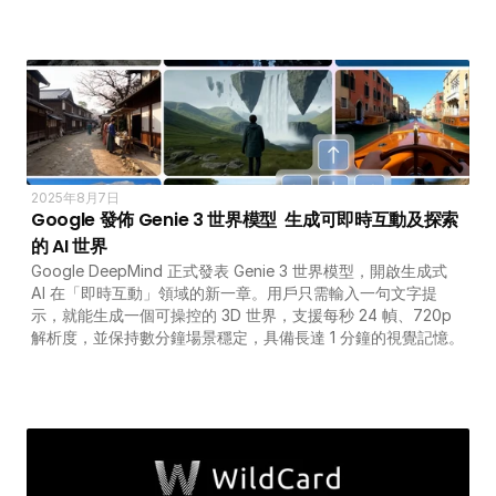
2025年8月7日
Google 發佈 Genie 3 世界模型  生成可即時互動及探索
的 AI 世界
Google DeepMind 正式發表 Genie 3 世界模型，開啟生成式 
AI 在「即時互動」領域的新一章。用戶只需輸入一句文字提
示，就能生成一個可操控的 3D 世界，支援每秒 24 幀、720p 
解析度，並保持數分鐘場景穩定，具備長達 1 分鐘的視覺記憶。