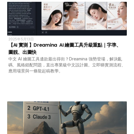
2025年5月13日
【AI 實測 】Dreamina  AI 繪圖工具升級重點｜字準、
圖靚、出圖快
中文 AI 繪圖工具邊款最出得街？Dreamina 強勢登場，解決亂
碼、風格錯配問題，直出專業級中文設計圖。立即睇實測流程、
應用場景與一條龍起稿教學。