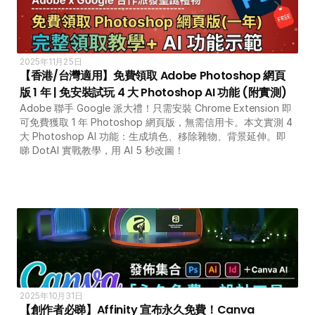
2025年11月25日
【香港/台灣適用】免費領取 Adobe Photoshop 網頁
版 1 年 | 免安裝試玩 4 大 Photoshop AI 功能 (附實測)
Adobe 聯手 Google 派大禮！只需安裝 Chrome Extension 即
可免費獲取 1 年 Photoshop 網頁版，無需信用卡。本文實測 4 
大 Photoshop AI 功能：生成填色、移除雜物、背景延伸。即
睇 DotAI 實戰教學，用 AI 5 秒改圖！
2025年10月31日
【創作者必睇】Affinity 宣布永久免費！Canva 