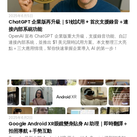
2025年6月5日
ChatGPT 企業版再升級｜$1蚊試用 + 首次支援錄音＋連
接內部系統功能
OpenAI 宣布 ChatGPT 企業版重大升級，支援錄音功能、自訂
連接內部系統，並推出 $1 美元限時試用方案。本文整理三大亮
點＋三大應用情境，幫你快速掌握企業導入 AI 的第一步！
2025年6月2日
Google Android XR眼鏡變身貼身 AI 助理｜即時翻譯＋
拍照導航＋手勢互動