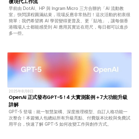
覆現代工作流
早前由 DotAI、HP 與 Ingram Micro 三方合辦的「AI 流動教
室」快閃課程圓滿結束，現場反應非常熱烈！這次活動的初衷很
簡單：我們希望將 AI 學習變得更普及、更「貼地」，讓每個香
港職場人士都能感受到 AI 應用其實近在咫尺，每日都可以進步
多一些。
2025年8月8日
OpenAI 正式發布GPT-5 ! 4 大實測案例＋7大功能升級
詳解
GPT-5 登場：統一智慧架構、深度推理模型、自訂人格功能一
次整合！本篇懶人包總結所有升級亮點、付費版本比較與免費試
用平台，快速了解 GPT-5 如何改變工作與創作方式。