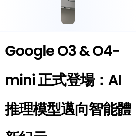
Google O3 & O4-
mini 正式登場：AI 
推理模型邁向智能體