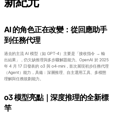
新紀元
AI 的角色正在改變：從回應助手
到任務代理
過去的主流 AI 模型（如 GPT-4）主要是「接收指令 → 輸
出結果」，仍欠缺推理與多步驟解題能力。OpenAI 於 2025 
年 4 月 17 日發表的 o3 與 o4-mini，首次展現初步任務代理
（Agent）能力，具備：深層推理、自主選用工具、多模態
理解與任務規劃能力。
o3 模型亮點｜深度推理的全新標
竿