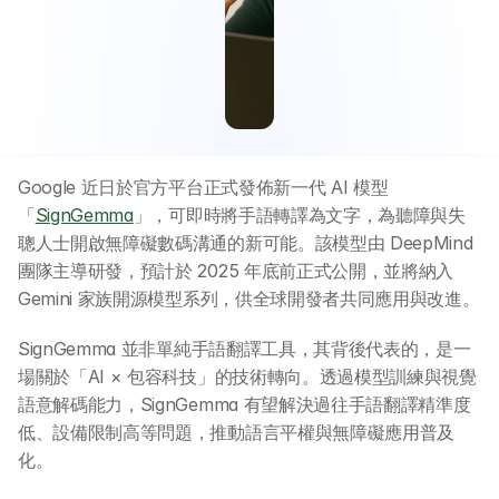
Google 近日於官方平台正式發佈新一代 AI 模型
「
SignGemma
」，可即時將手語轉譯為文字，為聽障與失
聰人士開啟無障礙數碼溝通的新可能。該模型由 DeepMind 
團隊主導研發，預計於 2025 年底前正式公開，並將納入 
Gemini 家族開源模型系列，供全球開發者共同應用與改進。
SignGemma 並非單純手語翻譯工具，其背後代表的，是一
場關於「AI × 包容科技」的技術轉向。透過模型訓練與視覺
語意解碼能力，SignGemma 有望解決過往手語翻譯精準度
低、設備限制高等問題，推動語言平權與無障礙應用普及
化。