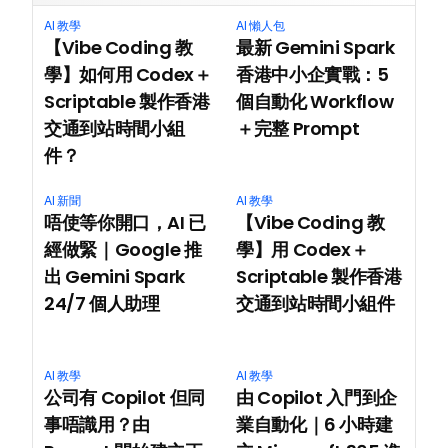
AI 教學
AI 懶人包
【Vibe Coding 教
最新 Gemini Spark 
學】如何用 Codex＋
香港中小企實戰：5 
Scriptable 製作香港
個自動化 Workflow
交通到站時間小組
＋完整 Prompt
件？
AI 新聞
AI 教學
唔使等你開口，AI 已
【Vibe Coding 教
經做緊｜Google 推
學】用 Codex＋
出 Gemini Spark 
Scriptable 製作香港
24/7 個人助理
交通到站時間小組件
AI 教學
AI 教學
公司有 Copilot 但同
由 Copilot 入門到企
事唔識用？由 
業自動化｜6 小時建