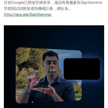
目前Google已開放官網表單，邀請有興趣參與SignGemma
早期測試的開發者與機構註冊，網址為：
http://goo.gle/SignGemma
。