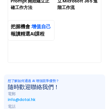
Prompt 開始建立正
立 Microsoft 365 進
確工作方法
階工作流
把握機會 
增值自己
報讀精選AI課程
想了解如何通過 AI 增強競爭優勢？
隨時歡迎聯絡我們！
電郵
info@dotai.hk
電話