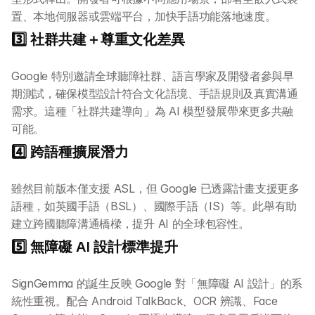
置、本地伺服器或雲端平台，加快手語功能落地速度。
3️⃣ 社群共建＋尊重文化差異
Google 特別邀請全球聽障社群、語言學家及開發者參與早
期測試，確保模型設計符合文化語境、手語規則及真實溝通
需求。這種「社群共建導向」為 AI 模型發展帶來更多共融
可能。
4️⃣ 跨語種擴展潛力
雖然目前版本僅支援 ASL，但 Google 已透露計畫支援更多
語種，如英國手語（BSL）、國際手語（IS）等。此舉有助
建立跨國聽障溝通橋樑，提升 AI 的全球包容性。
5️⃣ 無障礙 AI 設計標準提升
SignGemma 的誕生反映 Google 對「無障礙 AI 設計」的系
統性重視。配合 Android TalkBack、OCR 辨識、Face 