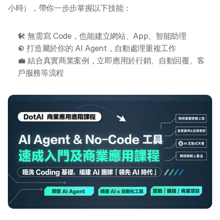
小時），帶你一步步掌握以下技能：
AI 活動
🛠️ 無需寫 Code，也能建立網站、App、智能助理
AI 攻略及資訊
⚙️ 打造屬於你的 AI Agent，自動處理重複工作
💼 結合真實商業案例，立即應用於行銷、自動回覆、客
AI 企業培訓
戶服務等流程
學校 AI 培訓
一年任學 AI 課程計劃
網上 AI 學習平台
AI 應用服務
AI 創意廣告服務