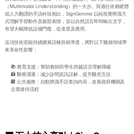
（Multimodal Understanding）的一大步。與過往依賴硬體
或人力翻譯的手語科技相比，SignGemma 以純視覺辨識方
式理解手部動作及臉部表情，並以自然語言即時輸出文字，
有望大幅降低設備門檻，促進普及應用。
這項技術若能持續擴展語種與精準度，將對以下幾個領域帶
來革命性影響：
📚 教育支援：幫助教師與學生跨越語言理解障礙
🏥 醫療溝通：減少診間資訊誤解，提升醫患互信
🏢 公共服務：自動辨識手語查詢內容，改善政府機關及
企業接待流程