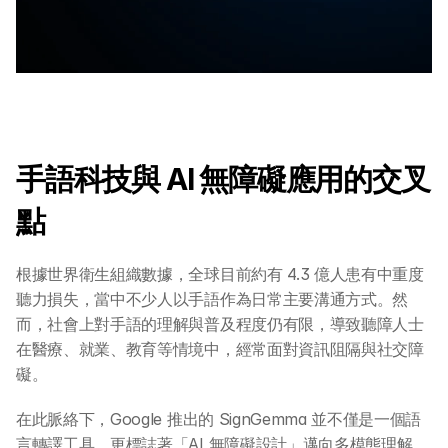
手語科技與 AI 無障礙應用的交叉
點
根據世界衛生組織數據，全球目前約有 4.3 億人患有中重度
聽力損失，當中不少人以手語作為日常主要溝通方式。然
而，社會上對手語的理解與普及程度仍有限，導致聽障人士
在醫療、就業、教育等情境中，經常面對資訊阻隔與社交障
礙。
在此脈絡下，Google 推出的 SignGemma 並不僅是一個語
言轉譯工具，更標誌著「AI 無障礙設計」邁向多模態理解