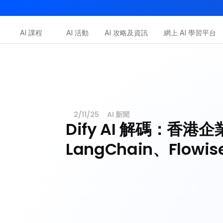
AI-in-One 全年 AI 學習通行證｜送你 120 小時 AI 課程，
AI 課程
AI 活動
AI 攻略及資訊
網上 AI 學習平台
Dot.AI Academy
全港最貼地AI課程
三大恆常課程
2/11/25
AI 新聞
Dify AI 解碼：香港
LangChain、Flowi