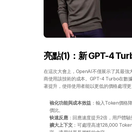
亮點(1)：新 GPT-4 Tu
在這次大會上，OpenAI不僅展示了其最強大
商使用該技術的成本。GPT-4 Turbo
著提升，使得使用者能以更低的價格處理更
強化功能與成本效益
：輸入Token價格
價比。
快速反應
：回應速度提升2倍，用戶體驗
擴大上下文
：可處理高達128,000 Tok