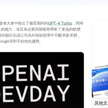
首屆開發者大會中推出了備受期待的
GPT-4 Turbo
，同時
器人的能力，並且為企業與開發商帶來了更低的軟體
新動向顯示出該公司在AI技術競爭中不斷求新求變，
oogle等對手的領先優勢。
其他文