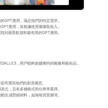
的GPT應用，滿足他們的特定需求。
GPT應用，並根據使用量賺取收入。
找到最受歡迎和最有用的GPT應用。
建模型DALL·E3，用戶能夠創建獨特的圖像和藝術品，
，從而實現他們的創意構思。
04美元，且有多種格式和分辨率選擇。
API自動生成營銷材料，如海報背景圖等。 