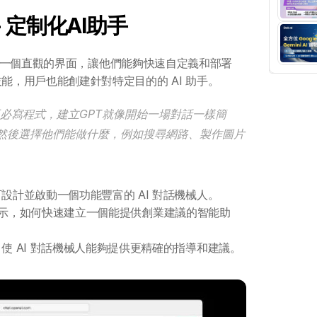
r - 定制化AI助手
用戶提供了一個直觀的界面，讓他們能夠快速自定義和部署 
能，用戶也能創建針對特定目的的 AI 助手。
不必寫程式，建立GPT就像開始一場對話一樣簡
然後選擇他們能做什麼，例如搜尋網路、製作圖片
設計並啟動一個功能豐富的 AI 對話機械人。
」案例顯示，如何快速建立一個能提供創業建議的智能助
使 AI 對話機械人能夠提供更精確的指導和建議。