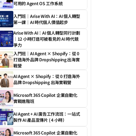
可用的 Agent OS 工作系統
入門班｜Arise With AI：AI 個人轉型
第一課｜AI 時代個人價值起步
Arise With AI：AI 個人轉型同行計劃
｜12 小時打造可被看見的 AI 時代競
爭力
入門班｜AI Agent × Shopify：從 0 
打造海外品牌 Dropshipping 出海實
戰營
AI Agent × Shopify：從 0 打造海外
品牌 Dropshipping 出海實戰營
Microsoft 365 Copilot 企業自動化
實戰進階班
AI Agent + AI 廣告工作流班：一站式
製作 AI 產品宣傳片 ( 4 小時）
Microsoft 365 Copilot 企業自動化