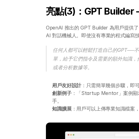
亮點(3)：GPT Builde
OpenAI 推出的 GPT Builder 為
AI 對話機械人。即使沒有專業的程式編寫技
任何人都可以輕鬆打造自己的GPT──
單，給予它們指令及需要的額外知識，
或者分析數據等。
用戶友好設計
：只需簡單幾個步驟，即可
創新例子
：「Startup Mentor
手。
知識擴展
：用戶可以上傳專業知識檔案，