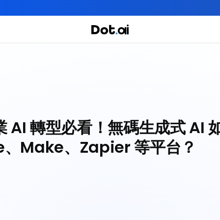
全年實體+網上任你學！立即報名
實用課程
主題課程
我們有三大課程
企業 AI 轉型必看！無碼生成式 AI 
se、Make、Zapier 等平台？