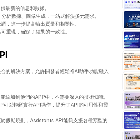
提供最新的信息和數據。
、分析數據、圖像生成，一站式解決多元需求。
4微調，進一步提高輸出質量和相關性。
T輸出可重現，確保了結果的一致性。
PI
一個無縫整合的解決方案，允許開發者輕鬆將AI助手功能融入
功能添加到他們的APP中，不需要深入的技術知識。
APP可以輕鬆實行API操作，提升了API的可用性和靈
期規劃，Assistants API能夠支援各種類型的