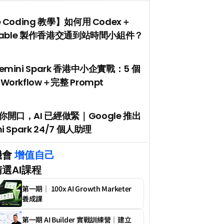
e Coding 教學】如何用 Codex＋
ptable 製作香港交通到站時間小組件？
emini Spark 香港中小企實戰：5 個
Workflow＋完整 Prompt
開口，AI 已經做緊｜Google 推出 
i Spark 24/7 個人助理
會 
增值自己
選AI課程
第一期｜ 100x AI Growth Marketer 
養成課
第一期 AI Builder 實戰訓練營｜建立