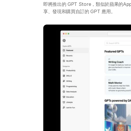
即將推出的 GPT Store，類似於蘋果的A
享、發現和購買自訂的 GPT 應用。