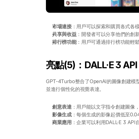
市場連接
：用戶可以探索和購買各式各樣
共享與收益
：開發者可以分享他們的創新
排行榜功能
：用戶可通過排行榜功能輕鬆
亮點(5)：DALL·E 3 API 
GPT-4Turbo整合了OpenAI的圖像創
並進行個性化的視覺表達。
創意表達
：用戶能以文字指令創建圖像
影像生成
：每個生成的影像起價低至0.
商業應用
：企業可以利用DALL·E 3 