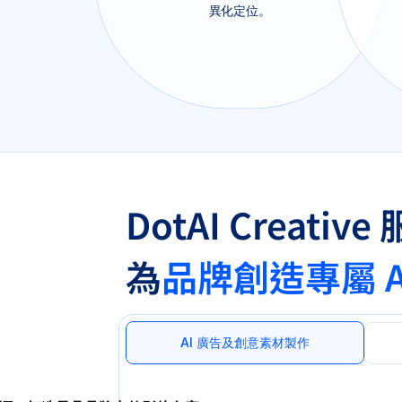
異化定位。
DotAI Creative
為
品牌創造專屬 A
AI 廣告及創意素材製作