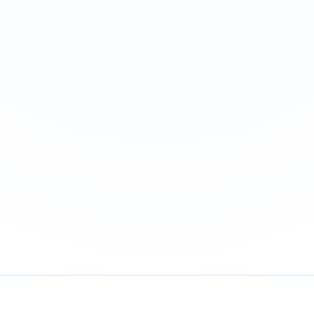
AI 產品推廣概念：從靜態視覺到動態影像的無縫延
音響
伸
計)