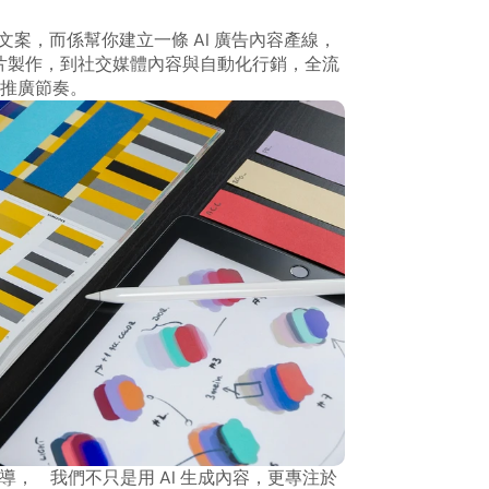
寫文案，而係幫你建立一條 AI 廣告內容產線，
影片製作，到社交媒體內容與自動化行銷，全流
推廣節奏。
主導，
我們不只是用 AI 生成內容，更專注於