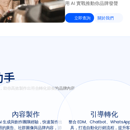
用 AI 實戰推動你品牌發聲
立即查詢
關於我們
助手
場語言，助你高效製作出符合轉化節奏的品牌內容
內容製作
引導轉化
AI 生成與創作團隊經驗，快速製作出
整合 EDM、Chatbot、WhatsAp
用的廣告、社群圖像與品牌內容，節
具，打造自動化行銷流程，提升