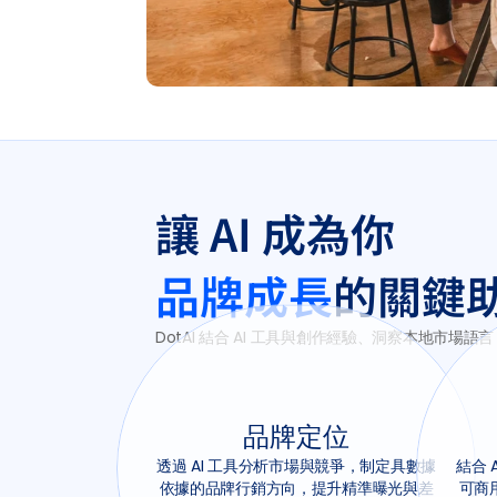
讓 AI 成為你
品牌成長
的關鍵
DotAI 結合 AI 工具與創作經驗、洞察本地市
品牌定位
透過 AI 工具分析市場與競爭，制定具數據
結合 
依據的品牌行銷方向，提升精準曝光與差
可商