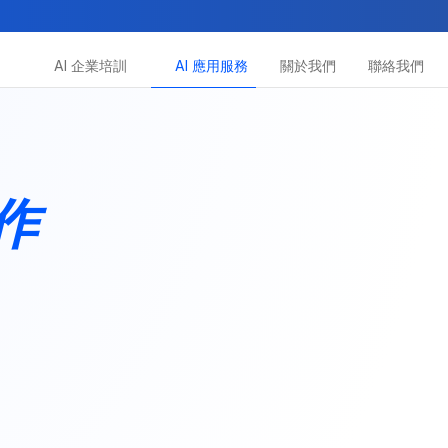
AI 企業培訓
AI 應用服務
關於我們
聯絡我們
所有課程
創作
多種專項技能提升課程
助你全面掌握AI應用