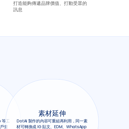
打造能夠傳遞品牌價值、打動受眾的
訊息
素材延伸
p 等工
DotAI 製作的內容可重組再利用，同一素
客戶查
材可轉換成 IG 貼文、EDM、WhatsApp 