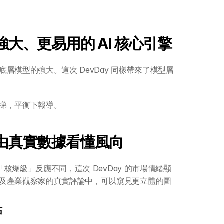
大、更易用的 AI 核心引擎
層模型的強大。這次 DevDay 同樣帶來了模型層
睇，平衡下報導。
由真實數據看懂風向
「核爆級」反應不同，這次 DevDay 的市場情緒顯
及產業觀察家的真實評論中，可以窺見更立體的圖
佔