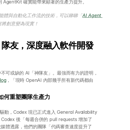
AgentKit 確實能帶來顯著的生產力提升。
AI 智能體與自動化工作流的技術，可以睇睇「
AI Agent 
何將創意變為現實！
AI 隊友，深度融入軟件開發
團隊中不可或缺的 AI「神隊友」。最強而有力的證明，
log
，「現時 OpenAI 內部幾乎所有新代碼都由 
功能如何重塑團隊生產力
odex 現已正式進入 General Availability 
ex 後「每週合併的 pull requests 增加了 
向科技媒體透露，他們的團隊「代碼審查速度提升了 