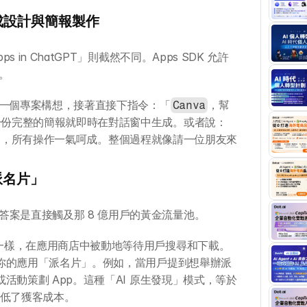
中完成設計與簡報製作
 in ChatGPT」則截然不同。Apps SDK 允許
。
討論一個專案構想，接著直接下指令：「
，幫
Canva
後一份完整的簡報就即時在對話窗中生成。或者說：
計」，所有操作一氣呵成。整個過程就像請一位朋友來
派名片」
案是直接觸及那 8 億用戶的黃金流量池。
去一樣，在應用商店中被動地等待用戶搜尋和下載。
動為你的應用「派名片」。例如，當用戶提到想舉辦派
或活動策劃 App。這種「AI 原生發現」模式，等於
大降低了獲客成本。