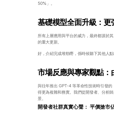
50%」。
基礎模型全面升級：更強
所有上層應用與平台的威力，最終都源於其底
的重大更新。
好，介紹完成堆勁嘢，係時候聽下其他人點
市場反應與專家觀點：
與往年推出 GPT-4 等革命性技術時引發的
得更為複雜和務實。我們從開發者、分析師
景。
開發者社群真實心聲： 平價搶市