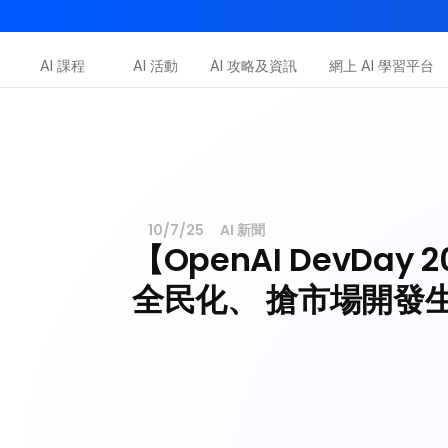
AI-in-One 全年 AI 學習通行證｜送你 120 小時 AI 課程，
AI 課程
AI 活動
AI 攻略及資訊
網上 AI 學習平台
Dot.AI Academy
全港最貼地AI課程
三大恆常課程
10/7/25
AI 新聞
【OpenAI DevDay
全民化、 搶市場開發