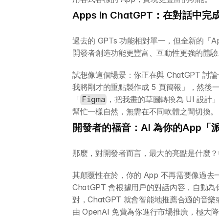
Apps in ChatGPT：在對話
過去的 GPTs 功能相對單一，但全新的「Apps
開發者創造功能更豐富、互動性更強的體驗
試想像這個場景：你正在與 ChatGPT 
我將剛才的重點製作成 5 頁簡報」，然
「
，把我畫的草圖轉換為 UI 設
Figma
幫忙一樣自然，無需在不同軟體之間切換。
開發者的福音：AI 為你的App「
那麼，對開發者而言，最大的亮點是什麼？答
其顛覆性在於，你的 App 不再需要像過
ChatGPT 會根據用戶的對話內容，自
對，ChatGPT 就會智能地推薦合適的音樂
由 OpenAI 免費為你進行市場推廣，極