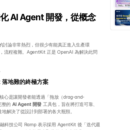
化 AI Agent 開發，從概念
gent 的討論非常熱烈，但很少有能真正進入生產環
雜。AgentKit 正是 OpenAI 為解決此問
？
ent 落地難的終極方案
 的核心是讓開發者能透過「拖放（drag-and-
完整的 
AI Agent 開發
 工具包，旨在將打造可靠、
統性地解決了從設計到部署的各大瓶頸。
融科技公司 Ramp 表示採用 AgentKit 後「迭代週