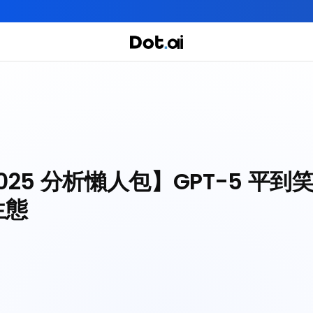
全年實體+網上任你學！立即報名
實用課程
主題課程
我們有三大課程
 2025 分析懶人包】GPT-5 平到笑
生態