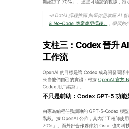
期縮短了 70%」。這些可驗證的數據，證明 
📣 DotAI 課程推薦 如果你想掌握 
& No-Code 商業應用課程」
，學習如
支柱三：Codex 晉升 
工作流
OpenAI 的目標是讓 Codex 成為開發
來自他們自己的實踐：根據 
OpenAI 官方 B
Codex 用戶編寫」。
不只是輔助：Codex GPT-5 
由專為編程任務訓練的 GPT-5-Codex 模型驅動，C
階段。據 OpenAI 公佈，其內部工程師使用 Cod
70%」。而外部合作夥伴如 Cisco 也