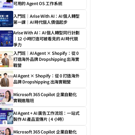
可用的 Agent OS 工作系統
入門班｜Arise With AI：AI 個人轉型
第一課｜AI 時代個人價值起步
Arise With AI：AI 個人轉型同行計劃
｜12 小時打造可被看見的 AI 時代競
爭力
入門班｜AI Agent × Shopify：從 0 
打造海外品牌 Dropshipping 出海實
戰營
AI Agent × Shopify：從 0 打造海外
品牌 Dropshipping 出海實戰營
Microsoft 365 Copilot 企業自動化
實戰進階班
AI Agent + AI 廣告工作流班：一站式
製作 AI 產品宣傳片 ( 4 小時）
Microsoft 365 Copilot 企業自動化