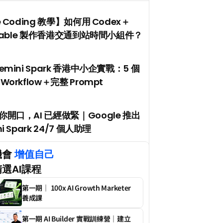
e Coding 教學】如何用 Codex＋
ptable 製作香港交通到站時間小組件？
emini Spark 香港中小企實戰：5 個
Workflow＋完整 Prompt
開口，AI 已經做緊｜Google 推出 
i Spark 24/7 個人助理
會 
增值自己
選AI課程
第一期｜ 100x AI Growth Marketer 
養成課
第一期 AI Builder 實戰訓練營｜建立