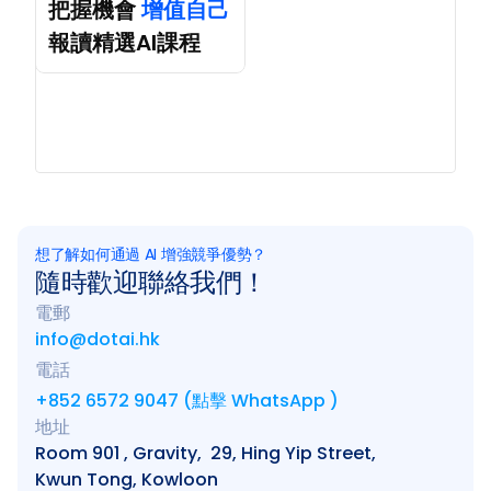
把握機會 
增值自己
報讀精選AI課程
想了解如何通過 AI 增強競爭優勢？
隨時歡迎聯絡我們！
電郵
info@dotai.hk
電話
+852 6572 9047 (點擊 WhatsApp )
地址
Room 901 , Gravity,  29, Hing Yip Street, 
Kwun Tong, Kowloon