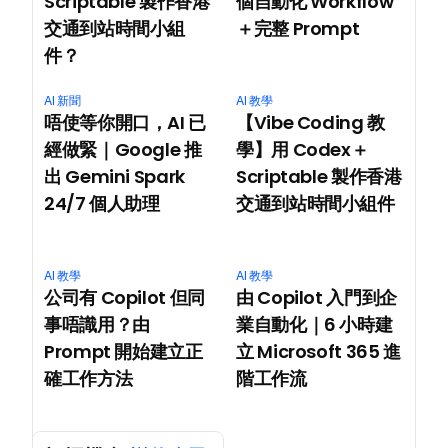
Scriptable 製作香港
個自動化 Workflow
交通到站時間小組
＋完整 Prompt
件？
AI 新聞
AI 教學
唔使等你開口，AI 已
【Vibe Coding 教
經做緊｜Google 推
學】用 Codex＋
出 Gemini Spark 
Scriptable 製作香港
24/7 個人助理
交通到站時間小組件
AI 教學
AI 教學
公司有 Copilot 但同
由 Copilot 入門到企
事唔識用？由 
業自動化｜6 小時建
Prompt 開始建立正
立 Microsoft 365 進
確工作方法
階工作流