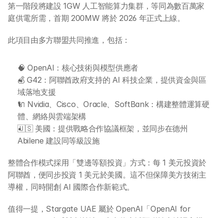
第一階段將建設 1GW 人工智能算力集群，等同為數百萬家
庭供電所需，首期 200MW 將於 2026 年正式上線。
此項目由多方聯盟共同推進，包括：
🧠 OpenAI：核心技術與模型供應者
💰 G42：阿聯酋政府支持的 AI 科技企業，提供資金與區
域落地支援
🔌 Nvidia、Cisco、Oracle、SoftBank：構建整體運算硬
體、網絡與雲端架構
🇺🇸 美國：提供戰略合作協議框架，並同步在德州 
Abilene 建設同等級設施
整體合作模式採用「雙邊等額投資」方式：每 1 美元投資於
阿聯酋，便同步投資 1 美元於美國。這不但保障美方技術主
導權，同時開創 AI 國際合作新範式。
值得一提，Stargate UAE 屬於 OpenAI「OpenAI for 