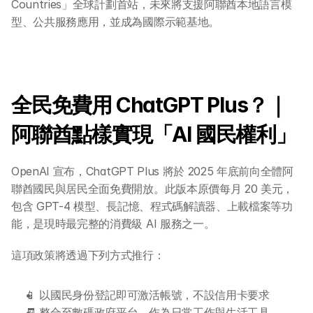
Countries」全球計劃首站，未來將支援阿聯酋本地語言模
型、公共服務應用，並成為國際示範基地。
全民免費用 ChatGPT Plus？｜
阿聯酋點樣實現「AI 國民權利」
OpenAI 宣布，ChatGPT Plus 將於 2025 年底前向全體阿
聯酋國民與居民全面免費開放。此版本原價每月 20 美元，
包含 GPT-4 模型、長記憶、程式碼解讀器、上載檔案等功
能，是現時最完整的消費級 AI 服務之一。
這項政策將透過下列方式推行：
📱 以國民身份登記即可激活帳號，不設信用卡要求
🧾 整合至數碼政府平台，作為日常工作與生活工具