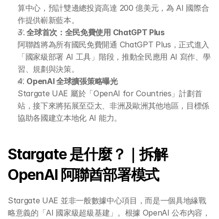
算中心，預計雙邊總投資高達 200 億美元，為 AI 國際合
作提供嶄新藍本。
✅ 
全球首次：全民免費使用 ChatGPT Plus
阿聯酋將為所有國民免費開通 ChatGPT Plus，正式進入
「國家級部署 AI 工具」階段，推動全民應用 AI 寫作、學
習、規劃與決策。
✅ 
OpenAI 全球擴張策略曝光
Stargate UAE 屬於「OpenAI for Countries」計劃首
站，接下來將拓展至亞太、非洲及歐洲其他地區，目標係
協助各國建立本地化 AI 能力。
Stargate 是什麼？｜拆解 
OpenAI 阿聯酋部署模式
Stargate UAE 並非一般數據中心項目，而是一個具地緣戰
略意義的「AI 國家級超級基建」。根據 OpenAI 公布內容，