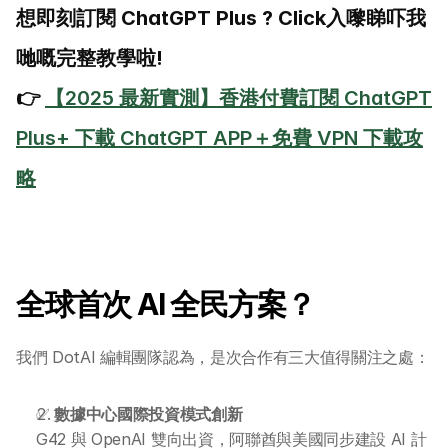
想即刻訂閱 ChatGPT Plus ? Click入嚟睇吓我
哋嘅完整教學啦!
👉 
【2025 最新實測】香港付費訂閱 ChatGPT 
Plus+ 下載 ChatGPT APP＋免費 VPN 下載攻
略
全球首次 AI 全民方案？
我們 DotAI 編輯團隊認為，是次合作有三大值得關注之處：
✅ 
數據中心國際投資模式創新
G42 與 OpenAI 雙向出資，阿聯酋與美國同步建設 AI 計