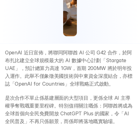
OpenAI 近日宣佈，將聯同阿聯酋 AI 公司 G42 合作，於阿
布扎比建立全球規模最大的 AI 數據中心計劃「Stargate 
UAE」，預計總算力高達 1GW，首期 200MW 將於明年投
入運作。此舉不僅象徵美國技術與中東資金深度結合，亦標
誌「OpenAI for Countries」全球戰略正式啟動。
是次合作不單止係基建層面的大型項目，更係全球 AI 主導
權爭奪戰嘅重要里程碑。特別值得關注嘅係：阿聯酋將成為
全球首個向全民免費開放 ChatGPT Plus 的國家，令「AI 
全民普及」不再只係願景，而係即將落地嘅實驗場。