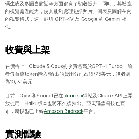
碼生成及多語言對話等方面都有了顯著提升。同時，其增強
的視覺處理能力，使其能夠處理包括照片、圖表及圖解在內
的視覺格式，這一點與 GPT-4V 及 Google 的 Gemini 相
似。
收費與上架
在價格上，Claude 3 Opus的收費遠高於GPT-4 Turbo，前
者每百萬token輸入/輸出的費用分別為15/75美元，後者則
為10/30美元。
目前，Opus和Sonnet已在
claude.ai
網站及Claude API上開
放使用，Haiku版本也將不久後推出。亞馬遜雲科技也宣
布，新模型已上線
Amazon Bedrock
平台。
實測體驗