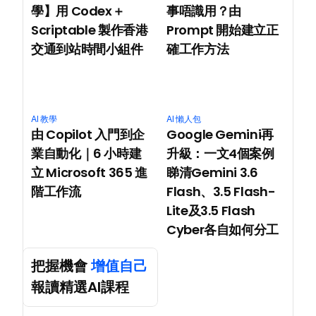
學】用 Codex＋
事唔識用？由 
Scriptable 製作香港
Prompt 開始建立正
交通到站時間小組件
確工作方法
AI 教學
AI 懶人包
由 Copilot 入門到企
Google Gemini再
業自動化｜6 小時建
升級：一文4個案例
立 Microsoft 365 進
睇清Gemini 3.6 
階工作流
Flash、3.5 Flash-
Lite及3.5 Flash 
Cyber各自如何分工
把握機會 
增值自己
報讀精選AI課程