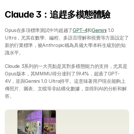
Claude 3：追趕多模態體驗
Opus在多項標準測試中均超越了
GPT-4
和
Gemini
 1.0 
Ultra，尤其在數學、編程、多語言理解和視覺等方面設定了
新的行業標準，被Anthropic稱為具備大學本科生級別的知
識水平。
Claude 3系列的一大亮點是其對多模態能力的支持，尤其是
Opus版本，其MMMU得分達到了59.4%，超過了GPT-
4V，並與Gemini 1.0 Ultra持平。這意味著用戶現在能夠上
傳照片、圖表、文檔等非結構化數據，並得到AI的分析和解
答。