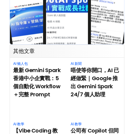
其他文章
AI 懶人包
AI 新聞
最新 Gemini Spark 
唔使等你開口，AI 已
香港中小企實戰：5 
經做緊｜Google 推
個自動化 Workflow
出 Gemini Spark 
＋完整 Prompt
24/7 個人助理
AI 教學
AI 教學
【Vibe Coding 教
公司有 Copilot 但同