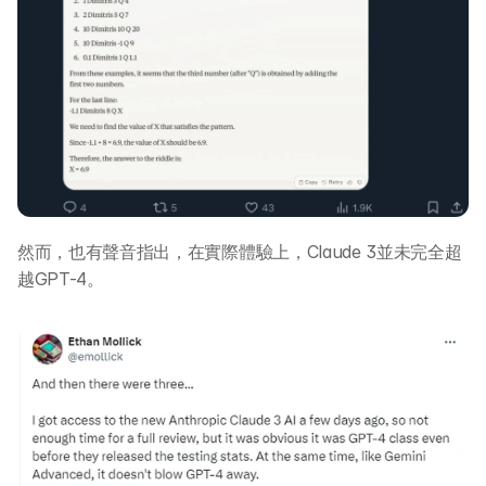
然而，也有聲音指出，在實際體驗上，Claude 3並未完全超
關於 DotAI
越GPT-4。
AI 課程
所有課程
全系列 30 小時
AI-in-One 全年 AI 學習通行證