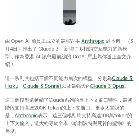
由 Open AI 前員工成立的最強對手 
Anthropic
 於本週一（3
月4日）推出了 Claude 3 – 新增了多模態交互能力的新模
型，作為香港 AI 訊息最前線的 DotAI 馬上為你送上全文介
紹！
這一系列共包括三個不同能力層次的模型，分別為
Claude 3 
Haiku
、
Claude 3 Sonnet
以及最強大的
Claude 3 Opus
。
這三個模型還延續了Claude系列的長上下文窗口特性，最初
階段支持高達200K token的上下文窗口。更令人驚訝的
是，
Anthropic
表示，這三個模型均支持高達100萬token的
上下文輸入，這大約等於全本《哈利波特與死神的聖物》的
長度。