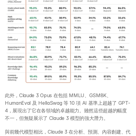
此外，Claude 3 Opus 在包括 MMLU、GSM8K、
HumanEval 及 HellaSwag 等 10 項 AI 基準上超越了 GPT-
4，展現出了它在各領域的卓越能力。雖然這些超越的幅度
不一，但無疑展示了 Claude 3 模型的強大潛力。
與前幾代模型相比，Claude 3 在分析、預測、內容創建、代