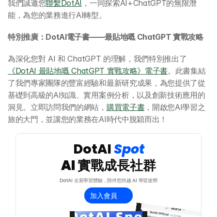
我們誠邀您
聯繫DotAI
，一同探索AI+ChatGPT的無限潛
能，為您的業務進行AI轉型。
特別推廣：DotAI電子書——最貼地嘅 ChatGPT 實戰攻略
為深化您對 AI 和 ChatGPT 的理解，我們特別推出了
《DotAI 最貼地嘅 ChatGPT 實戰攻略》電子書
。此書集結
了我們專家團隊的豐富經驗和最新研究成果，為您提供了從
基礎到高級的AI知識、實用案例分析，以及創新技術應用的
洞見。立即訪問我們的網站，
購買電子書
，開啟您AI學習之
旅的大門，並讓您的業務在AI時代中脫穎而出！
 DotAI 
Spot 
AI 實戰成長社群
DotAI 全新學習體驗，陪伴您跨越 AI 學習迷惘
加入會員