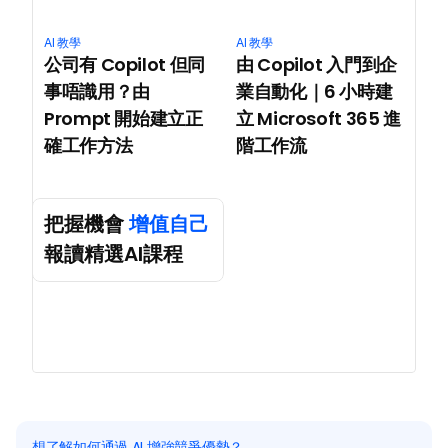
AI 教學
AI 教學
公司有 Copilot 但同
由 Copilot 入門到企
事唔識用？由 
業自動化｜6 小時建
Prompt 開始建立正
立 Microsoft 365 進
確工作方法
階工作流
把握機會 
增值自己
報讀精選AI課程
想了解如何通過 AI 增強競爭優勢？