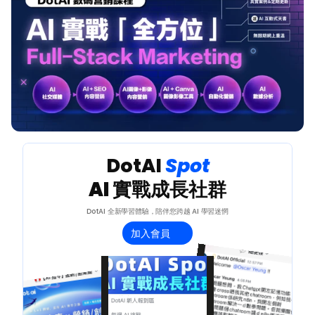
 DotAI 
Spot 
AI 實戰成長社群
DotAI 全新學習體驗，陪伴您跨越 AI 學習迷惘
加入會員