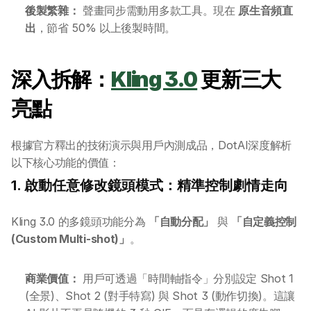
後製繁雜：
 聲畫同步需動用多款工具。現在 
原生音頻直
出
，節省 50% 以上後製時間。
深入拆解：
Kling 3.0
 更新三大
亮點
根據官方釋出的技術演示與用戶內測成品，DotAI深度解析
以下核心功能的價值：
1. 啟動任意修改鏡頭模式：精準控制劇情走向
Kling 3.0 的多鏡頭功能分為 
「自動分配」
 與 
「自定義控制 
(Custom Multi-shot)」
。
商業價值：
 用戶可透過「時間軸指令」分別設定 Shot 1 
(全景)、Shot 2 (對手特寫) 與 Shot 3 (動作切換)。這讓 