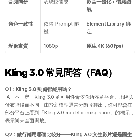
音頻同步
表現較僵硬
影音一體化 + 情緒語
氣
角色一致性
依賴 Prompt 隨
Element Library 綁
機
定
影像畫質
1080p
原生 4K (60fps)
Kling 3.0 常見問答（FAQ）
Q1：Kling 3.0 到處都能用嗎？
 A：不一定。Kling 3.0 的可用性會依你所在的平台、地區與
發布階段而不同。由於新模型通常分階段釋出，你可能會在
部分平台上看到「Kling 3.0 model coming soon」的標示，
關於 DotAI
表示尚未全面開放。
Q2：做行銷用哪個比較好——Kling 3.0 文生影片還是圖生
AI 課程