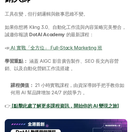
工具在變，但行銷邏輯與敘事思維不變。
如果你想將 Kling 3.0、自動化工作流與內容策略完美整合，
誠邀你報讀 
DotAI Academy
 的最新課程：
📣
 AI 實戰「全方位」 Full-Stack Marketing 班
學習重點：
 涵蓋 AIGC 影音廣告製作、SEO 長文內容營
銷、以及自動化營銷工作流搭建 。
課程價值：
 21 小時實戰課程，由資深導師手把手教你如
何用 AI 幫品牌增加 24/7 的競爭力 。
👉
[點擊此處了解更多課程資訊，開始你的 AI 變現之旅]