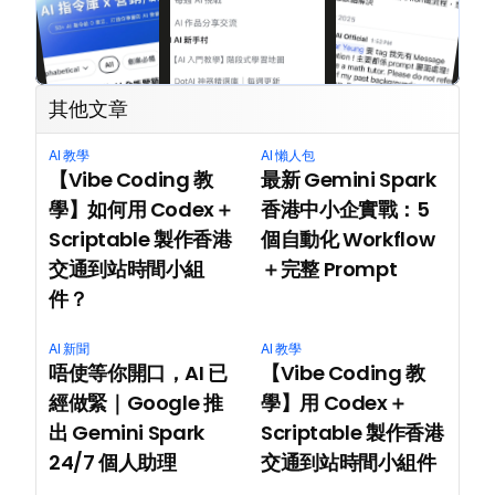
其他文章
AI 教學
AI 懶人包
【Vibe Coding 教
最新 Gemini Spark 
學】如何用 Codex＋
香港中小企實戰：5 
Scriptable 製作香港
個自動化 Workflow
交通到站時間小組
＋完整 Prompt
件？
AI 新聞
AI 教學
唔使等你開口，AI 已
【Vibe Coding 教
經做緊｜Google 推
學】用 Codex＋
出 Gemini Spark 
Scriptable 製作香港
24/7 個人助理
交通到站時間小組件