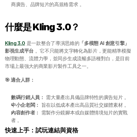
商廣告、品牌短片的高規格需求 。
什麼是 Kling 3.0？
Kling 3.0
 是一款整合了導演思維的
「多模態 AI 創意引擎」
影視生成平台
 。它不只能將文字轉化為影片，更能精準模擬
物理動態、流體力學，並同步生成流暢多語種對白，是目前
市場上最強大的商業影片製作工具之一。
🎯 適合人群：
數碼行銷人員：
 需大量產出具備品牌特性的廣告短片 。
中小企老闆：
 旨在以低成本產出高品質社交媒體素材 。
內容創作者：
 需製作分鏡腳本或自媒體情境短片的實戰
者 。
快速上手：試玩連結與資格