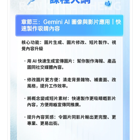
AI Builder 實戰訓練營
各類應用主題
AI 應用主題班系列
DotAI 課程時間表
AI 活動
AI 攻略及資訊
AI 企業培訓
學校 AI 培訓
一年任學 AI 課程計劃
網上 AI 學習平台