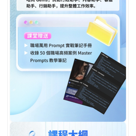
關於 DotAI
AI 課程
所有課程
全系列 30 小時
AI-in-One 全年 AI 學習通行證
全系列 29 小時