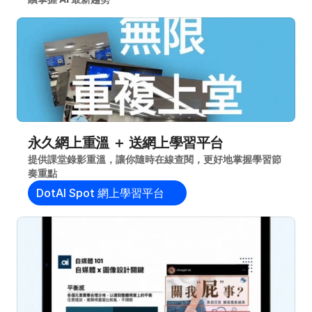
永久網上重溫 ＋ 送網上學習平台
提供課堂錄影重溫，讓你隨時在線查閱，更好地掌握學習節
奏重點
DotAI Spot 網上學習平台