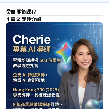
🧑‍🏫 關於課程
👨🏻‍💻 導師介紹