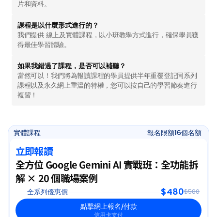
片和資料。
課程是以什麼形式進行的？
我們提供 線上及實體課程，以小班教學方式進行，確保學員獲
得最佳學習體驗。
如果我錯過了課程，是否可以補聽？
當然可以！我們將為報讀課程的學員提供半年重覆登記同系列
課程以及永久網上重溫的特權，您可以按自己的學習節奏進行
複習！
實體課程
報名限額
16
個名額 
立即報讀
全方位 Google Gemini AI 實戰班：全功能拆
解 × 20 個職場案例
$480
全系列優惠價
$580
點擊網上報名/付款
信用卡支付