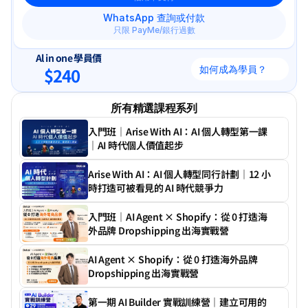
WhatsApp 查詢或付款
只限 PayMe/銀行過數
Al in one 學員價
如何成為學員？
$240
所有精選課程系列
入門班｜Arise With AI：AI 個人轉型第一課
｜AI 時代個人價值起步
Arise With AI：AI 個人轉型同行計劃｜12 小
時打造可被看見的 AI 時代競爭力
入門班｜AI Agent × Shopify：從 0 打造海
外品牌 Dropshipping 出海實戰營
AI Agent × Shopify：從 0 打造海外品牌 
Dropshipping 出海實戰營
第一期 AI Builder 實戰訓練營｜建立可用的 