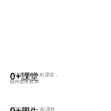
 AI 職場班
0
+課堂
成功舉辦多期 AI 課堂，
陪伴你學習 AI
由2025年起，AI 課程