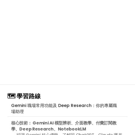
🗺️ 學習路線
Gemini 職場常用功能及 Deep Research：你的專屬職
場助理
核心技術： Gemini AI 模型辨析、介面教學、付費訂閱教
學、Deep Research、NotebookLM