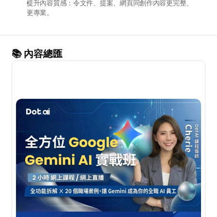
提升內容質感：令文件、提案、網頁同創作內容更完整、
更專業。
📚 內容總匯