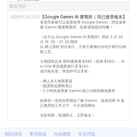
最新消息
2026年3月23日
【Google Gemini AI 實戰班｜現已接受報名】
香港而家都可以直接使用 Google Gemini，想快速掌
握 Gemini 嘅實戰應用，依家就係最好時機！

《全方位 Google Gemini AI 實戰班》將於 3 月 30 
日 19 :30 - 21: 30 開班

以 網上課程 形式進行，方便大家喺任何地方都可以輕
鬆上堂。

今期課程設有 限時優惠價 $480（原價 $580），AI 
in One 學員優惠價只需 $240。

成功報名後，學員仲可以享有：

- 網上永久無限重溫

- 隨課附送實戰筆記

- 2 小時快速掌握 Gemini 核心功能與職場應用

如果你一直想由零開始了解 Gemini，或者想將 AI 真
正應用到工作之中，今次就啱晒你。

名額有限，額滿即止，立即報名！
關於課程
學習路線
內容總匯
常見問題