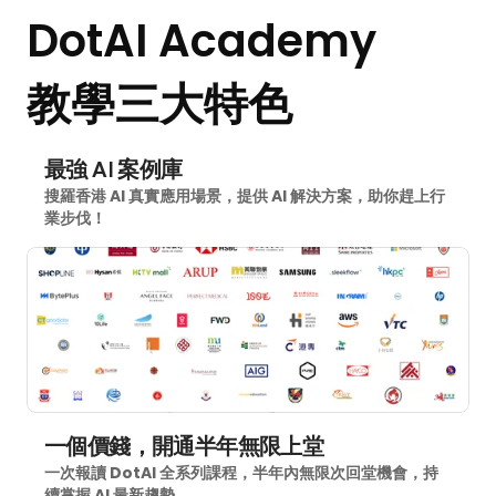
DotAI Academy
教學三大特色
最強 AI 案例庫
搜羅香港 AI 真實應用場景，提供 AI 解決方案，助你趕上行
業步伐！
一個價錢，開通半年無限上堂
一次報讀 DotAI 全系列課程，半年內無限次回堂機會，持
續掌握 AI 最新趨勢