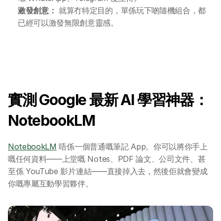
激發創意：
 就算冇特定目的，單係玩下啲隨機組合，都
已經可以激發無限創意靈感。
實測 Google 最新 AI 學習神器：
NotebookLM
NotebookLM
 唔係一個普通嘅筆記 App。你可以將你手上
嘅任何資料——上堂嘅 Notes、PDF 論文、公司文件、甚
至係 YouTube 影片連結——直接掉入去，然後佢就會變成
你嘅專屬互動學習夥伴。