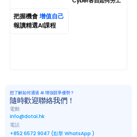
Cyber各自如何分工
把握機會 
增值自己
報讀精選AI課程
想了解如何通過 AI 增強競爭優勢？
隨時歡迎聯絡我們！
電郵
info@dotai.hk
電話
+852 6572 9047 (點擊 WhatsApp )