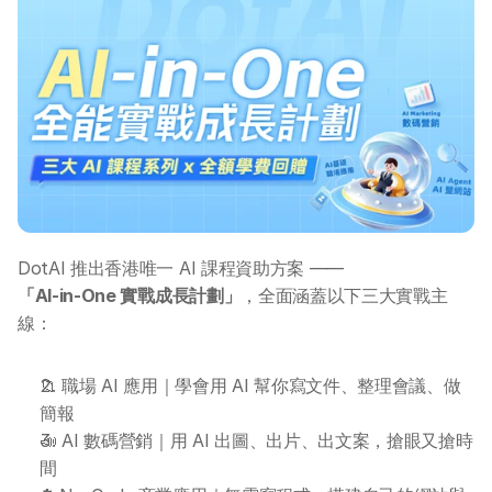
DotAI 推出香港唯一 AI 課程資助方案 ——
「AI-in-One 實戰成長計劃」
，全面涵蓋以下三大實戰主
線：
📁 職場 AI 應用｜學會用 AI 幫你寫文件、整理會議、做
簡報
📣 AI 數碼營銷｜用 AI 出圖、出片、出文案，搶眼又搶時
間