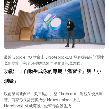
最近 Google I/O 大會上，NotebookLM 發表咗幾個顛覆性
嘅新功能，完全改變咗溫習同消化資訊嘅方式。
功能一：自動生成你的專屬「溫習卡」與「小
測驗」
以前溫書要自己「劃重點」、整 Flashcard，過程又慢又痛
苦。而家你只需要將成份 Notes upload 上去，
NotebookLM 就可以一鍵幫你自動生成：