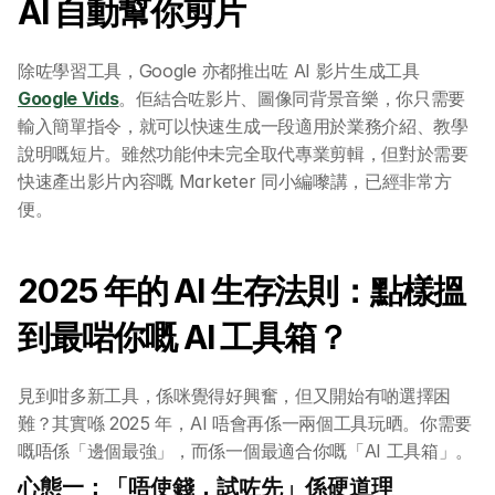
AI 自動幫你剪片
除咗學習工具，Google 亦都推出咗 AI 影片生成工具 
Google Vids
。佢結合咗影片、圖像同背景音樂，你只需要
輸入簡單指令，就可以快速生成一段適用於業務介紹、教學
說明嘅短片。雖然功能仲未完全取代專業剪輯，但對於需要
快速產出影片內容嘅 Marketer 同小編嚟講，已經非常方
便。
2025 年的 AI 生存法則：點樣搵
到最啱你嘅 AI 工具箱？
關於 DotAI
見到咁多新工具，係咪覺得好興奮，但又開始有啲選擇困
AI 課程
難？其實喺 2025 年，AI 唔會再係一兩個工具玩晒。你需要
嘅唔係「邊個最強」，而係一個最適合你嘅「AI 工具箱」。
所有課程
心態一：「唔使錢，試咗先」係硬道理