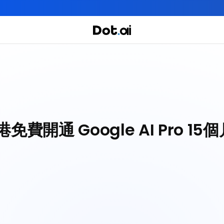
全年實體+網上任你學！立即報名
實用課程
主題課程
我們有三大課程
免費開通 Google AI Pro 