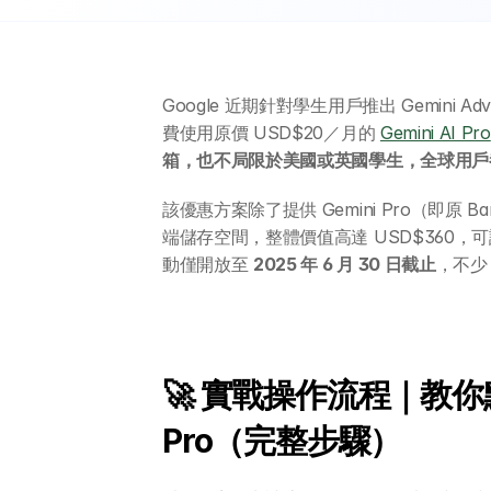
Google 近期針對學生用戶推出 Gemini
費使用原價 USD$20／月的 
Gemini AI Pro
箱，也不局限於美國或英國學生，全球用戶
該優惠方案除了提供 Gemini Pro（即原 Bar
端儲存空間，整體價值高達 USD$360，
動僅開放至 
2025 年 6 月 30 日截止
，不少
🚀 實戰操作流程｜教你點樣
Pro（完整步驟）