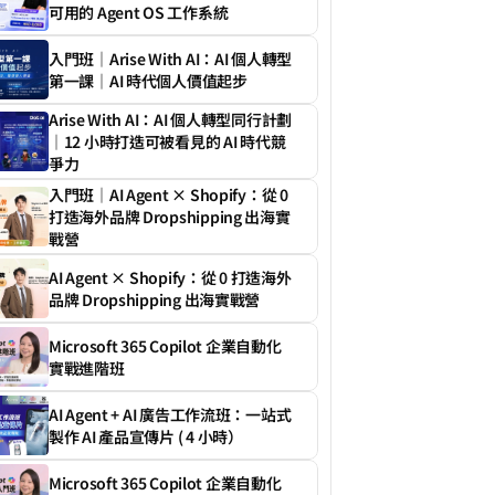
可用的 Agent OS 工作系統
入門班｜Arise With AI：AI 個人轉型
第一課｜AI 時代個人價值起步
Arise With AI：AI 個人轉型同行計劃
｜12 小時打造可被看見的 AI 時代競
爭力
入門班｜AI Agent × Shopify：從 0 
打造海外品牌 Dropshipping 出海實
戰營
AI Agent × Shopify：從 0 打造海外
品牌 Dropshipping 出海實戰營
Microsoft 365 Copilot 企業自動化
實戰進階班
AI Agent + AI 廣告工作流班：一站式
製作 AI 產品宣傳片 ( 4 小時）
Microsoft 365 Copilot 企業自動化