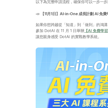
以下為完整申請流程，確保你可以一步一步跟
📣 
【11月1日】Al-in-One 成長計劃 AI 免
如果你想跨越從「知道」到「做到」的鴻溝，
參加 DotAI 在 11 月 1 日舉辦
【AI 免費學
讓您親身感受 DotAI 的實戰教學系統。