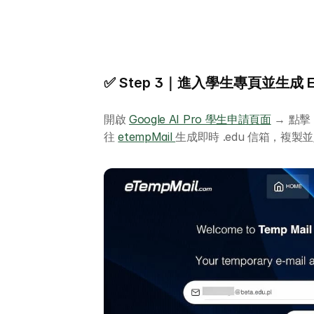
✅ Step 3｜進入學生專頁並生成 E
開啟 
Google AI Pro 學生申請頁面
 → 點擊
往 
etempMail 
生成即時 .edu 信箱，複