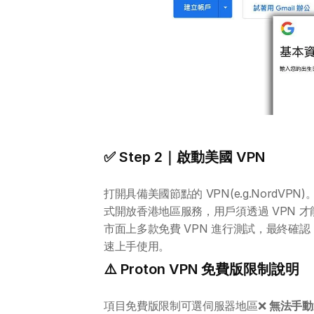
✅ Step 2｜啟動美國 VPN
打開具備美國節點的 VPN(e.g.NordVPN)
式開放香港地區服務，用戶須透過 VPN 才
市面上多款免費 VPN 進行測試，最終確認 
速上手使用。
⚠️ Proton VPN 免費版限制說明
項目免費版限制可選伺服器地區❌ 
無法手動