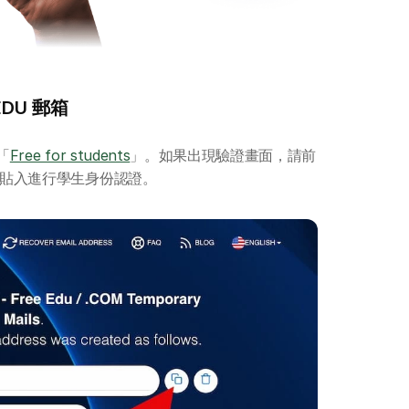
DU 郵箱
「
Free for students
」。如果出現驗證畫面，請前
製並貼入進行學生身份認證。