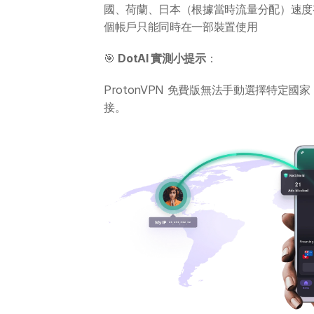
國、荷蘭、日本（根據當時流量分配）速度
個帳戶只能同時在一部裝置使用
🎯 
DotAI 實測小提示
：
ProtonVPN 免費版無法手動選擇特定國
接。 