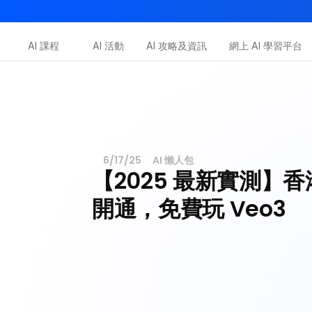
AI-in-One 全年 AI 學習通行證｜送你 120 小時 AI 課程，
AI 課程
AI 活動
AI 攻略及資訊
網上 AI 學習平台
Dot.AI Academy
全港最貼地AI課程
三大恆常課程
6/17/25
AI 懶人包
【2025 最新實測】香港
開通，免費玩 Veo3 