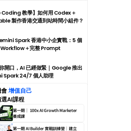
e Coding 教學】如何用 Codex＋
ptable 製作香港交通到站時間小組件？
emini Spark 香港中小企實戰：5 個
Workflow＋完整 Prompt
開口，AI 已經做緊｜Google 推出 
i Spark 24/7 個人助理
會 
增值自己
選AI課程
第一期｜ 100x AI Growth Marketer 
養成課
第一期 AI Builder 實戰訓練營｜建立