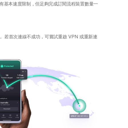
有基本速度限制，但足夠完成訂閱流程裝置數量一
家， 若首次連線不成功，可嘗試重啟 VPN 或重新連