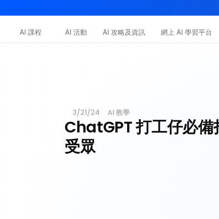
AI-in-One 全年 AI 學習通行證｜送你 120 小時 AI 課程，
AI 課程
AI 活動
AI 攻略及資訊
網上 AI 學習平台
Dot.AI Academy
全港最貼地AI課程
三大恆常課程
3/21/24
AI 教學
ChatGPT 打工仔必
受眾