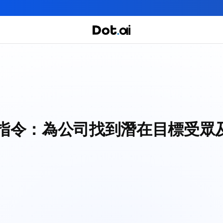
全年實體+網上任你學！立即報名
實用課程
主題課程
我們有三大課程
備指令：為公司找到潛在目標受眾及 F