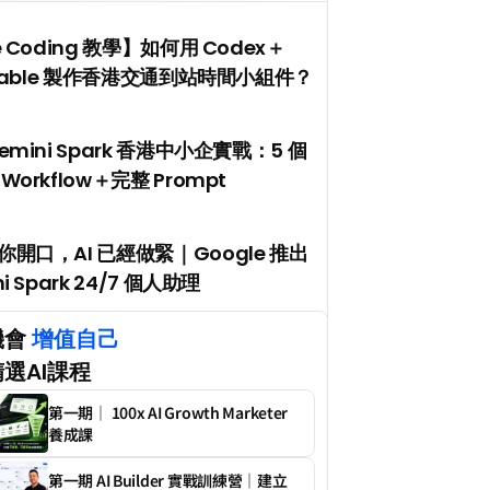
e Coding 教學】如何用 Codex＋
ptable 製作香港交通到站時間小組件？
emini Spark 香港中小企實戰：5 個
Workflow＋完整 Prompt
開口，AI 已經做緊｜Google 推出 
i Spark 24/7 個人助理
會 
增值自己
選AI課程
第一期｜ 100x AI Growth Marketer 
養成課
第一期 AI Builder 實戰訓練營｜建立