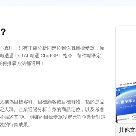
g？
心真理：只有正確分析同定位到你嘅目標受眾，你
 DotAI 精選 ChatGPT 指令，幫你精準定
，任何推廣方法都適用！
稱TA），又稱為目標客群、目標顧客或目標群體，指的是品
定人群。企業通過分析自身的商品定位，以及考慮
並描述其TA。明確的目標受眾設定允許企業針對這
效的行銷成果。
其他文