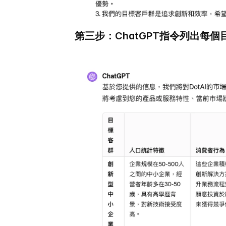
第三步：ChatGPT指令列出每