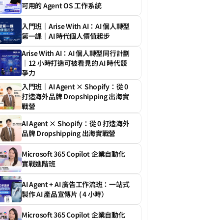
可用的 Agent OS 工作系統
入門班｜Arise With AI：AI 個人轉型
第一課｜AI 時代個人價值起步
Arise With AI：AI 個人轉型同行計劃
｜12 小時打造可被看見的 AI 時代競
爭力
入門班｜AI Agent × Shopify：從 0 
打造海外品牌 Dropshipping 出海實
戰營
者行為（不少於100字）、目標（不少於100字）、興趣（不少於100
AI Agent × Shopify：從 0 打造海外
品牌 Dropshipping 出海實戰營
Microsoft 365 Copilot 企業自動化
實戰進階班
AI Agent + AI 廣告工作流班：一站式
製作 AI 產品宣傳片 ( 4 小時）
Microsoft 365 Copilot 企業自動化