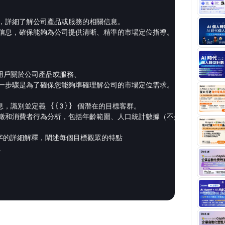
，詳細了解公司產品或服務的相關信息。

信息，確保能夠為公司提供清晰、精準的市場定位指導。

用戶關於公司產品或服務、

一步驟是為了確保您能夠準確理解公司的市場定位需求。

，識別並定義 {{3}} 個潛在的目標客群。

和消費者行為分析，包括年齡範圍、人口統計數據（不少於100字）、消費
0字的詳細解釋，闡述每個目標觀眾的特點


