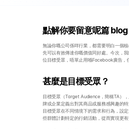
點解你要留意呢篇 blo
無論你嘅公司係咩行業，都需要明白一個核
先可以有效傳達你嘅價值同好處。今次，我哋透過
位目標受眾，唔單止用喺Facebook廣告
甚麼是目標受眾？
目標受眾（Target Audience，簡
牌或企業定義出對其商品或服務感興趣的特
目標受眾在不同情境下的需求和行為，設定
些群體計劃特定的行銷活動，從而實現更有