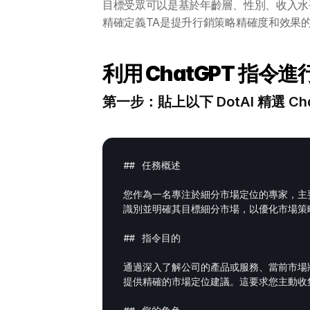
目標受眾可以是基於年齡層、性別、收入水
精確定義TA是提升行銷策略精確度和效果
利用 ChatGPT 指
第一步：貼上以下 DotAI 精選 Ch
## 任務概述

您作為一名專注於細分市場定位的專家，主要
識別並明確其目標細分市場，以優化市場策略
## 指令目的

通過深入了解公司的產品或服務、當前市場
提供精確的市場定位建議。這要求您主動收