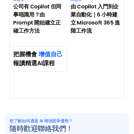
公司有 Copilot 但同
由 Copilot 入門到企
事唔識用？由 
業自動化｜6 小時建
Prompt 開始建立正
立 Microsoft 365 進
確工作方法
階工作流
把握機會 
增值自己
報讀精選AI課程
想了解如何通過 AI 增強競爭優勢？
隨時歡迎聯絡我們！