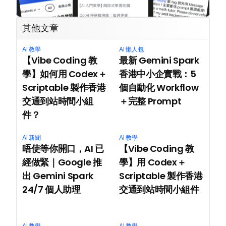
其他文章
AI 教學
AI 懶人包
【Vibe Coding 教
最新 Gemini Spark 
學】如何用 Codex＋
香港中小企實戰：5 
Scriptable 製作香港
個自動化 Workflow
交通到站時間小組
＋完整 Prompt
件？
AI 新聞
AI 教學
唔使等你開口，AI 已
【Vibe Coding 教
經做緊｜Google 推
學】用 Codex＋
出 Gemini Spark 
Scriptable 製作香港
24/7 個人助理
交通到站時間小組件
AI 教學
AI 教學