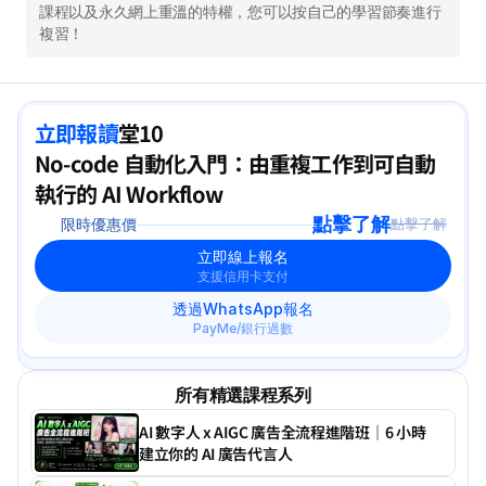
課程以及永久網上重溫的特權，您可以按自己的學習節奏進行
複習！
立即報讀
堂10
No-code 自動化入門：由重複工作到可自動
執行的 AI Workflow
點擊了解
限時優惠價
點擊了解
立即線上報名
支援信用卡支付
透過WhatsApp報名
PayMe/銀行過數
所有精選課程系列
AI 數字人 x AIGC 廣告全流程進階班｜6 小時
建立你的 AI 廣告代言人