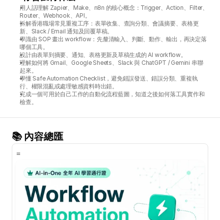
用人話理解 Zapier、Make、n8n 的核心概念：Trigger、Action、Filter、
Router、Webhook、API。
拆解香港職場常見重複工序：表單收集、查詢分類、會議摘要、表格更
新、Slack / Email 通知及回覆草稿。
學識由 SOP 畫出 workflow：先釐清輸入、判斷、動作、輸出，再決定落
哪個工具。
設計由表單到摘要、通知、表格更新及草稿生成的 AI workflow。
理解如何將 Gmail、Google Sheets、Slack 與 ChatGPT / Gemini 串聯
起來。
學懂 Safe Automation Checklist，避免錯誤發送、錯誤分類、重複執
行、權限混亂或處理敏感資料時出錯。
完成一個可用於自己工作的自動化流程藍圖，知道之後如何落工具實作和
檢查。
📚 內容總匯
=