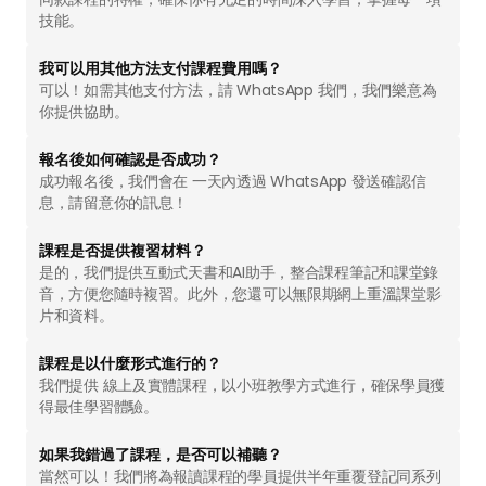
技能。
聯絡我們
我可以用其他方法支付課程費用嗎？
可以！如需其他支付方法，請 WhatsApp 我們，我們樂意為
你提供協助。
⁠報名後如何確認是否成功？
成功報名後，我們會在 一天內透過 WhatsApp 發送確認信
息，請留意你的訊息！
課程是否提供複習材料？
是的，我們提供互動式天書和AI助手，整合課程筆記和課堂錄
音，方便您隨時複習。此外，您還可以無限期網上重溫課堂影
片和資料。
課程是以什麼形式進行的？
我們提供 線上及實體課程，以小班教學方式進行，確保學員獲
得最佳學習體驗。
如果我錯過了課程，是否可以補聽？
當然可以！我們將為報讀課程的學員提供半年重覆登記同系列