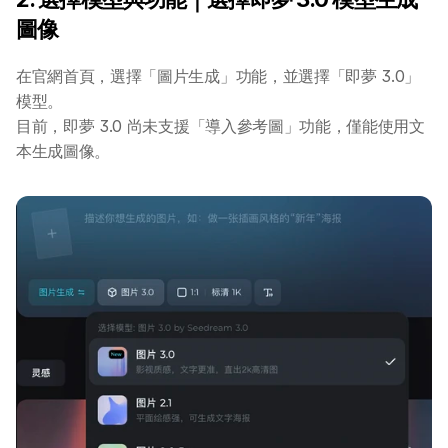
圖像
在官網首頁，選擇「圖片生成」功能，並選擇「即夢 3.0」
模型。
目前，即夢 3.0 尚未支援「導入參考圖」功能，僅能使用文
本生成圖像。