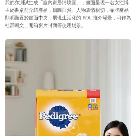
我們亦測試生成「室內家居情境圖」，畫面呈現一名女性博
主於書桌前介紹產品，構圖自然、人物表情親切，品牌產品
則明顯置於畫面中央，展現生活化的 KOL 推介場景，可作為
社群圖文、開箱影片封面等使用場景。