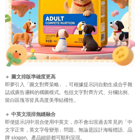
🔹 
圖文排版準確度更高
即夢引入「圖文對齊策略」，可根據提示詞自動生成合乎雜
誌或廣告邏輯的構圖模式。包括文字對齊方式、分欄比例、
留白區塊等皆具高度美學結構性。
🔹 
中英文混排無縫融合
即使提示詞中混合使用中英文，亦不會出現過去常見的「中
文字正常，英文字母變形」問題。無論是設計海報標語、品
牌 slogan、產品細節都可順利呈現。