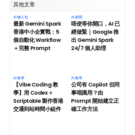
其他文章
AI 懶人包
AI 新聞
最新 Gemini Spark 
唔使等你開口，AI 已
香港中小企實戰：5 
經做緊｜Google 推
個自動化 Workflow
出 Gemini Spark 
＋完整 Prompt
24/7 個人助理
AI 教學
AI 教學
【Vibe Coding 教
公司有 Copilot 但同
學】用 Codex＋
事唔識用？由 
Scriptable 製作香港
Prompt 開始建立正
交通到站時間小組件
確工作方法