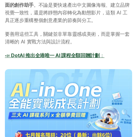
面的創作助手
。不論是要快速產出中文圖像海報、建立品牌
視覺一致性，還是將靜態內容轉化為動態影片，這類 AI 工
具正逐步重構整個創意產業的節奏與分工。
要善用這些工具，關鍵並非單靠靈感或美術，而是掌握一套
清晰的 AI 實戰方法與設計流程。
📣 
DotAI 推出全港唯一 AI 課程全額回贈計劃
：