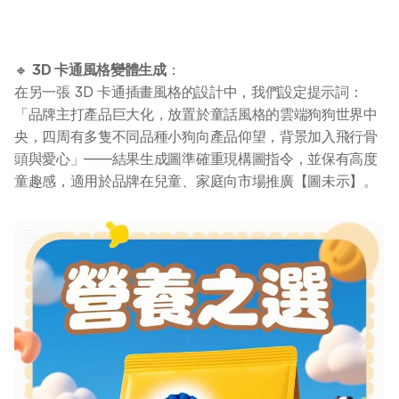
🔸 
3D 卡通風格變體生成
：
在另一張 3D 卡通插畫風格的設計中，我們設定提示詞：
「品牌主打產品巨大化，放置於童話風格的雲端狗狗世界中
央，四周有多隻不同品種小狗向產品仰望，背景加入飛行骨
頭與愛心」——結果生成圖準確重現構圖指令，並保有高度
童趣感，適用於品牌在兒童、家庭向市場推廣【圖未示】。