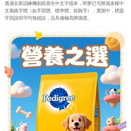
透過全新訓練機制與原生中文字樣本，即夢已可辨識多種中
文風格字體（如手寫體、標準體、裝飾字），實測中，標題
字與說明字均無錯誤，且具備極高辨識度。