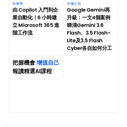
AI 教學
AI 懶人包
由 Copilot 入門到企
Google Gemini再
業自動化｜6 小時建
升級：一文4個案例
立 Microsoft 365 進
睇清Gemini 3.6 
階工作流
Flash、3.5 Flash-
Lite及3.5 Flash 
Cyber各自如何分工
把握機會 
增值自己
報讀精選AI課程