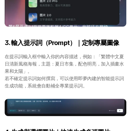
3. 輸入提示詞（Prompt）｜定制專屬圖像
在提示詞輸入框中輸入你的內容描述，例如：「繁體中文夏
日清新風格海報，主題：夏日市集，配色明亮，加入插畫水
果和太陽」。
若不確定提示詞如何撰寫，可以使用即夢內建的智能提示詞
生成功能，系統會自動補全專業提示詞。