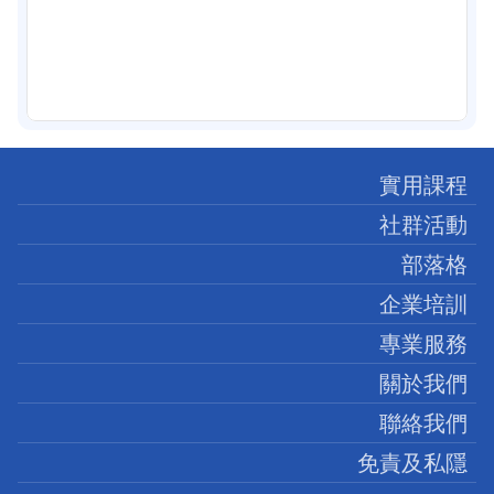
實用課程
社群活動
部落格
企業培訓
專業服務
關於我們
聯絡我們
免責及私隱