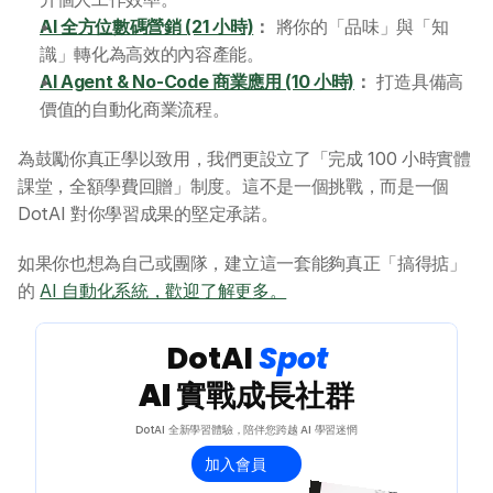
AI 全方位數碼營銷 (21 小時)
：
 將你的「品味」與「知
識」轉化為高效的內容產能。
AI Agent & No-Code 商業應用 (10 小時)
：
 打造具備高
價值的自動化商業流程。
為鼓勵你真正學以致用，我們更設立了「完成 100 小時實體
課堂，全額學費回贈」制度。這不是一個挑戰，而是一個 
DotAI 對你學習成果的堅定承諾。
如果你也想為自己或團隊，建立這一套能夠真正「搞得掂」
的 
AI 自動化系統，歡迎了解更多。
 DotAI 
Spot 
AI 實戰成長社群
DotAI 全新學習體驗，陪伴您跨越 AI 學習迷惘
加入會員