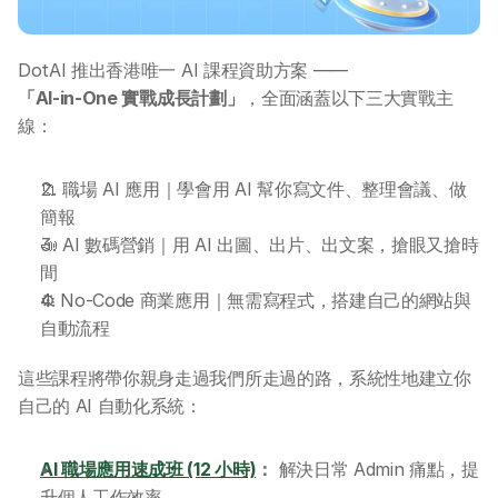
DotAI 推出香港唯一 AI 課程資助方案 ——
「AI-in-One 實戰成長計劃」
，全面涵蓋以下三大實戰主
線：
📁 職場 AI 應用｜學會用 AI 幫你寫文件、整理會議、做
簡報
📣 AI 數碼營銷｜用 AI 出圖、出片、出文案，搶眼又搶時
間
⚙️ No-Code 商業應用｜無需寫程式，搭建自己的網站與
自動流程
這些課程將帶你親身走過我們所走過的路，系統性地建立你
自己的 AI 自動化系統：
AI 職場應用速成班 (12 小時)
：
 解決日常 Admin 痛點，提
升個人工作效率。