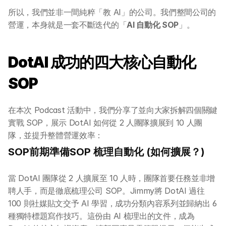
所以，我們並非一間純粹「教 AI」的公司。我們整間公司的
營運，本身就是一套不斷迭代的「
AI 自動化 SOP
」。
DotAI 成功的四大核心自動化 
SOP
在本次 Podcast 活動中，我們分享了並向大家拆解四個關鍵
實戰 SOP，展示 DotAI 如何從 2 人團隊擴展到 10 人團
隊，並提升整體營運效率：
SOP前期準備SOP 梳理自動化 (如何擴展？)
當 DotAI 團隊從 2 人擴展至 10 人時，團隊首要任務並非增
聘人手，而是徹底梳理公司 SOP。Jimmy將 DotAI 過往 
100 則社媒貼文交予 AI 學習，成功分類內容系列並歸納出 6 
種獨特標題寫作技巧。這份由 AI 梳理出的文件，成為 