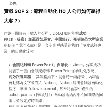
出去。
實戰 SOP 2：流程自動化 (10 人公司如何贏得
大客？)
作為一間僅有十數人的公司，DotAI 如何能夠
成功 
Pitch（提案）並贏得如馬會、中國銀行、嘉頓這些大型企業
的信任？我們依靠的是一套令客戶感受到我們「極度成熟專
業」的自動化流程。
「會議紀錄轉 PowerPoint」自動化：
 Jimmy 分享成功
開發了一套由會議紀錄轉 PowerPoint的自動化系統。
高效跟進流程
： 其流程如下：開會時一鍵錄音，內容會
自動轉為文字並存入 Notion。Notion 隨後會觸發自動化
程序，草擬 follow-up email，甚至將會議中產生的 
action points（行動項目）自動發送給內部不同團隊的同
事，並設定好時間線。
這件事不單節省大量時間，更令我們的品牌形象實現了指