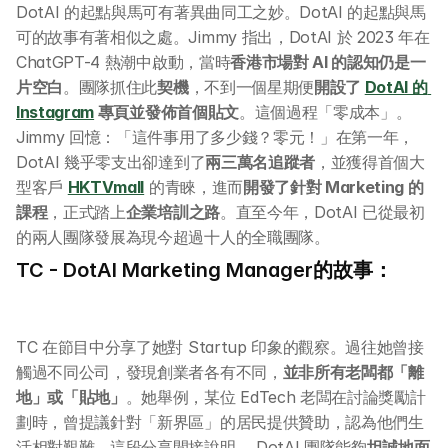
DotAI 的起點與馬可有著異曲同工之妙。DotAI 的起點與馬
可的故事有著相似之處。Jimmy 指出，DotAI 於 2023 年在 
ChatGPT-4 熱潮中啟動，當時
香港市場對 AI 的認知仍是一
片空白
。團隊抓住此
契機
，不到一個星期便
開設了 
DotAI 的 
Instagram
 專頁並發佈首個貼文
。這個過程「零成本」。
Jimmy 回憶：「這件事用了多少錢？零元！」在第一年，
DotAI 幾乎零支出卻達到了
兩三萬名追蹤者
，並獲得首個大
型客戶 
HKTVmall
 的青睞，進而
開發了針對 Marketing 的
課程
，正式踏上
企業培訓之路
。直至今年，DotAI 已從最初
的兩人團隊發展為現今超過十人的全職團隊。
TC - DotAI Marketing Manager的故事： 
TC 在節目中分享了她對 Startup 印象的觀察。過往她曾接
觸過不同公司，發現創業者各有不同，
並非所有老闆都「離
地」或「貼地」
。她舉例，某位 EdTech 老闆在討論獎勵計
劃時，曾提議針對「新界區」的居民提供贊助，認為他們生
活相對艱難。這段分享間接說明， DotAI 團隊能夠
坦誠地面