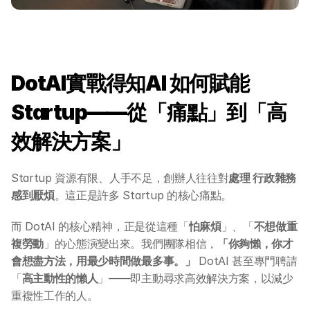
DotAI實戰得知AI 如何賦能 
Startup——從「痛點」到「高
效解決方案」
Startup 資源有限、人手不足，創辦人往往對
處理 行政雜務
感到厭煩
。這正是許多 Startup 的核心痛點。
而 DotAI 的核心精神，正是從這種「
怕麻煩
」、「
不想做重
複勞動
」的心態演變出來。我們團隊相信，
「你夠懶，你才
會想盡方法，用最少時間做最多事。」
 DotAI 甚至專門聘請
「
高主動性的懶人
」——即主動尋求高效解決方案，以減少
重複性工作的人。