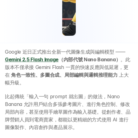
Google 近日正式推出全新一代圖像生成與編輯模型 —— 
Gemini 2.5 Flash Image
（內部代號 Nano Banana）
。此
版本不僅承接 Gemini Flash 一貫的快速反應與低延遲，更
在 
角色一致性、多圖合成、局部編輯與邏輯推理能力
 上大
幅升級。
比起傳統「輸入一句 prompt 就出圖」的做法，Nano 
Banana 允許用戶結合多張參考圖片、進行角色控制、修改
局部內容，甚至使用手繪草圖作為輸入基礎。從創作者、品
牌營銷人員到電商賣家，都能以更精細的方式使用 AI 進行
圖像製作、內容創作與產品展示。