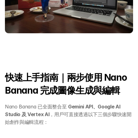
快速上手指南｜兩步使用 Nano 
關於 DotAI
Banana 完成圖像生成與編輯
AI 課程
Nano Banana 已全面整合至 
Gemini API、Google AI 
Studio 及 Vertex AI
，用戶可直接透過以下三個步驟快速開
所有課程
始創作與編輯流程：
全系列 30 小時
AI-in-One 全年 AI 學習通行證