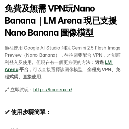
免費及無需 VPN玩Nano 
Banana｜LM Arena 現已支援 
Nano Banana 圖像模型
過往使用 Google AI Studio 測試 Gemini 2.5 Flash Image 
Preview（Nano Banana），往往需要配合 VPN，才能順
利登入及使用。但現在有一個更方便的方法：
透過 
LM 
Arena
 平台
，可以直接選擇該圖像模型，
全程免 VPN、免
程式碼、直接使用
。
🔗 立即試玩：
https://lmarena.ai/
✅ 使用步驟簡單：