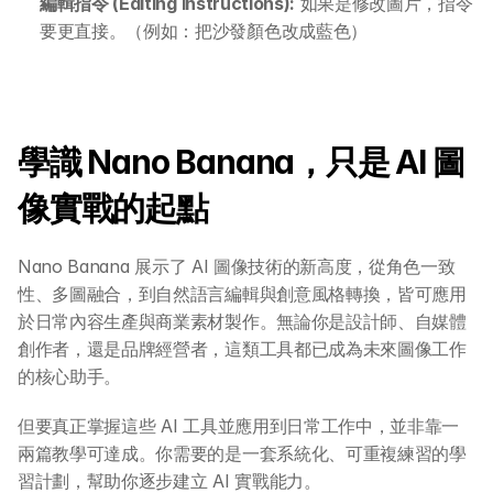
編輯指令 (Editing Instructions):
 如果是修改圖片，指令
要更直接。（例如：把沙發顏色改成藍色）
學識 Nano Banana，只是 AI 圖
像實戰的起點
Nano Banana 展示了 AI 圖像技術的新高度，從角色一致
性、多圖融合，到自然語言編輯與創意風格轉換，皆可應用
於日常內容生產與商業素材製作。無論你是設計師、自媒體
創作者，還是品牌經營者，這類工具都已成為未來圖像工作
的核心助手。
但要真正掌握這些 AI 工具並應用到日常工作中，並非靠一
兩篇教學可達成。你需要的是一套系統化、可重複練習的學
習計劃，幫助你逐步建立 AI 實戰能力。