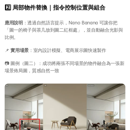
2️⃣ 局部物件替換｜指令控制位置與組合
應用說明
：透過自然語言提示，Nano Banana 可讓你把
「圖一的椅子與茶几放到圖二紅框處」，並自動融合光影與
比例。
📌 
實用場景
：室內設計模擬、電商展示圖快速製作
📷 圖例（圖二）：成功將兩張不同場景的物件融合為一張新
場景佈局圖，質感自然一致