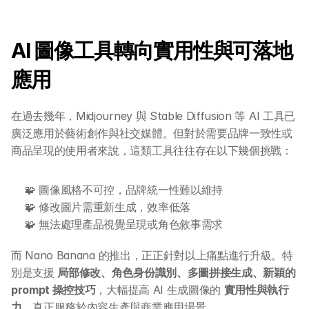
AI 圖像工具轉向實用性與可落地
應用
在過去幾年，Midjourney 與 Stable Diffusion 等 AI 工具已
廣泛應用於藝術創作與社交媒體。但對於需要品牌一致性或
商品呈現的使用者來說，這類工具往往存在以下幾個挑戰：
🧩 圖像風格不可控，品牌統一性難以維持
🧩 修改圖片需重新生成，效率低落
🧩 無法處理產品視覺呈現或角色敘事需求
而 Nano Banana 的推出，正正針對以上痛點進行升級。特
別是支援 
局部修改、角色身份識別、多圖拼接生成、新穎的 
prompt 操控技巧
，大幅提高 AI 生成圖像的 
實用性與執行
力
，真正服務於內容生產與商業應用場景。