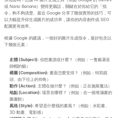
或 Nano Banana）變得更聽話，關鍵在於你給它的「指
令」夠不夠清楚。最近 Google 分享了幾個實用的技巧，可
以大幅提升你生成圖片的成功率，讓你的內容創作或 SEO 
配圖更有效率。
根據 Google 的建議，一個好的圖片生成指令，最好包含以
下幾個元素：
主體 (Subject):
 你想畫誰或什麼？（例如：一隻戴著巫
師帽的貓）
構圖 (Composition):
 畫面怎麼安排？（例如：特寫鏡
頭、由下往上的仰角）
動作 (Action):
 主體在做什麼？（例如：正在施展魔法）
地點 (Location):
 場景在哪裡？（例如：在一個堆滿書的
圖書館）
風格 (Style):
 希望是什麼樣的畫風？（例如：水彩畫、
3D 動畫、電影感）