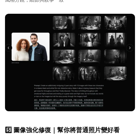
5️⃣ 圖像強化修復｜幫你將普通照片變好看