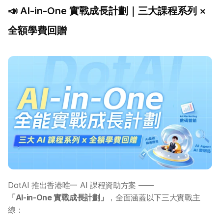
📣 AI-in-One 實戰成長計劃｜三大課程系列 × 
全額學費回贈
DotAI 推出香港唯一 AI 課程資助方案 ——
「AI-in-One 實戰成長計劃」
，全面涵蓋以下三大實戰主
線：