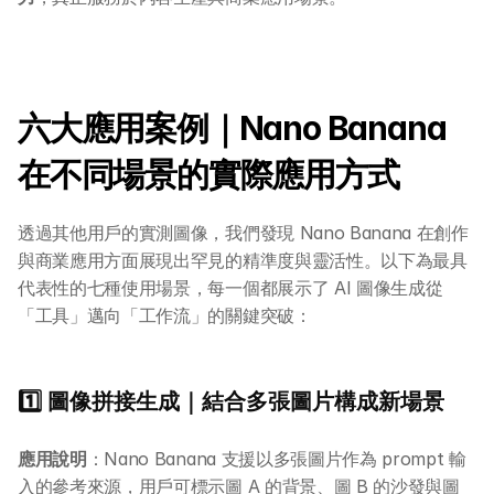
六大應用案例｜Nano Banana 
在不同場景的實際應用方式
透過其他用戶的實測圖像，我們發現 Nano Banana 在創作
與商業應用方面展現出罕見的精準度與靈活性。以下為最具
代表性的七種使用場景，每一個都展示了 AI 圖像生成從
「工具」邁向「工作流」的關鍵突破：
1️⃣ 圖像拼接生成｜結合多張圖片構成新場景
應用說明
：Nano Banana 支援以多張圖片作為 prompt 輸
入的參考來源，用戶可標示圖 A 的背景、圖 B 的沙發與圖 