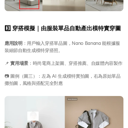
3️⃣ 穿搭模擬｜由服裝單品自動產出模特實穿圖
應用說明
：用戶輸入穿搭單品圖，Nano Banana 能根據服
裝細節自動生成模特穿搭照。
📌 
實用場景
：時尚電商上架圖、穿搭推薦、自媒體內容製作
📷 圖例（圖三）：左為 AI 生成模特實拍圖，右為原始單品
攤拍圖，風格與搭配完全對應