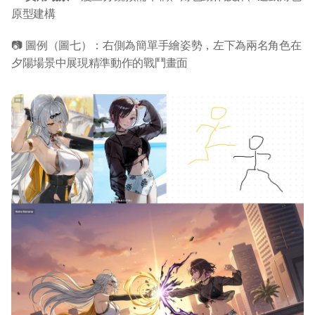
原型建構
📷 圖例（圖七）：右側為簡單手繪姿勢，左下為兩名角色在
夕陽場景中展現精準動作的戰鬥畫面