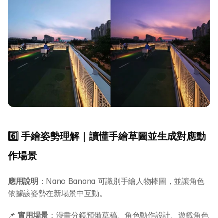
6️⃣ 手繪姿勢理解｜讀懂手繪草圖並生成對應動
作場景
應用說明
：Nano Banana 可識別手繪人物棒圖，並讓角色
依據該姿勢在新場景中互動。
📌 
實用場景
：漫畫分鏡預備草稿、角色動作設計、遊戲角色