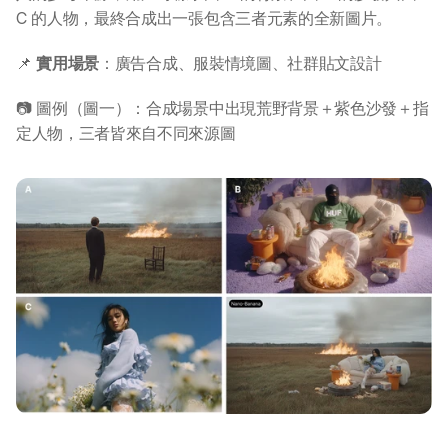
C 的人物，最終合成出一張包含三者元素的全新圖片。
📌 
實用場景
：廣告合成、服裝情境圖、社群貼文設計
📷 圖例（圖一）：合成場景中出現荒野背景＋紫色沙發＋指
定人物，三者皆來自不同來源圖