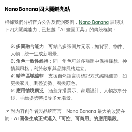
Nano Banana 四大關鍵亮點
根據我們分析官方公告及實測案例，
Nano Banana
 展現以
下四大關鍵能力，已超越「AI 畫圖工具」的傳統框架：
✅ 
多圖融合能力
：可結合多張圖片元素，如背景、物件、
人物，統一生成新場景。
✅ 
角色一致性維持
：同一角色可於多張圖中保持樣貌、神
情與風格，利於敘事與品牌風格建立。
✅ 
精準區域編輯
：支援自然語言與標記方式編輯細節，如
更換家具、調整姿勢、替換顏色。
✅ 
應用情境廣泛
：涵蓋穿搭展示、家居設計、人物故事分
鏡、手繪姿勢轉換等多元場景。
📌 對內容創作者與品牌而言，Nano Banana 最大的改變在
於：
AI 圖像生成正式邁入「可控、可商用」的應用階段。