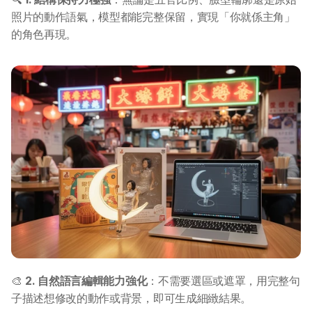
照片的動作語氣，模型都能完整保留，實現「你就係主角」
的角色再現。
🎨 
2. 自然語言編輯能力強化
：不需要選區或遮罩，用完整句
子描述想修改的動作或背景，即可生成細緻結果。