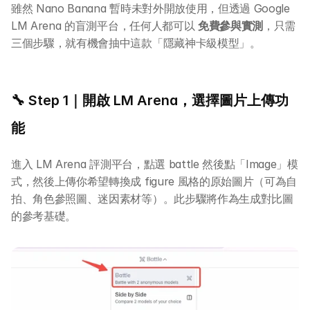
雖然 Nano Banana 暫時未對外開放使用，但透過 Google 
LM Arena 的盲測平台，任何人都可以 
免費參與實測
，只需
三個步驟，就有機會抽中這款「隱藏神卡級模型」。
🔧 Step 1｜開啟 LM Arena，選擇圖片上傳功
能
進入 LM Arena 評測平台，點選 battle 然後點「Image」模
式，然後上傳你希望轉換成 figure 風格的原始圖片（可為自
拍、角色參照圖、迷因素材等）。此步驟將作為生成對比圖
的參考基礎。