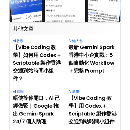
其他文章
AI 教學
AI 懶人包
【Vibe Coding 教
最新 Gemini Spark 
學】如何用 Codex＋
香港中小企實戰：5 
Scriptable 製作香港
個自動化 Workflow
交通到站時間小組
＋完整 Prompt
件？
AI 新聞
AI 教學
唔使等你開口，AI 已
【Vibe Coding 教
經做緊｜Google 推
學】用 Codex＋
出 Gemini Spark 
Scriptable 製作香港
24/7 個人助理
交通到站時間小組件