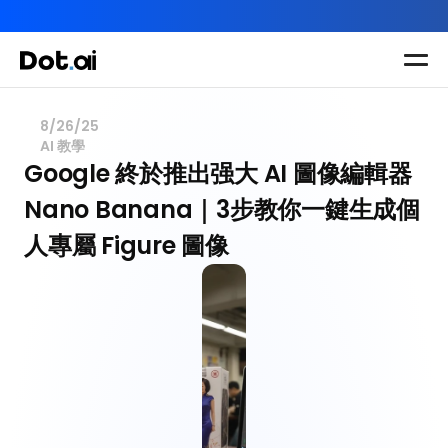
AI-in-One 全年 AI 學習通行證｜送你 120 小時 AI 課程，全
Dot.AI Academy
全港最貼地AI課程
8/26/25
AI 教學
實用課程
三大恆常課程
主題課程
Google 終於推出强大 AI 圖像編輯器
所有課程
Nano Banana｜3步教你一鍵生成個
多種專項技能提
我們有三大課程
升課程
人專屬 Figure 圖像
助你全面掌握AI
應用