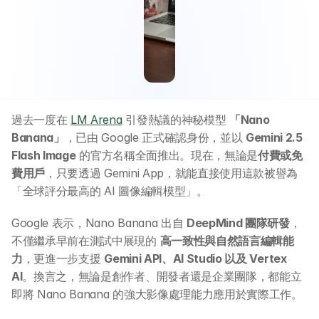
過去一度在 
LM Arena
 引發熱議的神秘模型 
「Nano 
Banana」
，已由 Google 正式確認身份，並以 
Gemini 2.5 
Flash Image
 的官方名稱全面推出。現在，無論是
付費或免
費用戶
，只要透過 Gemini App，就能直接使用這款被譽為
「全球評分最高的 AI 圖像編輯模型」。
Google 表示，Nano Banana 出自 
DeepMind 團隊研發
，
不僅繼承早前在測試中展現的 
高一致性與自然語言編輯能
力
，更進一步支援 
Gemini API、AI Studio 以及 Vertex 
AI
。換言之，無論是創作者、開發者還是企業團隊，都能立
即將 Nano Banana 的強大影像處理能力應用於實際工作。