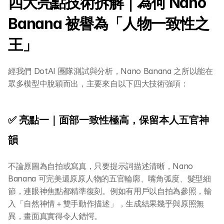
四大亮點技術拆解｜為何 Nano 
Banana 被譽為「人物一致性之
王」
經我們 DotAI 團隊測試與分析，Nano Banana 之所以能在
眾多模型中脫穎而出，主要來自以下四大技術強項：
✅ 亮點一｜面部一致性極高，保留本人五官神
韻
不論原圖為自拍或寫真，只要提示詞描述清晰，Nano 
Banana 可完美還原原人物的五官輪廓、嘴角弧度、髮型細
節，連眼神焦點都精準復刻。例如有用戶以自拍為參照，輸
入「自然神情＋雙手動作描述」，生成結果幾乎與原照無
異，畫面真實得令人錯愕。