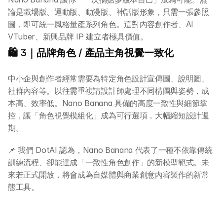
論是職場版、運動版、動漫版、神話版形象，只需一張參照
圖，即可統一風格量產系列角色。這對內容創作者、AI 
VTuber、新興品牌 IP 建立者極具價值。
🛍️ 3｜品牌角色 / 產品主角視覺一致化
中小企與創作者經常需要為特定角色設計宣傳圖、說明圖、
社群內容等。以往需重複請設計師處理不同構圖與姿勢，成
本高、效率低。Nano Banana 具備的高度一致性與細節掌
控，讓「角色視覺模組化」成為可行選項，大幅縮短設計週
期。
📌 我們 DotAI 認為，Nano Banana 代表了一種不依靠傳統
訓練流程、卻能達成「一致性角色創作」的新模型範式。未
來若正式開放，將會成為自媒體與商業創意內容製作的新常
態工具。