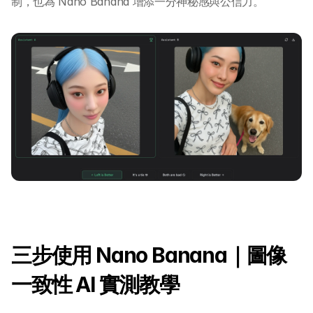
制，也為 Nano Banana 增添一分神秘感與公信力。
三步使用 Nano Banana｜圖像
一致性 AI 實測教學