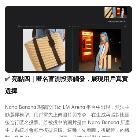
✅ 亮點四｜匿名盲測投票觸發，展現用戶真實
選擇
Nano Banana 現階段只於 LM Arena 平台中出現，無法主
動選擇模型。用戶需先上傳圖片與指令，在生成兩張對比圖
後進行匿名投票。若被投中的圖片是由 Nano Banana 所產
生，系統才會顯示模型名稱。這種「先看圖，後揭曉」的機