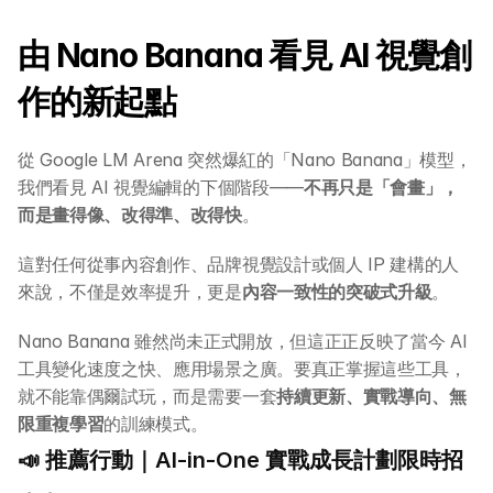
由 Nano Banana 看見 AI 視覺創
作的新起點
從 Google LM Arena 突然爆紅的「Nano Banana」模型，
我們看見 AI 視覺編輯的下個階段——
不再只是「會畫」，
而是畫得像、改得準、改得快
。
這對任何從事內容創作、品牌視覺設計或個人 IP 建構的人
來說，不僅是效率提升，更是
內容一致性的突破式升級
。
Nano Banana 雖然尚未正式開放，但這正正反映了當今 AI 
工具變化速度之快、應用場景之廣。要真正掌握這些工具，
就不能靠偶爾試玩，而是需要一套
持續更新、實戰導向、無
限重複學習
的訓練模式。
📣 推薦行動｜AI-in-One 實戰成長計劃限時招