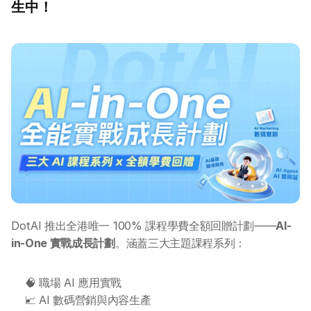
生中！
DotAI 推出全港唯一 100% 課程學費全額回贈計劃——
AI-
in-One 實戰成長計劃
。涵蓋三大主題課程系列：
🧠 職場 AI 應用實戰
📈 AI 數碼營銷與內容生產