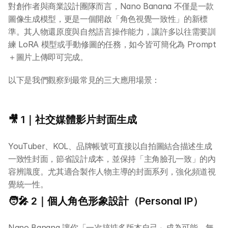
對創作者與商業設計團隊而言，Nano Banana 不僅是一款
圖像生成模型，更是一個開啟「角色視覺一致性」的新標
準。其人物還原度與自然語言操作能力，讓許多以往需要訓
練 LoRA 模型或手動修圖的任務，如今皆可簡化為 Prompt
＋圖片上傳即可完成。
以下是我們觀察到最常見的三大應用場景：
🎥 1｜社交媒體影片封面生成
YouTuber、KOL、品牌帳號可直接以自拍圖結合描述生成
一致性封面，節省設計成本，並保持「主角臉孔一致」的內
容辨識度。尤其適合製作人物主導的封面系列，強化頻道視
覺統一性。
🧑‍🎤 2｜個人角色形象設計（Personal IP）
Nano Banana 讓你「一次搞掂多版本自己」成為可能。無