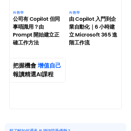
AI 教學
AI 教學
公司有 Copilot 但同
由 Copilot 入門到企
事唔識用？由 
業自動化｜6 小時建
Prompt 開始建立正
立 Microsoft 365 進
確工作方法
階工作流
把握機會 
增值自己
報讀精選AI課程
想了解如何通過 AI 增強競爭優勢？