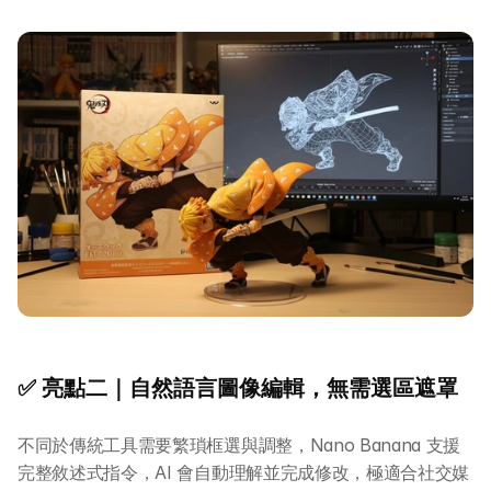
✅ 亮點二｜自然語言圖像編輯，無需選區遮罩
不同於傳統工具需要繁瑣框選與調整，Nano Banana 支援
完整敘述式指令，AI 會自動理解並完成修改，極適合社交媒