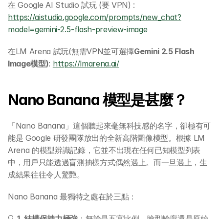
在 Google AI Studio 試玩 (要 VPN) : 
https://aistudio.google.com/prompts/new_chat?
model=gemini-2.5-flash-preview-image
在LM Arena 試玩(無需VPN並可選擇
Gemini 2.5 Flash 
Image模型)
: 
https://lmarena.ai/
Nano Banana 模型是甚麼？
「Nano Banana」這個聽起來毫無科技感的名字，卻極有可
能是 Google 研發團隊放出的全新高階圖像模型。根據 LM 
Arena 的模型辨識記錄，它並不出現在任何已知模型列表
中，用戶只能透過盲測抽樣方式偶然遇上。而一旦遇上，生
成結果往往令人驚艷。
Nano Banana 最獨特之處在於三點：
🔍 
1. 結構保持力極強
：無論是五官比例、臉型輪廓還是原始