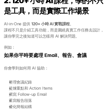
2. 120+ 小時 AI 課程，學的不只
是工具，而是實際工作場景
AI-in-One 提供 
120+ 小時 AI 實戰課程
。
課程不只是介紹工具功能，而是圍繞真實工作任務去設計，
讓你學完之後知道可以怎樣用 AI 解決問題。
例如：
如果你平時要處理 Email、報告、會議
你會學到如何用 AI 協助：
整理會議紀錄
提煉重點和 Action Items
撰寫 Follow-up Email
重寫報告段落
優化簡報結構