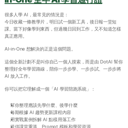
很多人學 AI，最常見的情況是：
今日收藏一條教學片，明日試一個新工具，後日報一堂短
課。當下好像學到東西，但過幾日回到工作，又不知道怎樣
真正應用。
AI-in-One 想解決的正是這個問題。
這個全新計劃不是叫你自己一個人摸索，而是由 DotAI 幫你
整理好全年學習路線，陪你一步步學、一步步試、一步步將 
AI 放入工作。
你可以把它理解成一個「AI 學習陪跑系統」：
幫你整理應該先學什麼、後學什麼
每期根據 AI 趨勢更新課程內容
用實戰案例拆解 AI 點樣用落工作
提供課堂重溫、Prompt 模板和學習資源