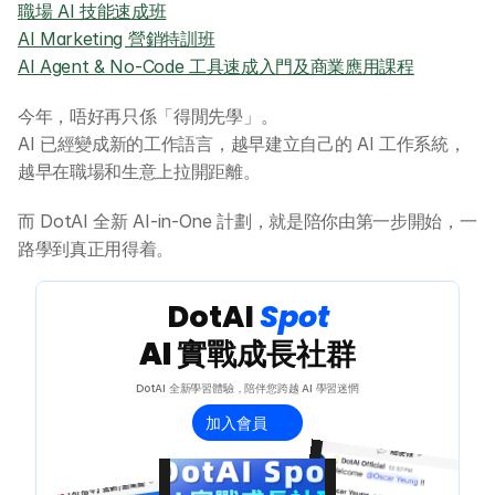
職場 AI 技能速成班
AI Marketing 營銷特訓班
AI Agent & No-Code 工具速成入門及商業應用課程
今年，唔好再只係「得閒先學」。
AI 已經變成新的工作語言，越早建立自己的 AI 工作系統，
越早在職場和生意上拉開距離。
而 DotAI 全新 AI-in-One 計劃，就是陪你由第一步開始，一
路學到真正用得着。
 DotAI 
Spot 
AI 實戰成長社群
DotAI 全新學習體驗，陪伴您跨越 AI 學習迷惘
加入會員