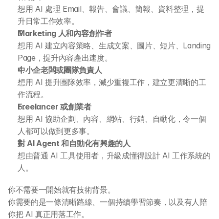
想用 AI 處理 Email、報告、會議、簡報、資料整理，提
升日常工作效率。
Marketing 人和內容創作者
想用 AI 建立內容策略、生成文案、圖片、短片、Landing 
Page，提升內容產出速度。
中小企老闆或團隊負責人
想用 AI 提升團隊效率，減少重複工作，建立更清晰的工
作流程。
Freelancer 或創業者
想用 AI 協助企劃、內容、網站、行銷、自動化，令一個
人都可以做到更多事。
對 AI Agent 和自動化有興趣的人
想由普通 AI 工具使用者，升級成懂得設計 AI 工作系統的
人。
你不需要一開始就有技術背景。
你需要的是一條清晰路線、一個持續學習節奏，以及有人陪
你把 AI 真正用落工作。