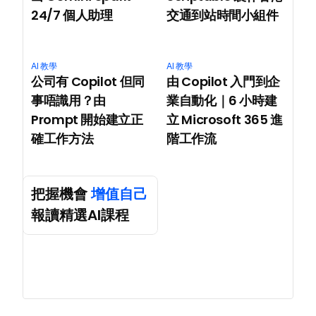
24/7 個人助理
交通到站時間小組件
AI 教學
AI 教學
公司有 Copilot 但同
由 Copilot 入門到企
事唔識用？由 
業自動化｜6 小時建
Prompt 開始建立正
立 Microsoft 365 進
確工作方法
階工作流
把握機會 
增值自己
報讀精選AI課程