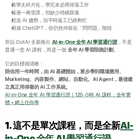
教學太碎片化，學完未必用得落工作
報過一兩堂課，但缺少持續跟進
想追 AI 趨勢，但平時返工已經夠忙
用過 ChatGPT，但仍然停留在「問問題」階段
所以 DotAI 全新推出 
AI-in-One 全年 AI 學習通行證
，不是
普通一堂 AI 課程，而是一個 
全年 AI 學習陪跑計劃
。
它的目標很清晰：
陪你用一年時間，由 AI 基礎開始，逐步學到職場應用、
Marketing、內容製作、網站、自動化、AI Agent，最後建
立真正用得着的 AI 工作系統。
AI-in-One 全年 AI 學習通行證｜120 小時 AI 課程，全年實
體＋網上任你學
1. 這不是單次課程，而是全新
AI-
in-One 全年 AI 學習通行證