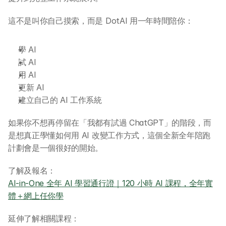
這不是叫你自己摸索，而是 DotAI 用一年時間陪你：
學 AI
試 AI
用 AI
更新 AI
建立自己的 AI 工作系統
如果你不想再停留在「我都有試過 ChatGPT」的階段，而
是想真正學懂如何用 AI 改變工作方式，這個全新全年陪跑
計劃會是一個很好的開始。
了解及報名：
AI-in-One 全年 AI 學習通行證｜120 小時 AI 課程，全年實
體＋網上任你學
延伸了解相關課程：