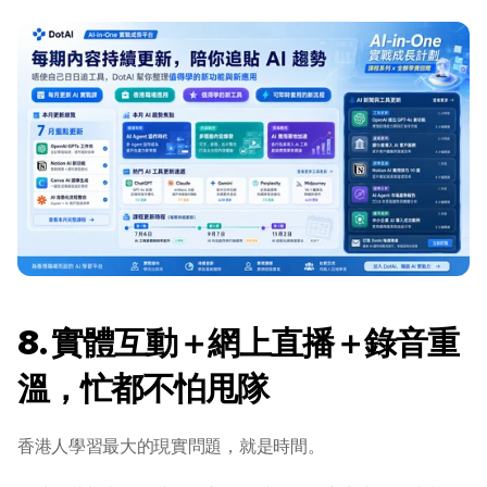
AI 應用主題班系列
DotAI 課程時間表
AI 活動
AI 攻略及資訊
AI 企業培訓
學校 AI 培訓
8. 實體互動＋網上直播＋錄音重
一年任學 AI 課程計劃
溫，忙都不怕甩隊
網上 AI 學習平台
香港人學習最大的現實問題，就是時間。