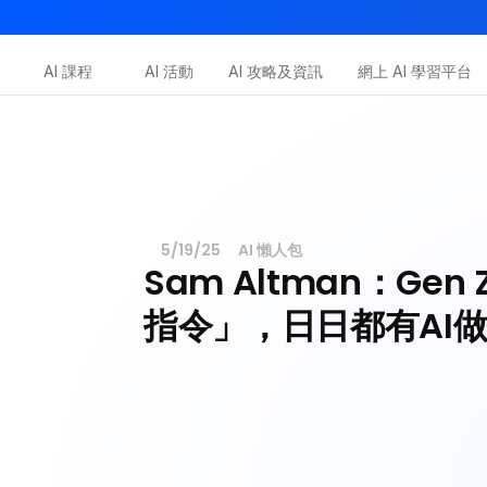
AI-in-One 全年 AI 學習通行證｜送你 120 小時 AI 課程，
AI 課程
AI 活動
AI 攻略及資訊
網上 AI 學習平台
Dot.AI Academy
全港最貼地AI課程
三大恆常課程
5/19/25
AI 懶人包
Sam Altman：Gen
指令」，日日都有AI做