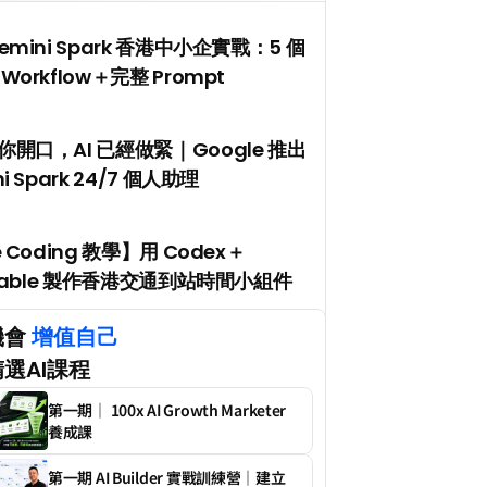
emini Spark 香港中小企實戰：5 個
Workflow＋完整 Prompt
開口，AI 已經做緊｜Google 推出 
i Spark 24/7 個人助理
e Coding 教學】用 Codex＋
ptable 製作香港交通到站時間小組件
會 
增值自己
選AI課程
第一期｜ 100x AI Growth Marketer 
養成課
第一期 AI Builder 實戰訓練營｜建立