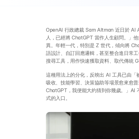
OpenAI 行政總裁 Sam Altman 近日於 
人，已經將 ChatGPT 當作人生顧問。」
異。年輕一代，特別是 Z 世代，傾向將 C
語設計、自訂回應邏輯，甚至整合進日常工作流
搜尋工具，用作快速獲取資料、取代傳統 Goo
這種用法上的分化，反映出 AI 工具已由
吸收、技能學習、決策協助等場景愈來愈普遍。
ChatGPT，我便能大約猜到你幾歲。」A
式的入口。