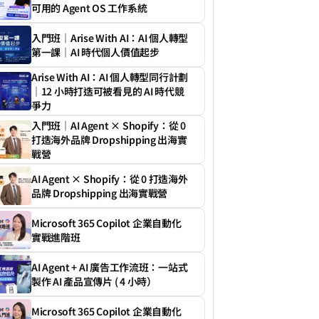
可用的 Agent OS 工作系統
入門班｜Arise With AI：AI 個人轉型
第一課｜AI 時代個人價值起步
Arise With AI：AI 個人轉型同行計劃
｜12 小時打造可被看見的 AI 時代競
爭力
入門班｜AI Agent × Shopify：從 0 
打造海外品牌 Dropshipping 出海實
戰營
AI Agent × Shopify：從 0 打造海外
品牌 Dropshipping 出海實戰營
Microsoft 365 Copilot 企業自動化
實戰進階班
AI Agent + AI 廣告工作流班：一站式
製作 AI 產品宣傳片 ( 4 小時）
Microsoft 365 Copilot 企業自動化