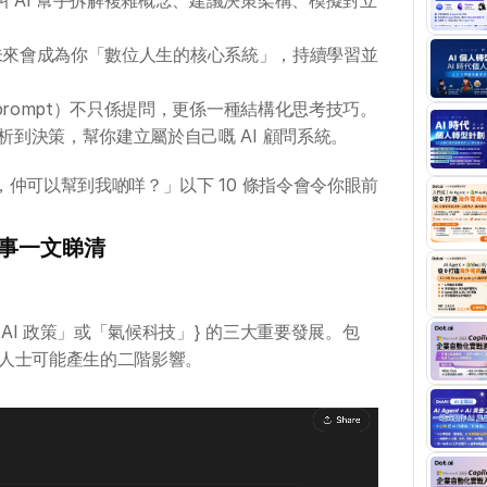
 AI 幫手拆解複雜概念、建議決策架構、模擬對立
T 未來會成為你「數位人生的核心系統」，持續學習並
prompt）不只係提問，更係一種結構化思考技巧。
析到決策，幫你建立屬於自己嘅 AI 顧問系統。
料，仲可以幫到我啲咩？」以下 10 條指令會令你眼前
大事一文睇清
「AI 政策」或「氣候科技」} 的三大重要發展。包
人士可能產生的二階影響。