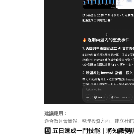
建議應用：
適合做月會簡報、整理投資方向、建立社群
4️⃣ 五日速成一門技能｜將知識變