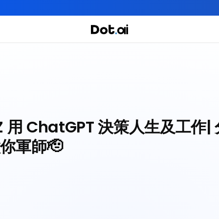
全年實體+網上任你學！立即報名
實用課程
主題課程
我們有三大課程
 Z 用 ChatGPT 決策人生及工作
你軍師🫡