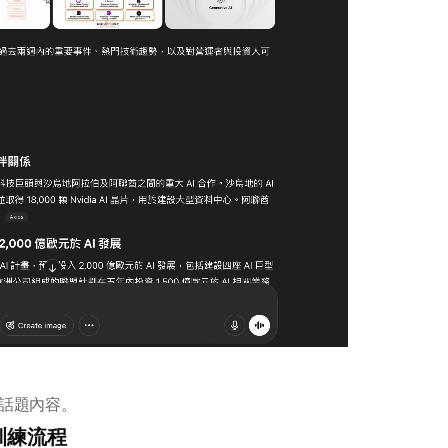
話題內容。
訓練流程