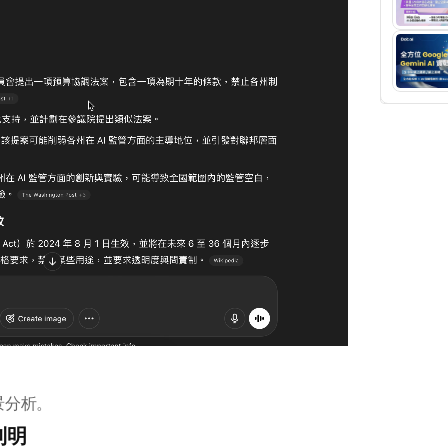
背景分析。
到明