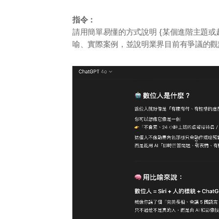
指令：
請用簡單易懂的方式說明 {某個進階主題
喻、實際案例，並說明業界目前有爭議的觀