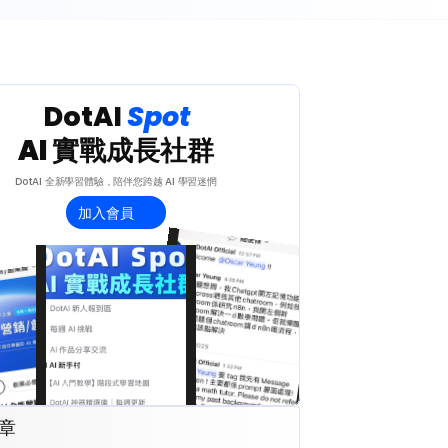
 DotAI 
Spot 
AI 實戰成長社群
DotAI 全新學習體驗，陪伴您跨越 AI 學習迷惘
加入會員
章