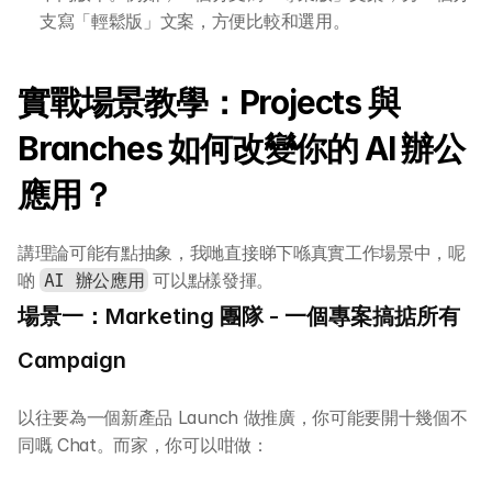
支寫「輕鬆版」文案，方便比較和選用。
實戰場景教學：Projects 與 
Branches 如何改變你的 AI 辦公
應用？
講理論可能有點抽象，我哋直接睇下喺真實工作場景中，呢
啲 
 可以點樣發揮。
AI 辦公應用
場景一：Marketing 團隊 - 一個專案搞掂所有 
Campaign
以往要為一個新產品 Launch 做推廣，你可能要開十幾個不
同嘅 Chat。而家，你可以咁做：