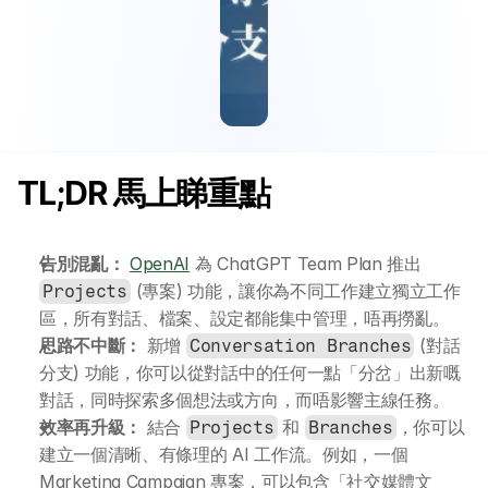
TL;DR 馬上睇重點
告別混亂：
OpenAI
 為 ChatGPT Team Plan 推出 
 (專案) 功能，讓你為不同工作建立獨立工作
Projects
區，所有對話、檔案、設定都能集中管理，唔再撈亂。
思路不中斷：
 新增 
 (對話
Conversation Branches
分支) 功能，你可以從對話中的任何一點「分岔」出新嘅
對話，同時探索多個想法或方向，而唔影響主線任務。
效率再升級：
 結合 
 和 
，你可以
Projects
Branches
建立一個清晰、有條理的 AI 工作流。例如，一個 
Marketing Campaign 專案，可以包含「社交媒體文