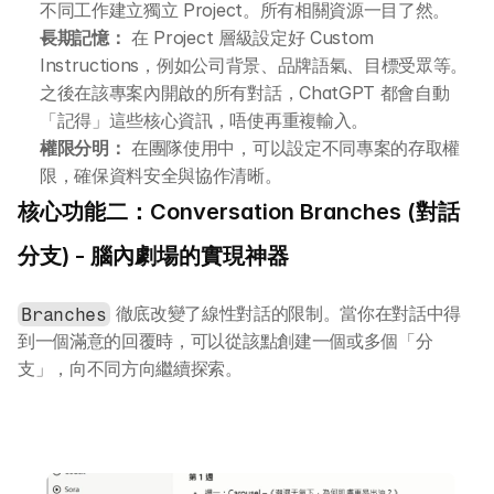
不同工作建立獨立 Project。所有相關資源一目了然。
長期記憶：
 在 Project 層級設定好 Custom 
Instructions，例如公司背景、品牌語氣、目標受眾等。
之後在該專案內開啟的所有對話，ChatGPT 都會自動
「記得」這些核心資訊，唔使再重複輸入。
權限分明：
 在團隊使用中，可以設定不同專案的存取權
限，確保資料安全與協作清晰。
核心功能二：Conversation Branches (對話
分支) - 腦內劇場的實現神器
 徹底改變了線性對話的限制。當你在對話中得
Branches
到一個滿意的回覆時，可以從該點創建一個或多個「分
支」，向不同方向繼續探索。