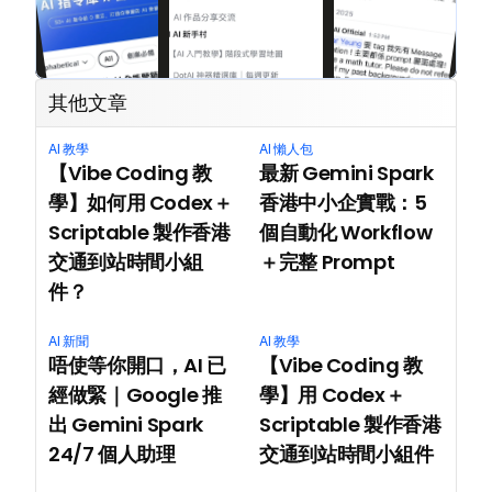
其他文章
AI 教學
AI 懶人包
【Vibe Coding 教
最新 Gemini Spark 
學】如何用 Codex＋
香港中小企實戰：5 
Scriptable 製作香港
個自動化 Workflow
交通到站時間小組
＋完整 Prompt
件？
AI 新聞
AI 教學
唔使等你開口，AI 已
【Vibe Coding 教
經做緊｜Google 推
學】用 Codex＋
出 Gemini Spark 
Scriptable 製作香港
24/7 個人助理
交通到站時間小組件