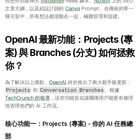
你想分別延伸出 
Instagram
 Reels 腳本、
Notion
 上的 SEO 
文章大綱，以及給設計師的 
Canva
 Prompt。在傳統的單一
聊天室中，所有想法都混雜在一起，極難管理和追蹤。
OpenAI 最新功能：Projects (專
案) 與 Branches (分支) 如何拯救
你？
為了解決以上痛點，
OpenAI
 終於推出了兩大殺手級更新：
 和 
。根據 
Projects
Conversation Branches
TechCrunch 的報導
，這些功能旨在讓團隊用戶能更有條理
地管理他們的 AI 工作流。
核心功能一：Projects (專案) - 你的 AI 任務總
部