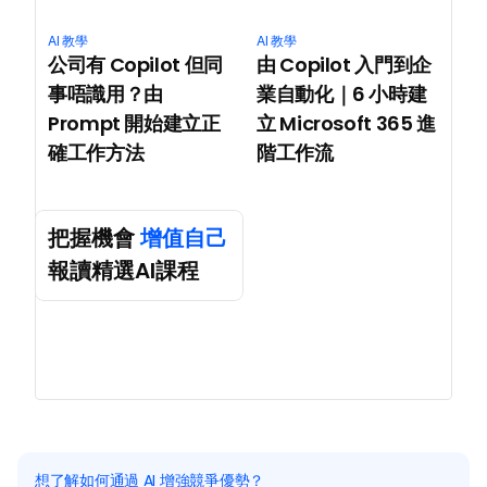
AI 教學
AI 教學
公司有 Copilot 但同
由 Copilot 入門到企
事唔識用？由 
業自動化｜6 小時建
Prompt 開始建立正
立 Microsoft 365 進
確工作方法
階工作流
把握機會 
增值自己
報讀精選AI課程
想了解如何通過 AI 增強競爭優勢？