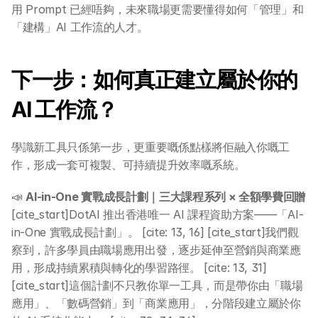
用 Prompt 已經唔夠，未來職場更需要懂得如何「管理」和
「建構」AI 工作流的人才。
下一步：如何真正建立屬於你的 
AI 工作流？
學識新工具只係第一步，更重要嘅係點樣將佢融入你嘅工
作，形成一套可複製、可持續提升效率嘅系統。
📣 
AI-in-One 實戰成長計劃｜三大課程系列 × 全額學費回贈
[cite_start]DotAI 推出香港唯一 AI 課程資助方案——「AI-
in-One 實戰成長計劃」。 [cite: 13, 16] [cite_start]我們觀
察到，許多學員由職場應用出發，逐步延伸至營銷與商業應
用，形成持續累積與轉化的學習路徑。 [cite: 13, 31] 
[cite_start]這個計劃不只教你單一工具，而是帶你由「職場
應用」、「數碼營銷」到「商業應用」，分階段建立屬於你