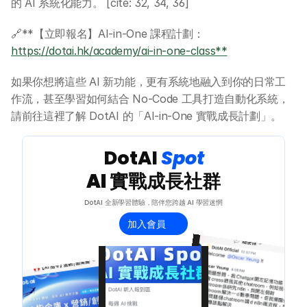
的 AI 系統化能力。 [cite: 32, 34, 36]
🔗**【立即報名】AI-in-One 課程計劃：
https://dotai.hk/academy/ai-in-one-class**
如果你想將這些 AI 新功能，更有系統地融入到你的日常工
作流，甚至學習如何結合 No-Code 工具打造自動化系統，
請前往這裡了解 DotAI 的「AI-in-One 實戰成長計劃」。
 DotAI 
Spot 
AI 實戰成長社群
DotAI 全新學習體驗，陪伴您跨越 AI 學習迷惘
加入會員