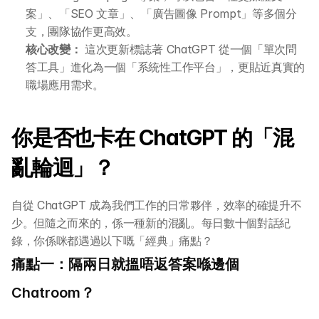
案」、「SEO 文章」、「廣告圖像 Prompt」等多個分
支，團隊協作更高效。
核心改變：
 這次更新標誌著 ChatGPT 從一個「單次問
答工具」進化為一個「系統性工作平台」，更貼近真實的
職場應用需求。
你是否也卡在 ChatGPT 的「混
亂輪迴」？
自從 ChatGPT 成為我們工作的日常夥伴，效率的確提升不
少。但隨之而來的，係一種新的混亂。每日數十個對話紀
錄，你係咪都遇過以下嘅「經典」痛點？
痛點一：隔兩日就搵唔返答案喺邊個 
Chatroom？