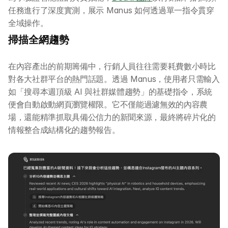
任務進行了深度實測，展示 Manus 如何透過單一指令貫穿
全域操作。
掃描全網趨勢
在內容產出的前期籌備中，行銷人員往往需要耗費數小時比
對各大社群平台的熱門話題。透過 Manus，使用者只需輸入
如「搜尋本週頂級 AI 與社群媒體趨勢」的基礎指令，系統
便會自動啟動網頁瀏覽權限。它不僅能過濾無效的內容農
場，還能精準抓取具備公信力的新聞來源，最終將碎片化的
情報整合成結構化的趨勢報告。