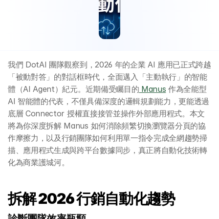
我們 DotAI 團隊觀察到，2026 年的企業 AI 應用已正式跨越
「被動對答」的對話框時代，全面邁入「主動執行」的智能
體（AI Agent）紀元。近期備受矚目的
 Manus
 作為全能型 
AI 智能體的代表，不僅具備深度的邏輯規劃能力，更能透過
底層 Connector 授權直接接管並操作外部應用程式。本文
將為你深度拆解 Manus 如何消除頻繁切換瀏覽器分頁的協
作摩擦力，以及行銷團隊如何利用單一指令完成全網趨勢掃
描、應用程式生成與跨平台數據同步，真正將自動化技術轉
化為商業護城河。
拆解 2026 行銷自動化趨勢
診斷團隊效率瓶頸