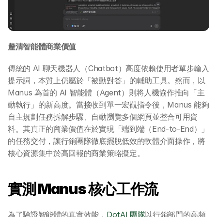
釐清智能體商業價值
傳統的 AI 聊天機器人（Chatbot）高度依賴使用者單步輸入
提示詞，本質上仍屬於「被動對答」的輔助工具。然而，以 
Manus 為首的 AI 智能體（Agent）則將人機協作推向「主
動執行」的新高度。當接收到單一宏觀指令後，Manus 能夠
自主規劃任務拆解步驟、自動瀏覽多個網頁並整合可用資
料。其真正的商業價值在於實現「端到端（End-to-End）」
的任務交付，讓行銷團隊徹底擺脫低效的軟體介面操作，將
核心資源集中於高回報的商業策略擬定。
實測 Manus 核心工作流
為了驗證智能體的真實效能，
DotAI 團隊
以行銷部門的高頻