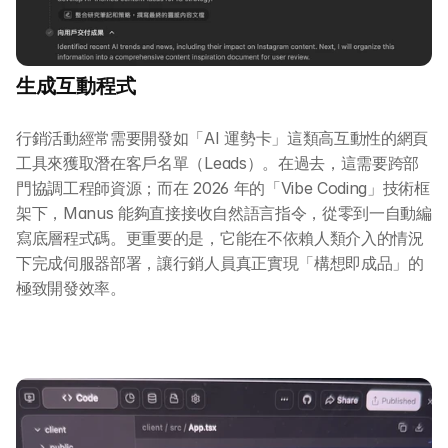
生成互動程式
行銷活動經常需要開發如「AI 運勢卡」這類高互動性的網頁
工具來獲取潛在客戶名單（Leads）。在過去，這需要跨部
門協調工程師資源；而在 2026 年的「Vibe Coding」技術框
架下，Manus 能夠直接接收自然語言指令，從零到一自動編
寫底層程式碼。更重要的是，它能在不依賴人類介入的情況
下完成伺服器部署，讓行銷人員真正實現「構想即成品」的
極致開發效率。