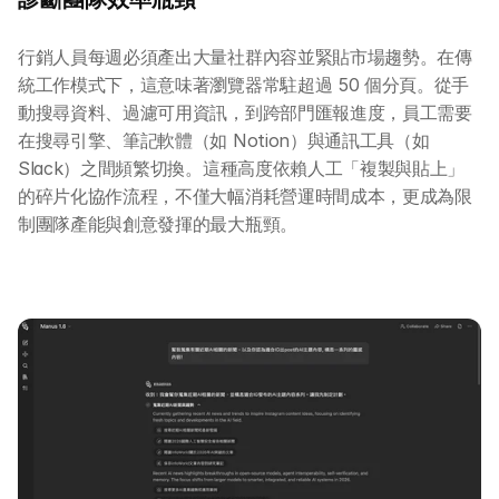
行銷人員每週必須產出大量社群內容並緊貼市場趨勢。在傳
統工作模式下，這意味著瀏覽器常駐超過 50 個分頁。從手
動搜尋資料、過濾可用資訊，到跨部門匯報進度，員工需要
在搜尋引擎、筆記軟體（如 Notion）與通訊工具（如 
Slack）之間頻繁切換。這種高度依賴人工「複製與貼上」
的碎片化協作流程，不僅大幅消耗營運時間成本，更成為限
制團隊產能與創意發揮的最大瓶頸。