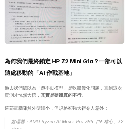
為何我們最終鎖定 HP Z2 Mini G1a？一部可以
隨處移動的「AI 作戰基地」
過去我們總以為「跑不動模型」是軟體優化問題，直到這次
實測才恍然大悟，
其實是硬體真的不行。
這部電腦雖然外型細小，但規格卻強大得令人意外： 
處理器：AMD Ryzen AI Max+ Pro 395（16 核心、32 