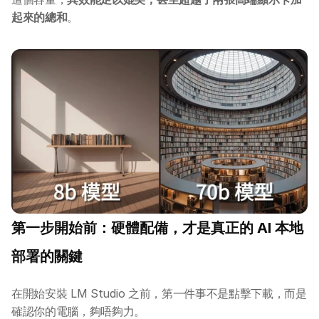
起來的總和
。
第一步開始前：硬體配備，才是真正的 AI 本地
部署的關鍵
在開始安裝 LM Studio 之前，第一件事不是點擊下載，而是
確認你的電腦，夠唔夠力。