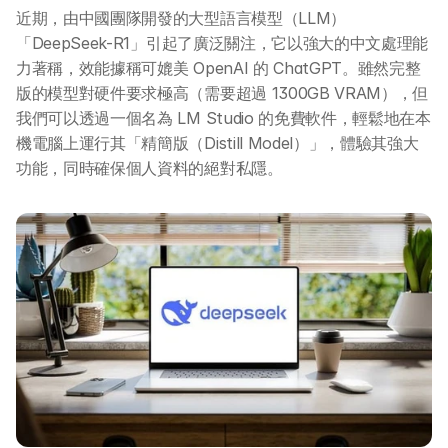
近期，由中國團隊開發的大型語言模型（LLM）
「DeepSeek-R1」引起了廣泛關注，它以強大的中文處理能
力著稱，效能據稱可媲美 OpenAI 的 ChatGPT。雖然完整
版的模型對硬件要求極高（需要超過 1300GB VRAM），但
我們可以透過一個名為 LM Studio 的免費軟件，輕鬆地在本
機電腦上運行其「精簡版（Distill Model）」，體驗其強大
功能，同時確保個人資料的絕對私隱。