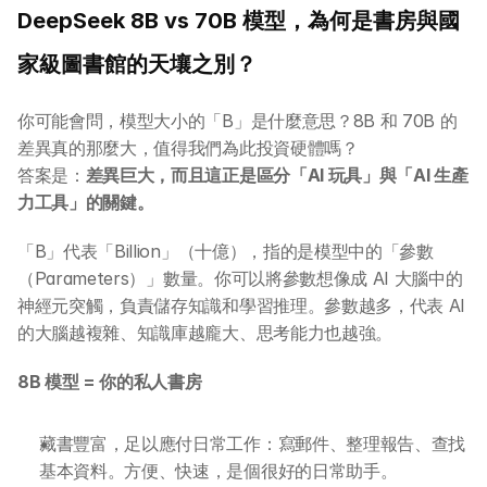
DeepSeek 8B vs 70B 模型，為何是書房與國
家級圖書館的天壤之別？
你可能會問，模型大小的「B」是什麼意思？8B 和 70B 的
差異真的那麼大，值得我們為此投資硬體嗎？
答案是：
差異巨大，而且這正是區分「AI 玩具」與「AI 生產
力工具」的關鍵。
「B」代表「Billion」（十億），指的是模型中的「參數
（Parameters）」數量。你可以將參數想像成 AI 大腦中的
神經元突觸，負責儲存知識和學習推理。參數越多，代表 AI 
的大腦越複雜、知識庫越龐大、思考能力也越強。
8B 模型 = 你的私人書房
藏書豐富，足以應付日常工作：寫郵件、整理報告、查找
基本資料。方便、快速，是個很好的日常助手。