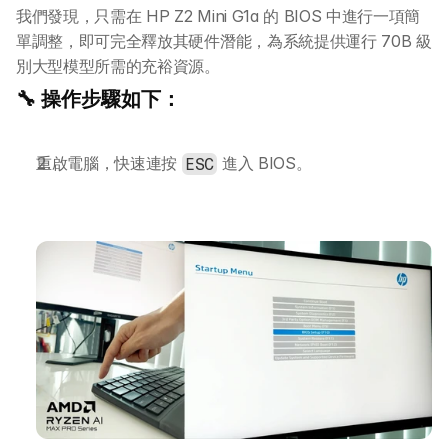
我們發現，只需在 HP Z2 Mini G1a 的 BIOS 中進行一項簡
單調整，即可完全釋放其硬件潛能，為系統提供運行 70B 級
別大型模型所需的充裕資源。
🔧 操作步驟如下：
重啟電腦，快速連按 
 進入 BIOS。
ESC