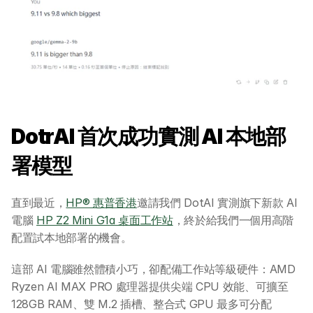
聯絡我們
DotrAI 首次成功實測 AI 本地部
署模型
直到最近，
HP® 惠普香港
邀請我們 DotAI 實測旗下新款 AI 
電腦 
HP Z2 Mini G1a 桌面工作站
，終於給我們一個用高階
配置試本地部署的機會。
這部 AI 電腦雖然體積小巧，卻配備工作站等級硬件：AMD 
Ryzen AI MAX PRO 處理器提供尖端 CPU 效能、可擴至 
128GB RAM、雙 M.2 插槽、整合式 GPU 最多可分配 