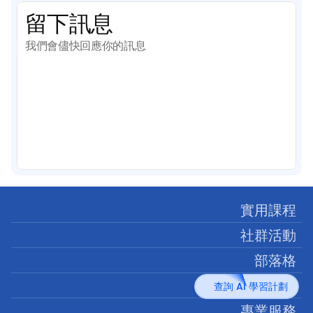
留下訊息
我們會儘快回應你的訊息
實用課程
社群活動
部落格
企業培訓
查詢 AI 學習計劃
專業服務