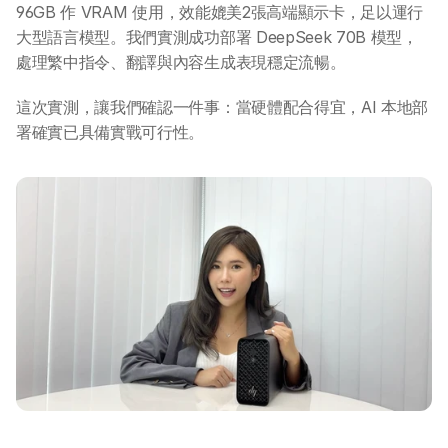
96GB 作 VRAM 使用，效能媲美2張高端顯示卡，足以運行
大型語言模型。我們實測成功部署 DeepSeek 70B 模型，
處理繁中指令、翻譯與內容生成表現穩定流暢。
這次實測，讓我們確認一件事：當硬體配合得宜，AI 本地部
署確實已具備實戰可行性。