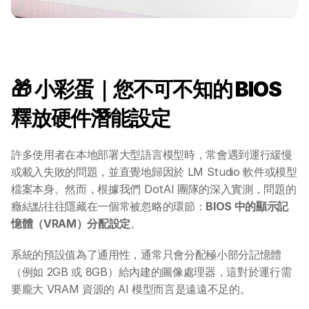
🎁 小彩蛋｜您不可不知的 BIOS  
釋放硬件潛能設定
許多使用者在本地部署大型語言模型時，常會遇到運行緩慢
或載入失敗的問題，並直覺地歸因於 LM Studio 軟件或模型
檔案本身。然而，根據我們 DotAI 團隊的深入實測，問題的
癥結點往往隱藏在一個常被忽略的環節：
BIOS 中的顯示記
憶體（VRAM）分配設定
。
系統的預設值為了通用性，通常只會分配極小部分記憶體
（例如 2GB 或 8GB）給內建的圖像處理器，這對於運行需
要龐大 VRAM 資源的 AI 模型而言是遠遠不足的。