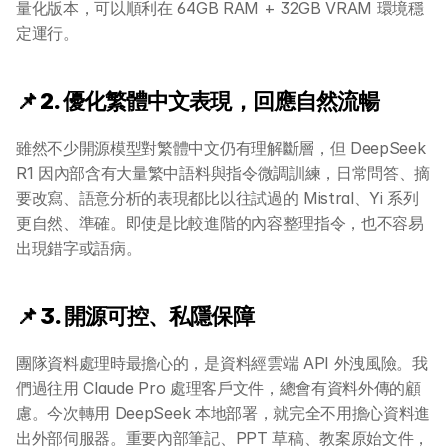
量化版本，可以順利在 64GB RAM + 32GB VRAM 環境穩
定運行。
📌 2. 優化繁體中文表現，回應自然流暢
雖然不少開源模型對繁體中文仍有理解斷層，但 DeepSeek 
R1 因內部含有大量繁中語料與指令微調訓練，日常問答、摘
要改寫、語意分析的表現都比以往試過的 Mistral、Yi 系列
更自然、準確。即使是比較進階的內容整理指令，也不容易
出現錯字或語病。
📌 3. 開源可控、私隱保障
團隊資料處理時最擔心的，是資料經雲端 API 外洩風險。我
們過往用 Claude Pro 處理客戶文件，總會有資料外傳的顧
慮。今次轉用 DeepSeek 本地部署，就完全不用擔心資料進
出外部伺服器。重要內部筆記、PPT 草稿、教案原始文件，