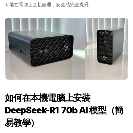
都能在電腦上直接處理，安全感完全提升。
如何在本機電腦上安裝  
DeepSeek-R1  70b AI 模型（簡
易教學）