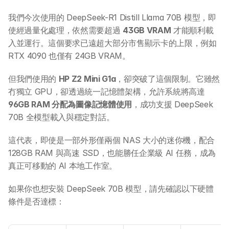
我們今次使用的 DeepSeek-R1 Distill Llama 70B 模型，即
使經過量化處理，依然需要超過 
43GB VRAM
 才能順利載
入並運行。這個要求已遠超大部分市售顯示卡的上限，例如 
RTX 4090 也僅有 24GB VRAM。
但我們使用的 
HP Z2 Mini G1a
，卻突破了這個限制。它雖然
冇獨立 GPU，卻透過統一記憶體架構，允許系統將高達 
96GB RAM 分配為圖像記憶體使用
，成功支援 DeepSeek 
70B 全模型載入與穩定對話。
這代表，即使是一部外形僅兩個 NAS 大小的迷你機，配合 
128GB RAM 與高速 SSD，也能勝任企業級 AI 任務，成為
真正可移動的 AI 本地工作室。
如果你也想安裝 DeepSeek 70B 模型，請先確認以下硬體
條件是否達標：