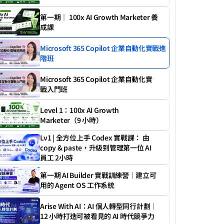
第一期｜ 100x AI Growth Marketer 養
成課
Microsoft 365 Copilot 企業自動化實戰進
階班
Microsoft 365 Copilot 企業自動化實
戰入門班
Level 1：100x AI Growth 
Marketer（9 小時）
Lv1 | 全方位上手 Codex 實戰課： 由 
copy & paste，升級到管理第一位 AI 
員工 2小時
第一期 AI Builder 實戰訓練營｜建立可
用的 Agent OS 工作系統
Arise With AI：AI 個人轉型同行計劃｜
12 小時打造可被看見的 AI 時代競爭力