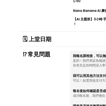
$780
Nano Banana A
【AI 主題班】3小時 
！
🗓️ 上堂日期
⁉️ 常見問題
我報名課程後，可以無
是的！我們承諾為報讀
你有充足的時間深入學
我可以用其他方法支付
可以！如需其他支付方法
⁠報名後如何確認是否
成功報名後，我們會在 