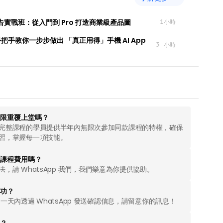
I 廣告實戰班：從入門到 Pro 打造商業級產品圖
1小時
手把手教你一步步做出 「真正用得」手機 AI App 
3 小時
限重覆上堂嗎？
完整課程的學員提供半年內無限次參加同款課程的特權，確保
習，掌握每一項技能。
課程費用嗎？
，請 WhatsApp 我們，我們樂意為你提供協助。
成功？
一天內透過 WhatsApp 發送確認信息，請留意你的訊息！