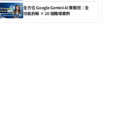
全方位 Google Gemini AI 實戰班：全
功能拆解 × 20 個職場案例