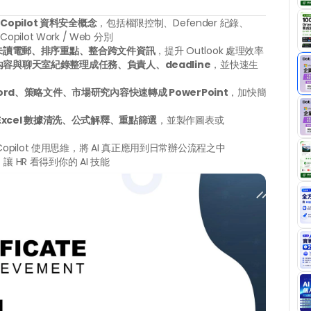
65 Copilot 資料安全概念
，包括權限控制、Defender 紀錄、
Copilot Work / Web 分別
未讀電郵、排序重點、整合跨文件資訊
，提升 Outlook 處理效率
容與聊天室紀錄整理成任務、負責人、deadline
，並快速生
ord、策略文件、市場研究內容快速轉成 PowerPoint
，加快簡
Excel 數據清洗、公式解釋、重點篩選
，並製作圖表或 
opilot 使用思維，將 AI 真正應用到日常辦公流程之中
，讓 HR 看得到你的 AI 技能