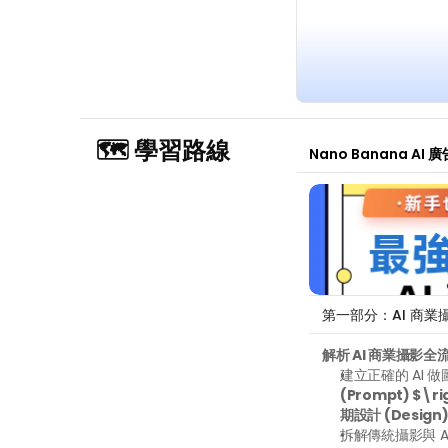
🗺️ 學習路線
Nano Banana A
第一部分：AI 商業
解析 AI 商業攝影
建立正確的 AI 
(Prompt) $\ri
期設計 (Design
拆解傳統攝影與 A