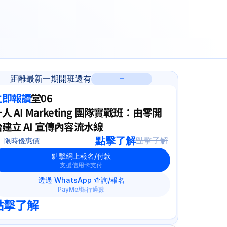
距離最新一期開班還有
-
立即報讀
堂06
人 AI Marketing 團隊實戰班：由零開
建立 AI 宣傳內容流水線
點擊了解
點擊了解
限時優惠價
點擊網上報名/付款
支援信用卡支付
透過 WhatsApp 查詢/報名
PayMe/銀行過數
點擊了解