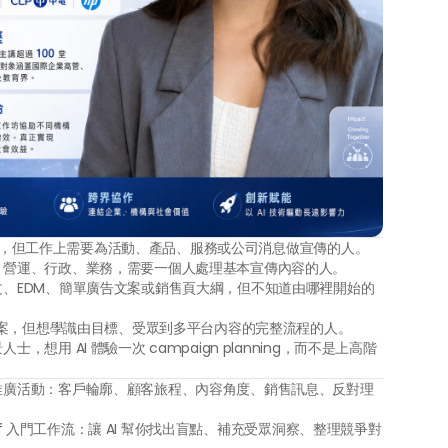
g 背景，但工作上需要為活動、產品、服務或公司消息做宣傳的人。
、營運、行政、業務，需要一個人處理基本宣傳內容的人。
、EDM、簡單廣告文案或銷售頁大綱，但不知道由哪裡開始的
句文案，但想學識由目標、受眾到多平台內容的完整流程的人。
，想用 AI 體驗一次 campaign planning，而不是上高階
推廣活動：客戶輪廓、顧客旅程、內容角度、銷售訊息、反對理
Brief 入門工作流：讓 AI 幫你找出盲點、補充受眾洞察、整理競爭對