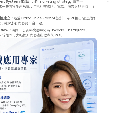
tent System 化設計：
將 marketing strategy 由單一 
ef，升級成完整內容生產系統，包括社交媒體、電郵、廣告與銷售頁，全
 一致性建立：
透過 Brand Voice Prompt 設計，令 AI 輸出貼近品牌
 文案，確保所有內容跨平台一致。
flow：
將同一份資料快速轉化為 LinkedIn、Instagram、
 Deck 等版本，大幅提升內容產出效率與 ROI。