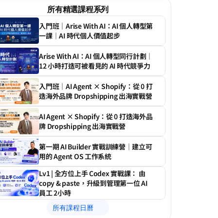
所有精選課程系列
入門班｜Arise With AI：AI 個人轉型第
一課｜AI 時代個人價值起步
Arise With AI：AI 個人轉型同行計劃｜
12 小時打造可被看見的 AI 時代競爭力
入門班｜AI Agent × Shopify：從 0 打
造海外品牌 Dropshipping 出海實戰營
AI Agent × Shopify：從 0 打造海外品
牌 Dropshipping 出海實戰營
第一期 AI Builder 實戰訓練營｜建立可
用的 Agent OS 工作系統
Lv1 | 全方位上手 Codex 實戰課： 由 
copy & paste，升級到管理第一位 AI 
員工 2小時
所有課程日曆