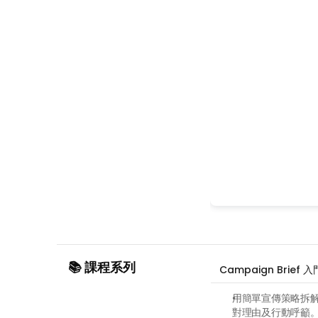
📚 課程系列
Campaign Bri
用簡單宣傳策略拆
對理由及行動呼籲