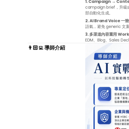
1. Campaign → Con
campaign bri
部自動化生成。
2. AI Brand Voice
語氣，避免 generic
3. 多渠道內容重用 Work
EDM、Blog、Sales
👨🏻‍💻 導師介紹