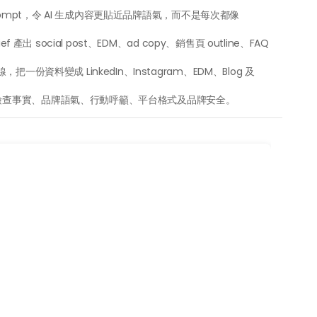
e Prompt，令 AI 生成內容更貼近品牌語氣，而不是每次都像 
ef 產出 social post、EDM、ad copy、銷售頁 outline、FAQ 
。
把一份資料變成 LinkedIn、Instagram、EDM、Blog 及 
檢查事實、品牌語氣、行動呼籲、平台格式及品牌安全。