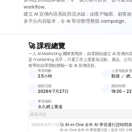
workflow。

建立 AI 宣傳內容系統與流水線：由客戶輪廓、顧客
多平台內容版本，令 AI 幫你整理整個 campaign。
🚀 課程總覽
一人 AI Marketing 團隊實戰班：由零開始建立 AI 宣
是 marketing 高手；只要工作上需要為活動、產品、
會帶你由零開始體驗一套 AI 宣傳流程。
學習時數
上堂地點及
2.5小時
觀塘 ／ 
開班日期
開班時間
2026年7月27日
19:30 - 22
學習福利
永久網上重溫 
最新消息
2026年6月17日
🚀 AI-in-One 全年 AI 學習通行
AI-in-One 全年 AI 學習通行證｜送你 12