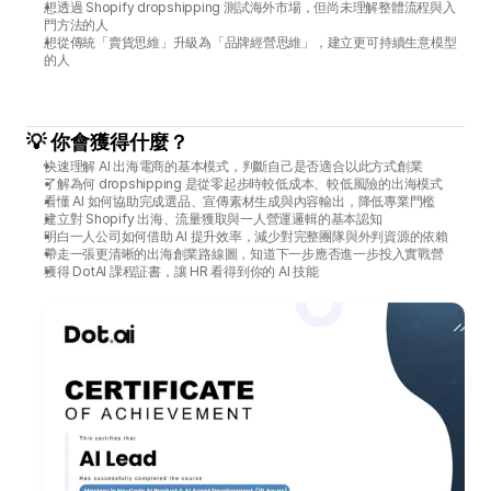
想透過 Shopify dropshipping 測試海外市場，但尚未理解整體流程與入
門方法的人
想從傳統「賣貨思維」升級為「品牌經營思維」，建立更可持續生意模型
的人
💡 你會獲得什麼？
快速理解 AI 出海電商的基本模式，判斷自己是否適合以此方式創業
了解為何 dropshipping 是從零起步時較低成本、較低風險的出海模式
看懂 AI 如何協助完成選品、宣傳素材生成與內容輸出，降低專業門檻
建立對 Shopify 出海、流量獲取與一人營運邏輯的基本認知
明白一人公司如何借助 AI 提升效率，減少對完整團隊與外判資源的依賴
帶走一張更清晰的出海創業路線圖，知道下一步應否進一步投入實戰營
獲得 DotAI 課程証書，讓 HR 看得到你的 AI 技能