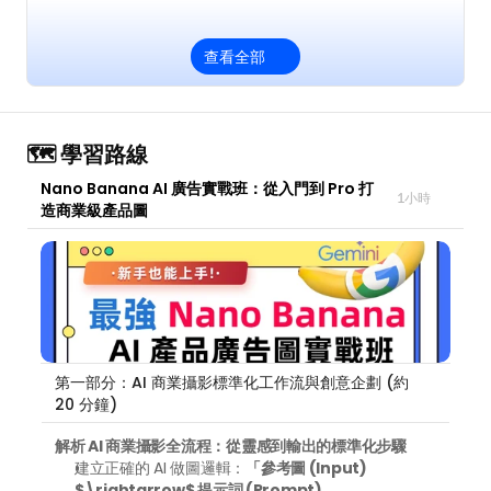
查看全部
🗺️ 學習路線
Nano Banana AI 廣告實戰班：從入門到 Pro 打
1小時
造商業級產品圖
第一部分：AI 商業攝影標準化工作流與創意企劃 (約 
20 分鐘)
解析 AI 商業攝影全流程：從靈感到輸出的標準化步驟
建立正確的 AI 做圖邏輯：
「參考圖 (Input) 
$\rightarrow$ 提示詞 (Prompt) 