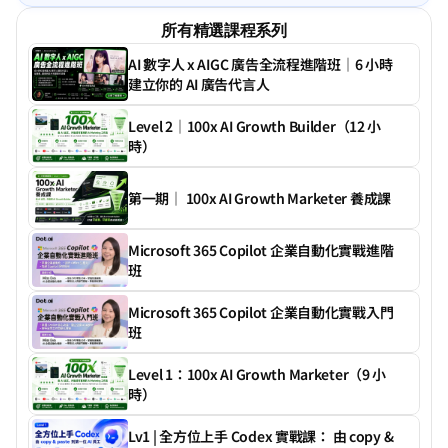
所有精選課程系列
AI 數字人 x AIGC 廣告全流程進階班｜6 小時
建立你的 AI 廣告代言人
Level 2｜100x AI Growth Builder（12 小
時）
第一期｜ 100x AI Growth Marketer 養成課
Microsoft 365 Copilot 企業自動化實戰進階
班
Microsoft 365 Copilot 企業自動化實戰入門
班
Level 1：100x AI Growth Marketer（9 小
時）
Lv1 | 全方位上手 Codex 實戰課： 由 copy & 