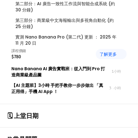
第二部分：AI 廣告一致性工作流與智能合成系統 (約 
30 分鐘)
第三部分：商業級中文海報輸出與多視角自動化 (約 
25 分鐘)
實測 Nano Banana Pro (第二代) 更新 ： 2025 年 
11 月 20 日
課程價錢
了解更多
$780
Nano Banana AI 廣告實戰班：從入門到 Pro 打
1小時
造商業級產品圖
【AI 主題班】3小時 手把手教你一步步做出 「真
3 小時
正用得」手機 AI App ！
🗓️ 上堂日期
關於 DotAI