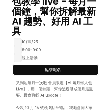
包教學 live - 每月一
個鐘，幫你拆解最新 
AI 趨勢、好用 AI 工
具
10/16/25
8:00
-
9:00
線上活動
點擊報名
又到咗每月一次嘅 會員限定【AI 每月懶人包 
Live】，用一個鐘頭，幫你追返晒成個月最重
要、最實戰嘅 AI update！ 
今次 10 月 16 號晚 8點至9點，我哋會同大家