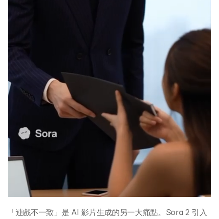
「連戲不一致」是 AI 影片生成的另一大痛點。Sora 2 引入