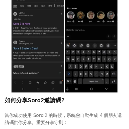
如何分享Sora2邀請碼?
當你成功使用 Sora 2 的時候，系統會自動生成 4 個朋友邀
請碼供你分享。重要分享守則 :