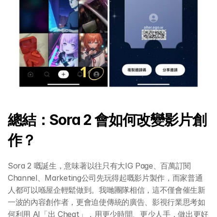
總結：Sora 2 會如何改變影片創
作？
Sora 2 嘅誕生，意味著以往只有大IG Page、百萬訂閱
Channel、Marketing公司先玩得起嘅影片製作，而家普通
人都可以喺屋企輕鬆做到。我哋團隊相信，這不僅會催生新
一波的內容創作者，更會迫使傳統的廣告、影視行業思考如
何利用 AI「出 Cheat」，用更少時間、更少人手，做出更好