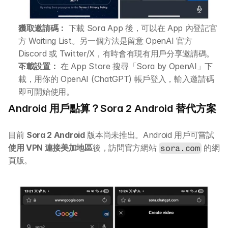
獲取邀請碼：
 下載 Sora App 後，可以在 App 內登記官
方 Waiting List。另一個方法是留意 OpenAI 官方 
Discord 或 Twitter/X，有時會有現有用戶分享邀請碼。
下載設置：
 在 App Store 搜尋「Sora by OpenAI」下
載，用你的 OpenAI (ChatGPT) 帳戶登入，輸入邀請碼
即可開始使用。
Android 用戶點算？Sora 2 Android 替代方案
目前 
Sora 2 Android
 版本尚未推出。Android 用戶可嘗試
使用 VPN 連接美加地區
後，訪問官方網站 
 的網
sora.com
頁版。