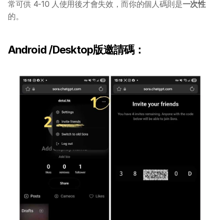
常可供 4-10 人使用後才會失效，而你的個人碼則是
一次性
的。
Android /Desktop版邀請碼：