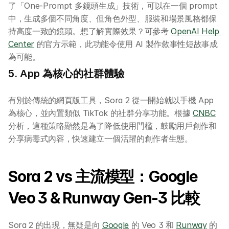
了「One-Prompt 多鏡頭生成」技術，可以在一個 prompt 
中，生成多個不同角度、但角色外型、服裝和場景風格都保
持高度一致的鏡頭。想了解實際效果？可參考 
OpenAI Help 
Center
 的官方示範，此功能令使用 AI 製作敘事性短故事成
為可能。
5. App 為核心的社群體驗
有別於傳統的網頁版工具，Sora 2 從一開始就以手機 App 
為核心，並內置類似 TikTok 的社群分享功能。根據 
CNBC
分析，這種策略顯然是為了降低使用門檻，鼓勵用戶創作和
分享病毒式內容，快速建立一個活躍的創作者生態。
Sora 2 vs 主流模型：Google 
Veo 3 & Runway Gen-3 比較
Sora 2 的出現，無疑是向 
Google
 的 Veo 3 和 
Runway
 的 