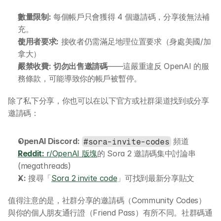
數量限制:
 每個帳戶只會獲得 4 個邀請碼，分享後無法補
充。
使用者要求:
 接收者仍需滿足地理位置要求（身處美國/加
拿大）
嚴禁收費:
切勿出售邀請碼
——這嚴重違反 OpenAI 的服
務條款，可能導致你的帳戶被暫停。
除了私下分享，你也可以在以下官方或社群渠道找到或分享
邀請碼：
OpenAI Discord:
 頻道
#sora-invite-codes
Reddit:
 r/OpenAI 版塊
的 Sora 2 邀請碼集中討論串 
(megathreads)
X:
 搜尋「
Sora 2 invite code
」可找到最新分享貼文
值得注意的是，社群分享的邀請碼（Community Codes）
與你的個人朋友通行證（Friend Pass）有所不同。社群碼通