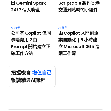
出 Gemini Spark 
Scriptable 製作香港
24/7 個人助理
交通到站時間小組件
AI 教學
AI 教學
公司有 Copilot 但同
由 Copilot 入門到企
事唔識用？由 
業自動化｜6 小時建
Prompt 開始建立正
立 Microsoft 365 進
確工作方法
階工作流
把握機會 
增值自己
報讀精選AI課程