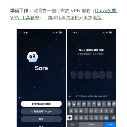
準備工作：
 你需要一個可靠的 VPN 服務（
DotAI免費 
VPN 工具教學
），將網絡線路連接到美加地區。