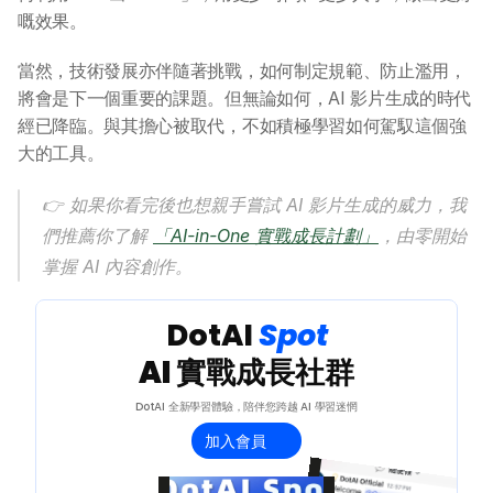
嘅效果。
當然，技術發展亦伴隨著挑戰，如何制定規範、防止濫用，
將會是下一個重要的課題。但無論如何，AI 影片生成的時代
經已降臨。與其擔心被取代，不如積極學習如何駕馭這個強
大的工具。
👉 如果你看完後也想親手嘗試 AI 影片生成的威力，我
們推薦你了解 
「AI-in-One 實戰成長計劃」
，由零開始
掌握 AI 內容創作。
 DotAI 
Spot 
AI 實戰成長社群
DotAI 全新學習體驗，陪伴您跨越 AI 學習迷惘
加入會員