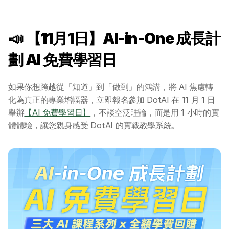
📣 
【11月1日】Al-in-One 成長計
劃 AI 免費學習日
如果你想跨越從「知道」到「做到」的鴻溝，將 AI 焦慮轉
化為真正的專業增幅器，立即報名參加 DotAI 在 11 月 1 日
舉辦
【AI 免費學習日】
，不談空泛理論，而是用 1 小時的實
體體驗，讓您親身感受 DotAI 的實戰教學系統。