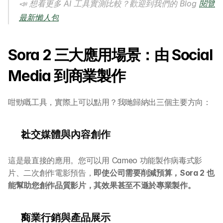
📣 想看更多 AI 工具實測比較？歡迎到我們的 Blog 
閱覽
最新懶人包
Sora 2 三大應用場景：由 Social 
Media 到商業製作
咁勁嘅工具，實際上可以點用？我哋歸納出三個主要方向：
社交媒體與內容創作
這是最直接的應用。您可以用 Cameo 功能製作病毒式影
片、二次創作電影預告，
即使公司需要削減預算，Sora 2 也
能幫助您創作品質影片，其效果甚至不遜於專業製作。
商業行銷與產品展示