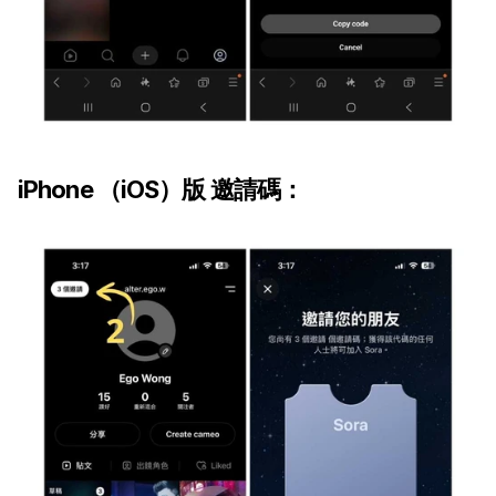
iPhone （iOS）版 邀請碼：