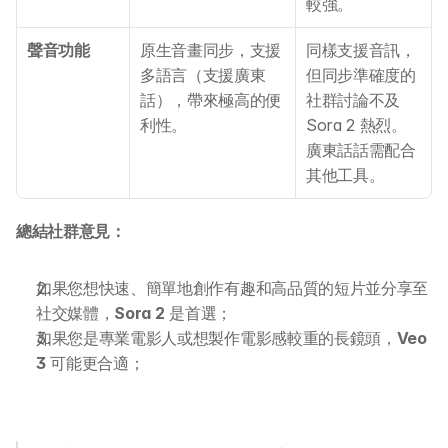
較強。
聲音功能
原生音畫同步，支援
同樣支援音訊，
多語言（支援廣東
但同步準確度的
話），帶來極高的便
社群討論不及 
利性。
Sora 2 熱烈。 
廣東話話需配合
其他工具。
總結社群意見：
如果您想快速、簡單地創作有趣和高品質的短片並分享至
社交媒體，
Sora 2
 是首選；
如果您是專業電影人或想製作電影感較重的長鏡頭，
Veo 
3
 可能更合適；