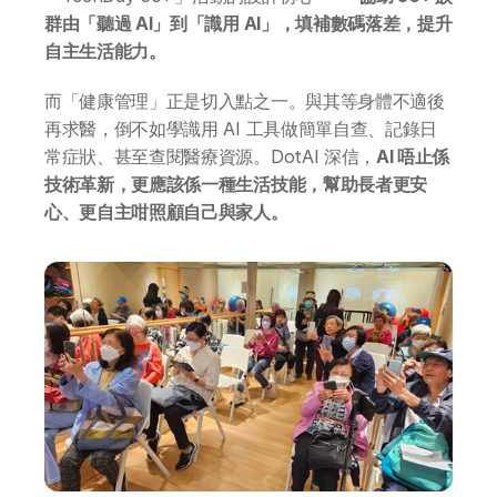
群由「聽過 AI」到「識用 AI」，填補數碼落差，提升
自主生活能力。
而「健康管理」正是切入點之一。與其等身體不適後
再求醫，倒不如學識用 AI 工具做簡單自查、記錄日
常症狀、甚至查閱醫療資源。DotAI 深信，
AI 唔止係
技術革新，更應該係一種生活技能，幫助長者更安
心、更自主咁照顧自己與家人。