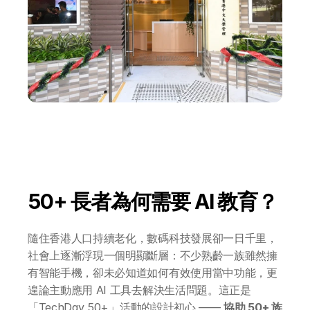
50+ 長者為何需要 AI 教育？
隨住香港人口持續老化，數碼科技發展卻一日千里，
社會上逐漸浮現一個明顯斷層：不少熟齡一族雖然擁
有智能手機，卻未必知道如何有效使用當中功能，更
遑論主動應用 AI 工具去解決生活問題。這正是
「TechDay 50+」活動的設計初心 —— 
協助 50+ 族