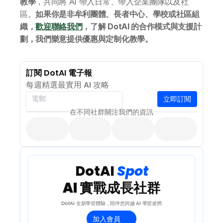
教學
，共同將 AI 帶入日常、帶入企業團隊以及社
區。
如果你是非牟利團體、長者中心、學校或社區組
織，
歡迎聯絡我們
，了解 DotAI 的合作模式與支援計
劃，我們樂意提供優惠與定制化教學。
訂閱 DotAI 電子報
每週精選最實用 AI 攻略
立即訂閱
電郵
在不同社群關注我們的資訊
 DotAI 
Spot 
AI 實戰成長社群
DotAI 全新學習體驗，陪伴您跨越 AI 學習迷惘
加入會員