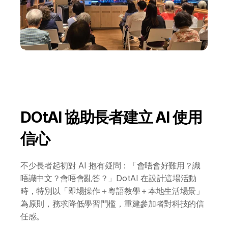
DOtAI 協助長者建立 AI 使用
信心
關於 DotAI
不少長者起初對 AI 抱有疑問：「會唔會好難用？識
唔識中文？會唔會亂答？」DotAI 在設計這場活動
AI 課程
時，特別以「即場操作＋粵語教學＋本地生活場景」
為原則，務求降低學習門檻，重建參加者對科技的信
所有課程
任感。