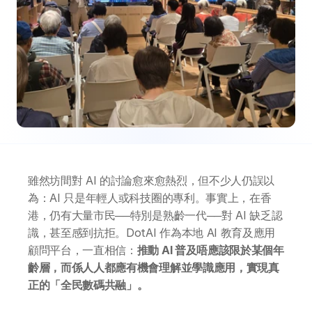
雖然坊間對 AI 的討論愈來愈熱烈，但不少人仍誤以
為：AI 只是年輕人或科技圈的專利。事實上，在香
港，仍有大量市民──特別是熟齡一代──對 AI 缺乏認
識，甚至感到抗拒。DotAI 作為本地 AI 教育及應用
顧問平台，一直相信：
推動 AI 普及唔應該限於某個年
齡層，而係人人都應有機會理解並學識應用，實現真
正的「全民數碼共融」。