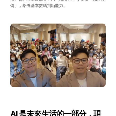
一年任學 AI 課程計劃
偽」，培養基本數碼判斷能力。
網上 AI 學習平台
AI 應用服務
AI 創意廣告服務
聯絡我們
AI 是未來生活的一部分，現