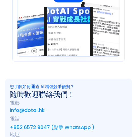
想了解如何通過 AI 增強競爭優勢？
隨時歡迎聯絡我們！
電郵
info@dotai.hk
電話
+852 6572 9047 (點擊 WhatsApp )
地址