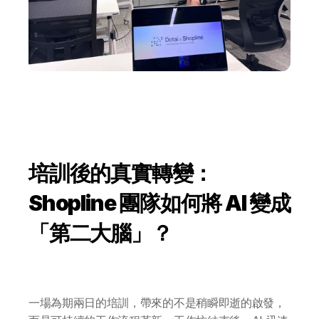
培訓後的真實轉變：
Shopline 團隊如何將 AI 變成
「第二大腦」？
一場為期兩日的培訓，帶來的不是稍瞬即逝的啟發，