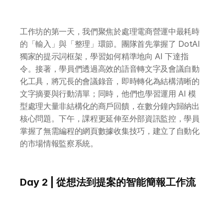
工作坊的第一天，我們聚焦於處理電商營運中最耗時
的「輸入」與「整理」環節。團隊首先掌握了 DotAI 
獨家的提示詞框架，學習如何精準地向 AI 下達指
令。接著，學員們透過高效的語音轉文字及會議自動
化工具，將冗長的會議錄音，即時轉化為結構清晰的
文字摘要與行動清單；同時，他們也學習運用 AI 模
型處理大量非結構化的商戶回饋，在數分鐘內歸納出
核心問題。下午，課程更延伸至外部資訊監控，學員
掌握了無需編程的網頁數據收集技巧，建立了自動化
的市場情報監察系統。
Day 2 | 從想法到提案的智能簡報工作流