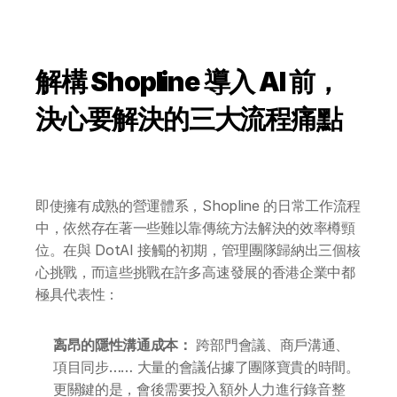
解構 Shopline 導入 AI 前，
決心要解決的三大流程痛點
即使擁有成熟的營運體系，Shopline 的日常工作流程
中，依然存在著一些難以靠傳統方法解決的效率樽頸
位。在與 DotAI 接觸的初期，管理團隊歸納出三個核
心挑戰，而這些挑戰在許多高速發展的香港企業中都
極具代表性：
高昂的隱性溝通成本：
 跨部門會議、商戶溝通、
項目同步…… 大量的會議佔據了團隊寶貴的時間。
更關鍵的是，會後需要投入額外人力進行錄音整