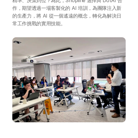
精準、決策到位？為此，Shopline 選擇與 DotAI 合
作，期望透過一場客製化的 AI 培訓，為團隊注入新
的生產力，將 AI 從一個遙遠的概念，轉化為解決日
常工作挑戰的實用技能。