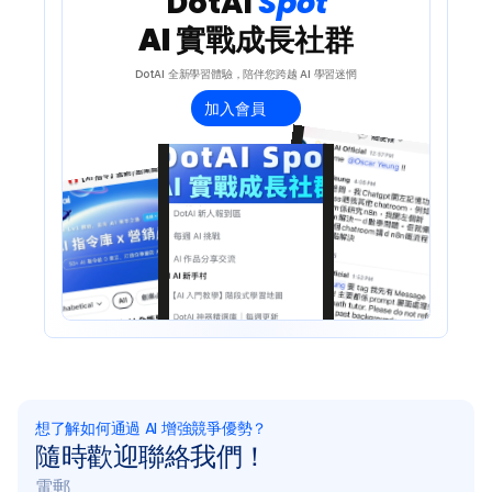
 DotAI 
Spot 
AI 實戰成長社群
DotAI 全新學習體驗，陪伴您跨越 AI 學習迷惘
加入會員
想了解如何通過 AI 增強競爭優勢？
隨時歡迎聯絡我們！
電郵