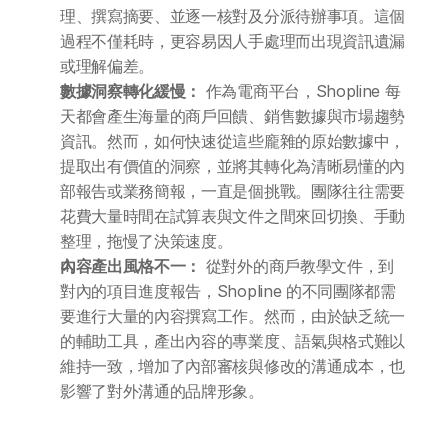
理、撰寫摘要、並逐一核對及分派待辦事項。這個
過程不僅耗時，更容易因人手處理而出現資訊遺漏
或理解偏差。
數據洞察轉化緩慢：
 作為電商平台，Shopline 每
天都會產生海量的商戶回饋、銷售數據與市場趨勢
資訊。然而，如何快速從這些龐雜的原始數據中，
提取出有價值的洞察，並將其轉化為清晰易懂的內
部報告或業務簡報，一直是個挑戰。團隊往往需要
花費大量時間在試算表與文件之間來回切換、手動
整理，拖慢了決策速度。
內容產出風格不一：
 從對外的商戶教學文件，到
對內的項目進度報告，Shopline 的不同團隊都需
要進行大量的內容撰寫工作。然而，由於缺乏統一
的輔助工具，產出內容的專業度、語氣與格式難以
維持一致，增加了內部審核與修改的溝通成本，也
影響了對外溝通的品牌形象。