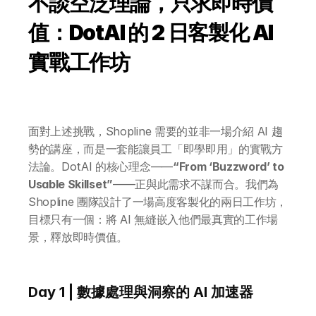
不談空泛理論，只求即時價
值：DotAI 的 2 日客製化 AI 
實戰工作坊
面對上述挑戰，Shopline 需要的並非一場介紹 AI 趨
勢的講座，而是一套能讓員工「即學即用」的實戰方
法論。DotAI 的核心理念——
“From ‘Buzzword’ to 
Usable Skillset”
——正與此需求不謀而合。我們為 
Shopline 團隊設計了一場高度客製化的兩日工作坊，
目標只有一個：將 AI 無縫嵌入他們最真實的工作場
景，釋放即時價值。
Day 1 | 數據處理與洞察的 AI 加速器