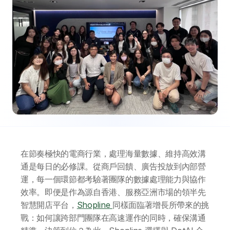
在節奏極快的電商行業，處理海量數據、維持高效溝
通是每日的必修課。從商戶回饋、廣告投放到內部營
運，每一個環節都考驗著團隊的數據處理能力與協作
效率。即便是作為源自香港、服務亞洲市場的領半先
智慧開店平台，
Shopline 
同樣面臨著增長所帶來的挑
戰：如何讓跨部門團隊在高速運作的同時，確保溝通