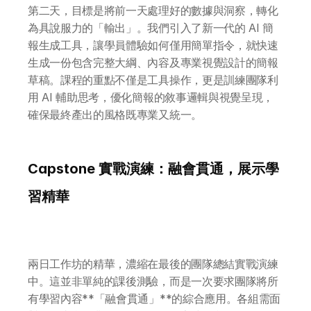
第二天，目標是將前一天處理好的數據與洞察，轉化
為具說服力的「輸出」。我們引入了新一代的 AI 簡
報生成工具，讓學員體驗如何僅用簡單指令，就快速
生成一份包含完整大綱、內容及專業視覺設計的簡報
草稿。課程的重點不僅是工具操作，更是訓練團隊利
用 AI 輔助思考，優化簡報的敘事邏輯與視覺呈現，
確保最終產出的風格既專業又統一。
Capstone 實戰演練：融會貫通，展示學
習精華
兩日工作坊的精華，濃縮在最後的團隊總結實戰演練
中。這並非單純的課後測驗，而是一次要求團隊將所
有學習內容**「融會貫通」**的綜合應用。各組需面