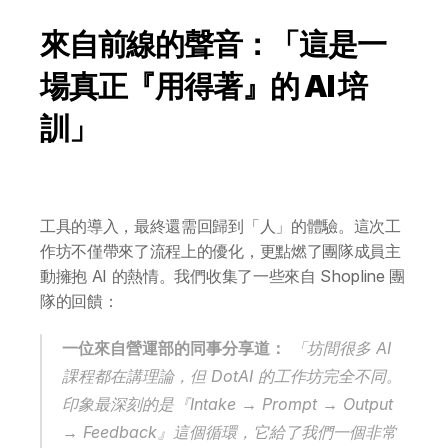
來自前線的聲音：「這是一
場真正『用得著』的 AI 培
訓」
工具的導入，最終還需回歸到「人」的體驗。這次工
作坊不僅帶來了流程上的優化，更點燃了團隊成員主
動擁抱 AI 的熱情。我們收集了一些來自 Shopline 團
隊的回饋：
一位來自營運部的同事分享道：
 「坊間很多 AI 
課程都在講理論，但 DotAI 的工作坊完全不同。
印象最深刻的是『Intake → Prompt → Output 
→ Feedback』這個循環，它給了我們一個非常