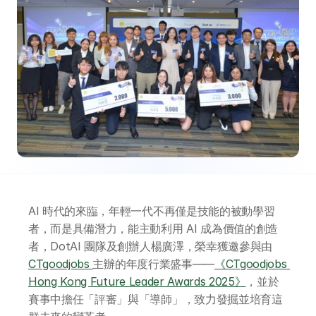
AI 時代的來臨，年輕一代不再僅是技能的被動學習
者，而是具備潛力，能主動利用 AI 成為價值的創造
者，DotAI 團隊及創辦人楊廣澤，榮幸獲邀參與由 
CTgoodjobs 
主辦的年度行業盛事——
《CTgoodjobs 
Hong Kong Future Leader Awards 2025》
，並於
賽事中擔任「評審」與「導師」，致力發掘並培育這