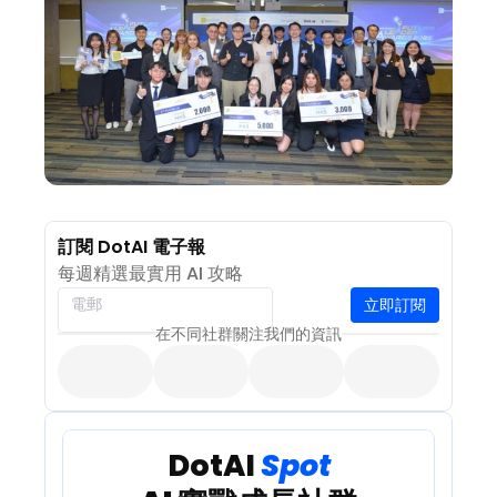
訂閱 DotAI 電子報
每週精選最實用 AI 攻略
立即訂閱
電郵
在不同社群關注我們的資訊
 DotAI 
Spot 