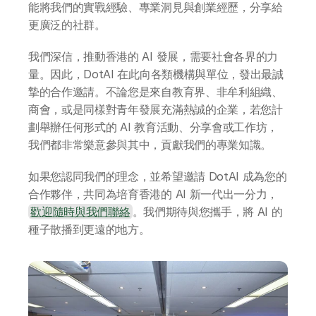
能將我們的實戰經驗、專業洞見與創業經歷，分享給
更廣泛的社群。
聯絡我們
我們深信，推動香港的 AI 發展，需要社會各界的力
量。因此，DotAI 在此向各類機構與單位，發出最誠
摯的合作邀請。不論您是來自教育界、非牟利組織、
商會，或是同樣對青年發展充滿熱誠的企業，若您計
劃舉辦任何形式的 AI 教育活動、分享會或工作坊，
我們都非常樂意參與其中，貢獻我們的專業知識。
如果您認同我們的理念，並希望邀請 DotAI 成為您的
合作夥伴，共同為培育香港的 AI 新一代出一分力，
。我們期待與您攜手，將 AI 的
歡迎隨時與我們聯絡
種子散播到更遠的地方。