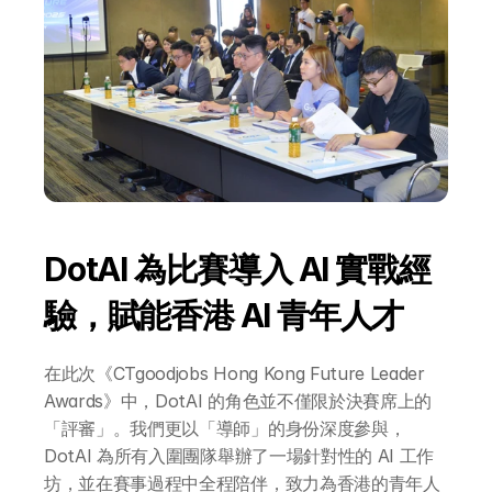
DotAI 為比賽導入 AI 實戰經
驗，賦能香港 AI 青年人才
在此次《CTgoodjobs Hong Kong Future Leader 
Awards》中，DotAI 的角色並不僅限於決賽席上的
「評審」。我們更以「導師」的身份深度參與，
DotAI 為所有入圍團隊舉辦了一場針對性的 AI 工作
坊，並在賽事過程中全程陪伴，致力為香港的青年人