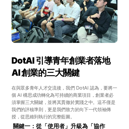
DotAI 引導青年創業者落地 
AI 創業的三大關鍵
在與眾多青年人才交流後，我們 DotAI 認為，要將一
個 AI 構思成功轉化為可持續的商業項目，創業者必
須掌握三大關鍵，並將其貫徹於實踐之中。這不僅是
我們的評核準則，更是我們致力於向下一代領袖傳
授，從思維到執行的完整藍圖。
 關鍵一：從「使用者」升級為「協作