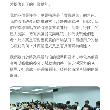
才提供真正的行業賦能。
我們不僅是評審，更是扮演著「實戰導師」的角色。
我們深明許多創新構思常止步於理論階段，因此，我
們的指導重點在於引導參賽者進行「商業可行性」的
壓力測試。透過反覆提問與建議，我們挑戰他們思
考：此方案是否對應真實的市場缺口？目標用戶的核
心痛點為何？其商業模式又是否具備可持續性？
我們致力於將業界最前沿的標準與要求，轉化為參賽
者可以吸收的養分，幫助他們將一個充滿潛力的 AI 
構思，打磨成一份邏輯嚴謹、經得起市場考驗的創業
藍圖。