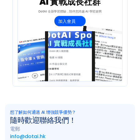
AI 實戰成長社群
DotAI 全新學習體驗，陪伴您跨越 AI 學習迷惘
加入會員
想了解如何通過 AI 增強競爭優勢？
隨時歡迎聯絡我們！
電郵
info@dotai.hk