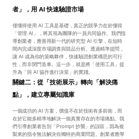
者」，用 AI 快速驗證市場
僅懂得使用 AI 工具是基礎，真正的競爭力在於懂得
「管理 AI」，將其視為團隊的一員共同協作。我們指
導創業者，應善用新一代的研究型 AI 引擎，在短時
間內完成深度市場調查與競品分析。透過精準提問，
讓 AI 成為你的策略夥伴，快速驗證創業構思的可行
性，而非閉門造車。這一步，就是將「使用工具」提
升為「與 AI 協作進行決策」的實踐。
關鍵二：從「技術展示」轉向「解決痛
點」，建立專屬知識庫
一個成功的 AI 方案，價值不在於技術有多前衛，而
在於它能多精準地解決一個真實存在的市場痛點。我
們引導創業者告別「Prompt 抄襲」的誤區，因為複
製來的指令無法解決你獨特的商業問題。創業者應學