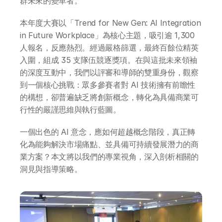
群未來的變革者。
本年度大賽以「Trend for New Gen: AI Integration 
in Future Workplace」為核心主題，吸引逾 1,300 
人報名，反應熱烈。經過嚴格篩選，最終百餘位精英
入圍，組成 35 支隊伍競逐獎項。在與這批未來領袖
的深度互動中，我們以評審和導師的雙重身份，觀察
到一個核心挑戰：眾多參賽者對 AI 技術擁有前瞻性
的構想，卻普遍缺乏將創新概念，轉化為具備商業可
行性的嚴謹思維與執行藍圖。
一個出色的 AI 意念，應如何超越概念階段，真正轉
化為能夠解決市場痛點、並具備可持續發展潛力的商
業方案？本文將以我們的專業視角，深入剖析相關的
洞見與指導策略。