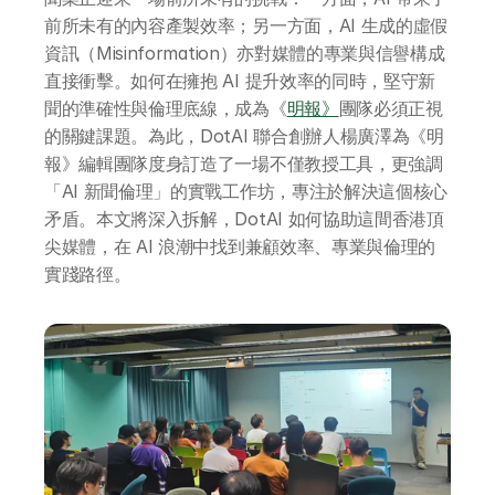
前所未有的內容產製效率；另一方面，AI 生成的虛假
資訊（Misinformation）亦對媒體的專業與信譽構成
直接衝擊。如何在擁抱 AI 提升效率的同時，堅守新
聞的準確性與倫理底線，成為《
明報》
團隊必須正視
的關鍵課題。為此，DotAI 聯合創辦人楊廣澤為《明
報》編輯團隊度身訂造了一場不僅教授工具，更強調
「AI 新聞倫理」的實戰工作坊，專注於解決這個核心
矛盾。本文將深入拆解，DotAI 如何協助這間香港頂
尖媒體，在 AI 浪潮中找到兼顧效率、專業與倫理的
實踐路徑。