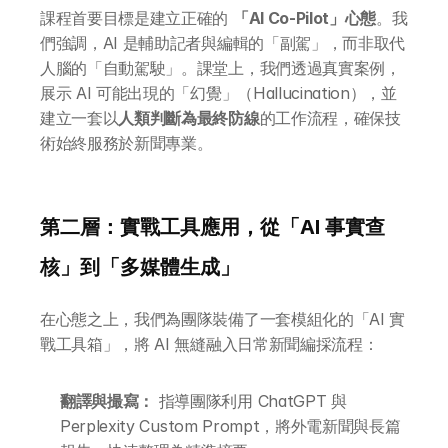
課程首要目標是建立正確的 
「AI Co-Pilot」心態
。我
們強調，AI 是輔助記者與編輯的「副駕」，而非取代
人腦的「自動駕駛」。課堂上，我們透過真實案例，
展示 AI 可能出現的「幻覺」（Hallucination），並
建立一套以
人類判斷為最終防線
的工作流程，確保技
術始終服務於新聞專業。
第二層：實戰工具應用，從「AI 事實查
核」到「多媒體生成」
在心態之上，我們為團隊裝備了一套模組化的「AI 實
戰工具箱」，將 AI 無縫融入日常新聞編採流程：
翻譯與撮寫：
 指導團隊利用 ChatGPT 與 
Perplexity Custom Prompt，將外電新聞與長篇