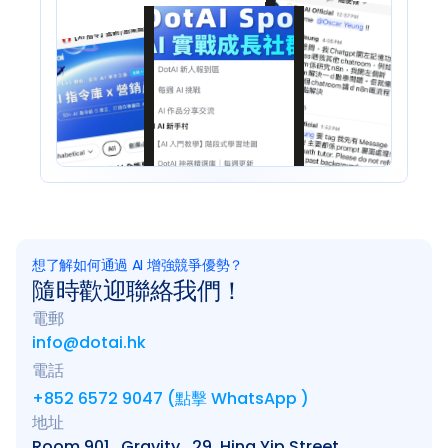
想了解如何通過 AI 增強競爭優勢？
隨時歡迎聯絡我們！
電郵
info@dotai.hk
電話
+852 6572 9047 (點擊 WhatsApp )
地址
Room 901 , Gravity,  29, Hing Yip Street, 