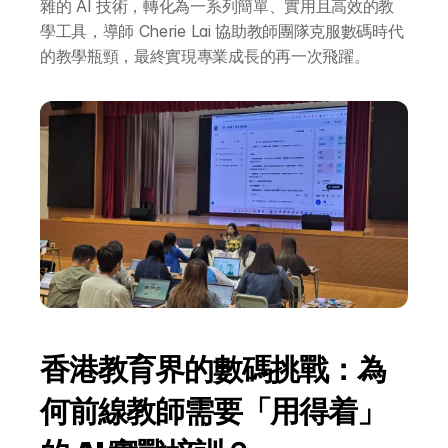
雜的 AI 技術，轉化為一系列簡單、實用且高效的教
學工具，導師 Cherie Lai 協助教師團隊克服數碼時代
的教學瓶頸，最終實現專業成長的再一次飛躍。
香港教育界的數碼挑戰：為
何前線教師需要「用得着」