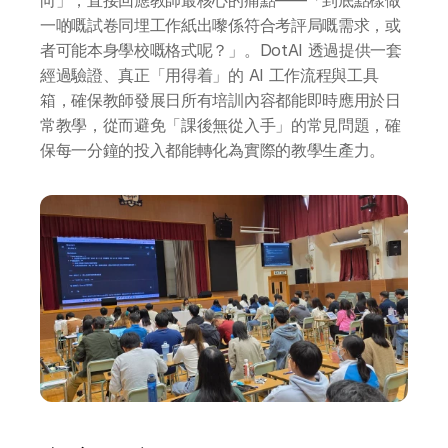
一啲嘅試卷同埋工作紙出嚟係符合考評局嘅需求，或
者可能本身學校嘅格式呢？」。DotAI 透過提供一套
經過驗證、真正「用得着」的 AI 工作流程與工具
箱，確保教師發展日所有培訓內容都能即時應用於日
常教學，從而避免「課後無從入手」的常見問題，確
保每一分鐘的投入都能轉化為實際的教學生產力。