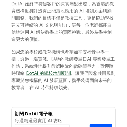
DotAI 始終堅持從客戶的真實痛點出發，為香港的教
育機構度身訂造真正能落地應用的 AI 培訓方案與顧
問服務。我們的目標不僅是教授工具，更是協助學校
建立可持續的 AI 文化與能力，讓每一位老師都能自
信地運用 AI 解決教學上的實際挑戰，最終為學生創
造更大的價值。
如果您的學校或教育機構也希望如平安福音中學一
樣，透過一場實戰、貼地的教師發展日AI 專業發展工
作坊，系統性地提升教師團隊的數碼競爭力，歡迎隨
時聯絡 
DotAI 的學校培訓顧問
。讓我們與您共同規劃
專屬於您機構的 AI 發展藍圖，攜手裝備面向未來的
教育者，在 AI 時代持續領先。
訂閱 DotAI 電子報
每週精選最實用 AI 攻略