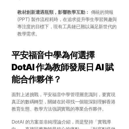
教材創新遭遇瓶頸，影響教學互動：
 傳統的簡報 
(PPT) 製作流程耗時，在追求提升學生學習興趣與
專注度的目標下，現有工具鏈已難以滿足新世代的
教學需求。
平安福音中學為何選擇 
DotAI 作為教師發展日 AI 賦
能合作夥伴？
面對上述挑戰，平安福音中學管理層意識到，要實現
真正的數碼轉型，關鍵在於尋找一個能深刻理解香港
教育生態、教學方法強調實戰的專業合作夥伴。
DotAI 的方案並非純理論介紹，而是堅持「實戰導
向」，直接回應教師最核心的痛點——「到底點樣做