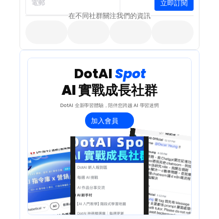
立即訂閱
電郵
在不同社群關注我們的資訊
 DotAI 
Spot 
AI 實戰成長社群
DotAI 全新學習體驗，陪伴您跨越 AI 學習迷惘
加入會員