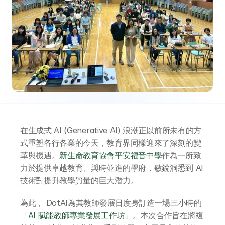
在生成式 AI (Generative AI) 浪潮正以前所未有的方
式重塑各行各業的今天，教育界同樣迎來了深刻的變
革與機遇。
新生命教育協會平安福音中學
作為一所致
力於提供卓越教育、與時並進的學府，敏銳洞悉到 AI 
技術對提升教學質量的巨大潛力。
為此， DotAI為其教師發展日度身訂造一場三小時的
「AI 賦能教師專業發展工作坊」
。本次合作旨在將複