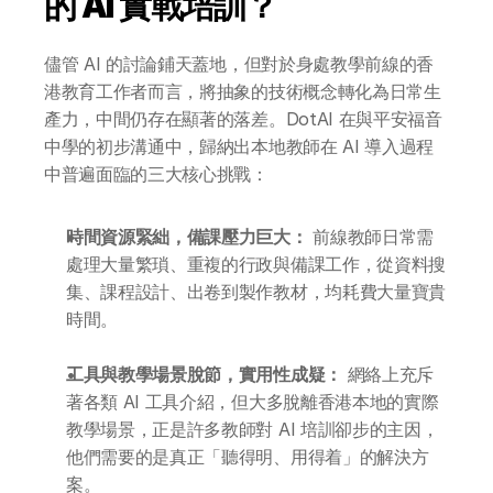
的 AI 實戰培訓？
儘管 AI 的討論鋪天蓋地，但對於身處教學前線的香
港教育工作者而言，將抽象的技術概念轉化為日常生
產力，中間仍存在顯著的落差。DotAI 在與平安福音
中學的初步溝通中，歸納出本地教師在 AI 導入過程
中普遍面臨的三大核心挑戰：
時間資源緊絀，備課壓力巨大：
 前線教師日常需
處理大量繁瑣、重複的行政與備課工作，從資料搜
集、課程設計、出卷到製作教材，均耗費大量寶貴
時間。
工具與教學場景脫節，實用性成疑：
 網絡上充斥
著各類 AI 工具介紹，但大多脫離香港本地的實際
教學場景，正是許多教師對 AI 培訓卻步的主因，
他們需要的是真正「聽得明、用得着」的解決方
案。