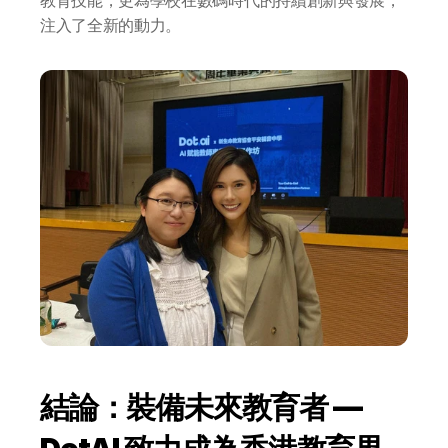
AI 應用服務
注入了全新的動力。
AI 創意廣告服務
聯絡我們
結論：裝備未來教育者 — 