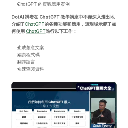
ChatGPT 的實戰應用案例
DotAI 講者在 ChatGPT 教學講座中不僅深入淺出地
介紹了
ChatGPT
的各種功能和應用，還現場示範了如
何使用 
ChatGPT
進行以下工作：
生成創意文案
編寫程式碼
翻譯語言
快速查閱資料