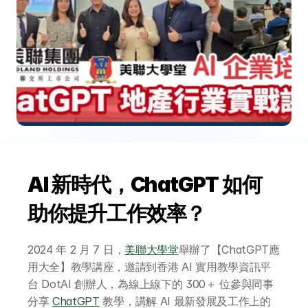
AI 新時代，ChatGPT 如何
助你提升工作效率？
2024 年 2 月 7 日，
美聯大學堂
舉辦了【ChatGPT應
用大全】教學講座，邀請到香港 AI 實用教學資訊平
台 DotAI 創辦人，為線上線下的 300＋ 位參與同事
分享 
ChatGPT
 教學，講解 AI 最新發展及工作上的