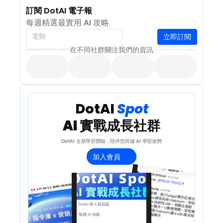
訂閱 DotAI 電子報
每週精選最實用 AI 攻略
立即訂閱
電郵
在不同社群關注我們的資訊
 DotAI 
Spot 
AI 實戰成長社群
DotAI 全新學習體驗，陪伴您跨越 AI 學習迷惘
加入會員