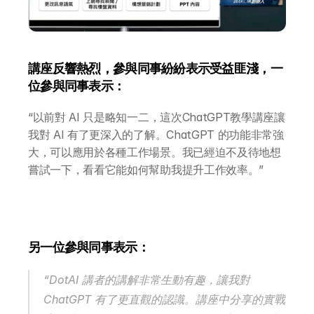
講座反響熱烈，參與同事紛紛表示受益匪淺，一
位參與同事表示：
“以前對 AI 只是略知一二，這次ChatGPT教學講座讓
我對 AI 有了更深入的了解。ChatGPT 的功能非常強
大，可以應用於各種工作場景。我已經迫不及待地想
嘗試一下，看看它能如何幫助我提升工作效率。”
另一位參與同事表示：
“DotAI 講者的講解非常生動有趣，讓我對 
ChatGPT 有了更直觀的認識。講座中分享的實戰