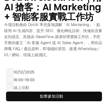
AI 搶客：AI Marketing 
+ 智能客服實戰工作坊
今場活動會由 DotAI 率先落地講解「AI Marketing」：點
樣用 AI 生成內容、提升 SEO、優化轉化話術，快速由流量
走到成交。其後由 SleekFlow 講者領導實操工作坊，手把
手教你建立「AI 客服 Agent 或 AI Sales Agent」，用你品
牌嘅 FAQ／產品資料，即場砌好原型、接通 WhatsApp／
IG／網站，現場上線測試。
10/12/2025
16:00
-
19:00
線上活動
點擊參加活動