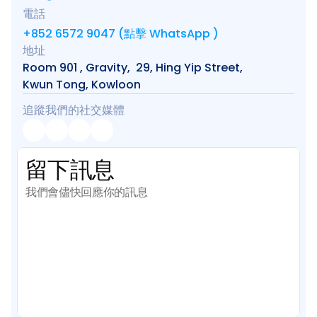
電話
一年任學 AI 課程計劃
+852 6572 9047 (點擊 WhatsApp )
地址
Room 901 , Gravity,  29, Hing Yip Street, 
網上 AI 學習平台
Kwun Tong, Kowloon
追蹤我們的社交媒體
AI 應用服務
AI 創意廣告服務
留下訊息
聯絡我們
我們會儘快回應你的訊息